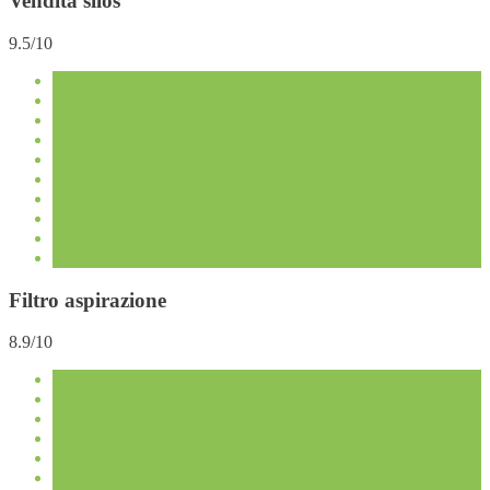
Vendita silos
9.5/10
Filtro aspirazione
8.9/10