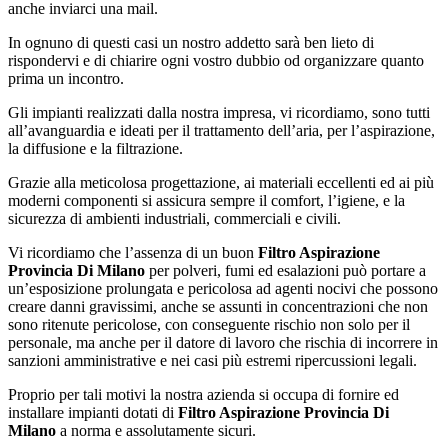
anche inviarci una mail.
In ognuno di questi casi un nostro addetto sarà ben lieto di
rispondervi e di chiarire ogni vostro dubbio od organizzare quanto
prima un incontro.
Gli impianti realizzati dalla nostra impresa, vi ricordiamo, sono tutti
all’avanguardia e ideati per il trattamento dell’aria, per l’aspirazione,
la diffusione e la filtrazione.
Grazie alla meticolosa progettazione, ai materiali eccellenti ed ai più
moderni componenti si assicura sempre il comfort, l’igiene, e la
sicurezza di ambienti industriali, commerciali e civili.
Vi ricordiamo che l’assenza di un buon
Filtro Aspirazione
Provincia Di Milano
per polveri, fumi ed esalazioni può portare a
un’esposizione prolungata e pericolosa ad agenti nocivi che possono
creare danni gravissimi, anche se assunti in concentrazioni che non
sono ritenute pericolose, con conseguente rischio non solo per il
personale, ma anche per il datore di lavoro che rischia di incorrere in
sanzioni amministrative e nei casi più estremi ripercussioni legali.
Proprio per tali motivi la nostra azienda si occupa di fornire ed
installare impianti dotati di
Filtro Aspirazione Provincia Di
Milano
a norma e assolutamente sicuri.