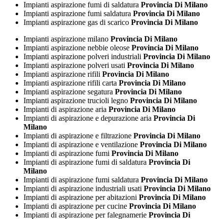
Impianti aspirazione fumi di saldatura
Provincia Di Milano
Impianti aspirazione fumi saldatura
Provincia Di Milano
Impianti aspirazione gas di scarico
Provincia Di Milano
Impianti aspirazione milano
Provincia Di Milano
Impianti aspirazione nebbie oleose
Provincia Di Milano
Impianti aspirazione polveri industriali
Provincia Di Milano
Impianti aspirazione polveri usati
Provincia Di Milano
Impianti aspirazione rifili
Provincia Di Milano
Impianti aspirazione rifili carta
Provincia Di Milano
Impianti aspirazione segatura
Provincia Di Milano
Impianti aspirazione trucioli legno
Provincia Di Milano
Impianti di aspirazione aria
Provincia Di Milano
Impianti di aspirazione e depurazione aria
Provincia Di
Milano
Impianti di aspirazione e filtrazione
Provincia Di Milano
Impianti di aspirazione e ventilazione
Provincia Di Milano
Impianti di aspirazione fumi
Provincia Di Milano
Impianti di aspirazione fumi di saldatura
Provincia Di
Milano
Impianti di aspirazione fumi saldatura
Provincia Di Milano
Impianti di aspirazione industriali usati
Provincia Di Milano
Impianti di aspirazione per abitazioni
Provincia Di Milano
Impianti di aspirazione per cucine
Provincia Di Milano
Impianti di aspirazione per falegnamerie
Provincia Di