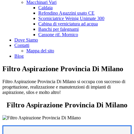
Macchinari Vari
Caldaia
Refendino Agazzini usato CE
Scorniciatrice Weinig Unimate 300
Cabina di verniciatura ad acqua
Banchi per falegnami
Cassone rif. Mornico
Dove Siamo
Contatti
Mappa del sito
Blog
Filtro Aspirazione Provincia Di Milano
Filtro Aspirazione Provincia Di Milano si occupa con successo di
progettazione, realizzazione e manutenzioni di impianti di
aspirazione, silos e molto altro!
Filtro Aspirazione Provincia Di Milano