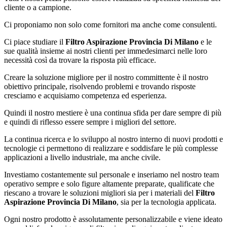
cliente o a campione.
Ci proponiamo non solo come fornitori ma anche come consulenti.
Ci piace studiare il
Filtro Aspirazione Provincia Di Milano
e le
sue qualità insieme ai nostri clienti per immedesimarci nelle loro
necessità così da trovare la risposta più efficace.
Creare la soluzione migliore per il nostro committente è il nostro
obiettivo principale, risolvendo problemi e trovando risposte
cresciamo e acquisiamo competenza ed esperienza.
Quindi il nostro mestiere è una continua sfida per dare sempre di più
e quindi di riflesso essere sempre i migliori del settore.
La continua ricerca e lo sviluppo al nostro interno di nuovi prodotti e
tecnologie ci permettono di realizzare e soddisfare le più complesse
applicazioni a livello industriale, ma anche civile.
Investiamo costantemente sul personale e inseriamo nel nostro team
operativo sempre e solo figure altamente preparate, qualificate che
riescano a trovare le soluzioni migliori sia per i materiali del
Filtro
Aspirazione Provincia Di Milano
, sia per la tecnologia applicata.
Ogni nostro prodotto è assolutamente personalizzabile e viene ideato