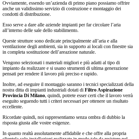
Ovviamente, essendo un’azienda di primo piano possiamo offrire
anche un validissimo servizio di costruzione e montaggio dei
condotti di distribuzione.
Esso serve a dare alle aziende impianti per far circolare l’aria
all’interno delle sale dello stabilimento.
Queste strutture sono dedicate principalmente all’aria e alla
ventilazione degli ambienti, sia in supporto ai locali con finestre sia
in completa sostituzione dell’areazione naturale.
Vengono selezionati i materiali migliori e più adatti al tipo di
impianto da realizzare e si usano strumenti di ultima generazione
pensati per rendere il lavoro più preciso e rapido.
Inoltre, ad eseguire il montaggio saranno i tecnici specializzati della
nostra ditta di impianti industriali dotati di
Filtro Aspirazione
Provincia Di Milano
, quindi, potrete esser certi che il lavoro verrà
eseguito seguendo tutti i criteri necessari per ottenere un risultato
eccellente.
Ricordate quindi, noi rappresentiamo senza ombra di dubbio la
risposta giusta alle vostre esigenze.
In quanto realtà assolutamente affidabile e che offre alla propria
clientela solo installazioni realizzate in modo tale da resistere nel