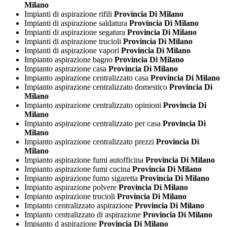
Milano
Impianti di aspirazione rifili
Provincia Di Milano
Impianti di aspirazione saldatura
Provincia Di Milano
Impianti di aspirazione segatura
Provincia Di Milano
Impianti di aspirazione trucioli
Provincia Di Milano
Impianti di aspirazione vapori
Provincia Di Milano
Impianto aspirazione bagno
Provincia Di Milano
Impianto aspirazione casa
Provincia Di Milano
Impianto aspirazione centralizzato casa
Provincia Di Milano
Impianto aspirazione centralizzato domestico
Provincia Di
Milano
Impianto aspirazione centralizzato opinioni
Provincia Di
Milano
Impianto aspirazione centralizzato per casa
Provincia Di
Milano
Impianto aspirazione centralizzato prezzi
Provincia Di
Milano
Impianto aspirazione fumi autofficina
Provincia Di Milano
Impianto aspirazione fumi cucina
Provincia Di Milano
Impianto aspirazione fumo sigaretta
Provincia Di Milano
Impianto aspirazione polvere
Provincia Di Milano
Impianto aspirazione trucioli
Provincia Di Milano
Impianto centralizzato aspirazione
Provincia Di Milano
Impianto centralizzato di aspirazione
Provincia Di Milano
Impianto d aspirazione
Provincia Di Milano