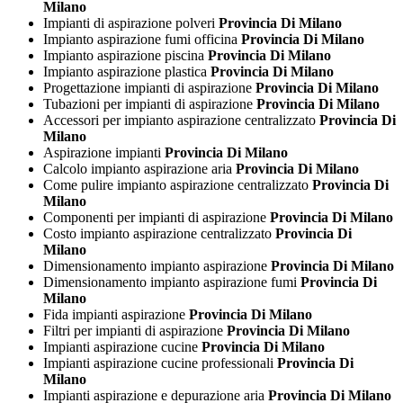
Milano
Impianti di aspirazione polveri
Provincia Di Milano
Impianto aspirazione fumi officina
Provincia Di Milano
Impianto aspirazione piscina
Provincia Di Milano
Impianto aspirazione plastica
Provincia Di Milano
Progettazione impianti di aspirazione
Provincia Di Milano
Tubazioni per impianti di aspirazione
Provincia Di Milano
Accessori per impianto aspirazione centralizzato
Provincia Di
Milano
Aspirazione impianti
Provincia Di Milano
Calcolo impianto aspirazione aria
Provincia Di Milano
Come pulire impianto aspirazione centralizzato
Provincia Di
Milano
Componenti per impianti di aspirazione
Provincia Di Milano
Costo impianto aspirazione centralizzato
Provincia Di
Milano
Dimensionamento impianto aspirazione
Provincia Di Milano
Dimensionamento impianto aspirazione fumi
Provincia Di
Milano
Fida impianti aspirazione
Provincia Di Milano
Filtri per impianti di aspirazione
Provincia Di Milano
Impianti aspirazione cucine
Provincia Di Milano
Impianti aspirazione cucine professionali
Provincia Di
Milano
Impianti aspirazione e depurazione aria
Provincia Di Milano