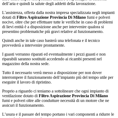
dell’aria e quindi la salute degli addetti della lavorazione.
L’assistenza, offerta dalla nostra impresa specializzata negli impianti
dotati di
Filtro Aspirazione Provincia Di Milano
fumi e polveri
nocive, oltre che per effettuare tutte le verifiche in caso di problemi
di lievi entità è a disposizione anche per intervenire qualora si
presentino problematiche più gravi relative al funzionamento.
Quindi anche in tale caso basterà una telefonata e il tecnico
provvederà a intervenire prontamente.
I guasti verranno riparati ed eventualmente i pezzi guasti e non
riparabili saranno sostituiti accedendo ai ricambi presenti nel
magazzino della nostra sede.
Tutto il necessario verrà messo a disposizione per non dover
interrompere il funzionamento dell’impianto più del tempo utile per
eseguire il lavoro di ripristino.
Proprio a riguardo ci teniamo a sottolineare che ogni impianto di
ventilazione dotato di
Filtro Aspirazione Provincia Di Milano
fumi e polveri oltre alle condutture necessità di un motore che ne
assicuri il funzionamento.
L’usura e il passare del tempo portano i vari componenti a ridurre le