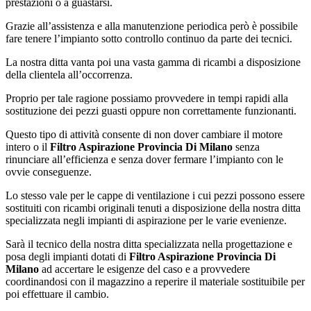
prestazioni o a guastarsi.
Grazie all’assistenza e alla manutenzione periodica però è possibile
fare tenere l’impianto sotto controllo continuo da parte dei tecnici.
La nostra ditta vanta poi una vasta gamma di ricambi a disposizione
della clientela all’occorrenza.
Proprio per tale ragione possiamo provvedere in tempi rapidi alla
sostituzione dei pezzi guasti oppure non correttamente funzionanti.
Questo tipo di attività consente di non dover cambiare il motore
intero o il
Filtro Aspirazione Provincia Di Milano
senza
rinunciare all’efficienza e senza dover fermare l’impianto con le
ovvie conseguenze.
Lo stesso vale per le cappe di ventilazione i cui pezzi possono essere
sostituiti con ricambi originali tenuti a disposizione della nostra ditta
specializzata negli impianti di aspirazione per le varie evenienze.
Sarà il tecnico della nostra ditta specializzata nella progettazione e
posa degli impianti dotati di
Filtro Aspirazione Provincia Di
Milano
ad accertare le esigenze del caso e a provvedere
coordinandosi con il magazzino a reperire il materiale sostituibile per
poi effettuare il cambio.