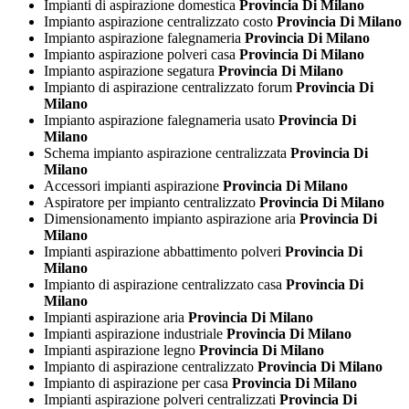
Impianti di aspirazione domestica
Provincia Di Milano
Impianto aspirazione centralizzato costo
Provincia Di Milano
Impianto aspirazione falegnameria
Provincia Di Milano
Impianto aspirazione polveri casa
Provincia Di Milano
Impianto aspirazione segatura
Provincia Di Milano
Impianto di aspirazione centralizzato forum
Provincia Di
Milano
Impianto aspirazione falegnameria usato
Provincia Di
Milano
Schema impianto aspirazione centralizzata
Provincia Di
Milano
Accessori impianti aspirazione
Provincia Di Milano
Aspiratore per impianto centralizzato
Provincia Di Milano
Dimensionamento impianto aspirazione aria
Provincia Di
Milano
Impianti aspirazione abbattimento polveri
Provincia Di
Milano
Impianto di aspirazione centralizzato casa
Provincia Di
Milano
Impianti aspirazione aria
Provincia Di Milano
Impianti aspirazione industriale
Provincia Di Milano
Impianti aspirazione legno
Provincia Di Milano
Impianto di aspirazione centralizzato
Provincia Di Milano
Impianto di aspirazione per casa
Provincia Di Milano
Impianti aspirazione polveri centralizzati
Provincia Di