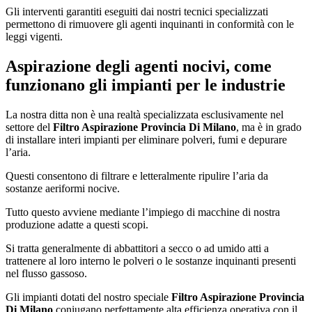
Gli interventi garantiti eseguiti dai nostri tecnici specializzati
permettono di rimuovere gli agenti inquinanti in conformità con le
leggi vigenti.
Aspirazione degli agenti nocivi, come
funzionano gli impianti per le industrie
La nostra ditta non è una realtà specializzata esclusivamente nel
settore del
Filtro Aspirazione Provincia Di Milano
, ma è in grado
di installare interi impianti per eliminare polveri, fumi e depurare
l’aria.
Questi consentono di filtrare e letteralmente ripulire l’aria da
sostanze aeriformi nocive.
Tutto questo avviene mediante l’impiego di macchine di nostra
produzione adatte a questi scopi.
Si tratta generalmente di abbattitori a secco o ad umido atti a
trattenere al loro interno le polveri o le sostanze inquinanti presenti
nel flusso gassoso.
Gli impianti dotati del nostro speciale
Filtro Aspirazione Provincia
Di Milano
coniugano perfettamente alta efficienza operativa con il