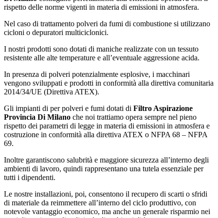
rispetto delle norme vigenti in materia di emissioni in atmosfera.
Nel caso di trattamento polveri da fumi di combustione si utilizzano
cicloni o depuratori multiciclonici.
I nostri prodotti sono dotati di maniche realizzate con un tessuto
resistente alle alte temperature e all’eventuale aggressione acida.
In presenza di polveri potenzialmente esplosive, i macchinari
vengono sviluppati e prodotti in conformità alla direttiva comunitaria
2014/34/UE (Direttiva ATEX).
Gli impianti di per polveri e fumi dotati di
Filtro Aspirazione
Provincia Di Milano
che noi trattiamo opera sempre nel pieno
rispetto dei parametri di legge in materia di emissioni in atmosfera e
costruzione in conformità alla direttiva ATEX o NFPA 68 – NFPA
69.
Inoltre garantiscono salubrità e maggiore sicurezza all’interno degli
ambienti di lavoro, quindi rappresentano una tutela essenziale per
tutti i dipendenti.
Le nostre installazioni, poi, consentono il recupero di scarti o sfridi
di materiale da reimmettere all’interno del ciclo produttivo, con
notevole vantaggio economico, ma anche un generale risparmio nei