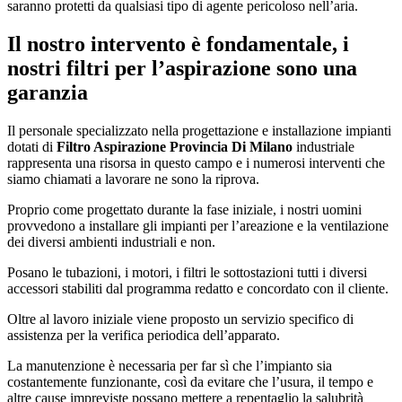
saranno protetti da qualsiasi tipo di agente pericoloso nell’aria.
Il nostro intervento è fondamentale, i
nostri filtri per l’aspirazione sono una
garanzia
Il personale specializzato nella progettazione e installazione impianti
dotati di
Filtro Aspirazione Provincia Di Milano
industriale
rappresenta una risorsa in questo campo e i numerosi interventi che
siamo chiamati a lavorare ne sono la riprova.
Proprio come progettato durante la fase iniziale, i nostri uomini
provvedono a installare gli impianti per l’areazione e la ventilazione
dei diversi ambienti industriali e non.
Posano le tubazioni, i motori, i filtri le sottostazioni tutti i diversi
accessori stabiliti dal programma redatto e concordato con il cliente.
Oltre al lavoro iniziale viene proposto un servizio specifico di
assistenza per la verifica periodica dell’apparato.
La manutenzione è necessaria per far sì che l’impianto sia
costantemente funzionante, così da evitare che l’usura, il tempo e
altre cause impreviste possano mettere a repentaglio la salubrità