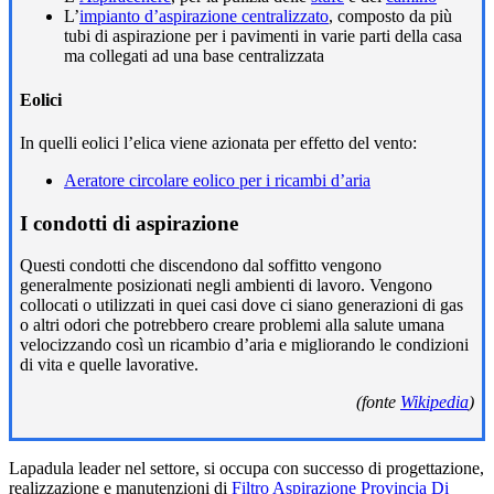
L’
impianto d’aspirazione centralizzato
, composto da più
tubi di aspirazione per i pavimenti in varie parti della casa
ma collegati ad una base centralizzata
Eolici
In quelli eolici l’elica viene azionata per effetto del vento:
Aeratore circolare eolico per i ricambi d’aria
I condotti di aspirazione
Questi condotti che discendono dal soffitto vengono
generalmente posizionati negli ambienti di lavoro. Vengono
collocati o utilizzati in quei casi dove ci siano generazioni di gas
o altri odori che potrebbero creare problemi alla salute umana
velocizzando così un ricambio d’aria e migliorando le condizioni
di vita e quelle lavorative.
(fonte
Wikipedia
)
Lapadula leader nel settore, si occupa con successo di progettazione,
realizzazione e manutenzioni di
Filtro Aspirazione Provincia Di