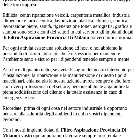
delle loro imprese.
Edilizia, centri riparazione veicoli, carpenteria metallica, industria
alimentare e farmaceutica, lavorazione plastica, chimica, nautica,
lavorazione pietre, sanità, rigenerazione toner, aerografia, grafica e
stampa sono solo alcuni dei settori in cui servono gli impianti dotati
di
Filtro Aspirazione Provincia Di Milano
polveri fumi a norma.
Per ogni attività esiste una soluzione ad hoc, e noi abbiamo la
possibilità di fornire tutto ciò che è necessario per mantenere
l’ambiente sano e sicuro per i dipendenti tenetelo sempre a mente.
Alla luce di quanto detto, se avete bisogno del nostro intervento per
l’installazione, la riparazione e la manutenzione di questo tipo di
macchinari, chiamando la nostra azienda avrete sempre a che fare
con i veri professionisti del settore, persone abituate a garantire la
piena soddisfazione del cliente e la totale assistenza in caso di
emergenza e non.
Ricordate, prima di ogni cosa nel settore industriale è opportuno
pensare alla salubrità degli ambienti in cui o vostri dipendenti
lavorano.
Con i nostri impianti dotati di
Filtro Aspirazione Provincia Di
Milano
i vostri operai potranno lavorare sempre in serenità e