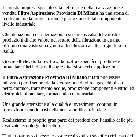
La nostra impresa specializzata nel settore della realizzazione e
vendita
Filtro Aspirazione Provincia Di Milano
ha una storia di
molti anni nella progettazione e produzione di tali componenti a
livello industriale.
Clienti nazionali ed internazionali si sono avvalsi delle nostre
produzioni di alto valore nel settore della filtrazione in quanto
offriamo una vastissima gamma di soluzioni adatte a ogni tipo di
realtà.
Grazie all’elevato know-how, la nostra capacità di produrre e
progettare filtri industriali copre diversi settori e applicazioni.
Il
Filtro Aspirazione Provincia Di Milano
infatti può essere
utilizzato per il settore della lavorazione di olio e gas, chimico e
petrolchimico, trattamento acque, produzione componenti elettrici ed
elettronici, alimentare, farmaceutico e industriale.
Una grande attenzione alla qualità e investimenti continui in
formazione sono le basi della nostra politica aziendale.
Realizziamo in proprio gran parte dei prodotti con l’ausilio delle più
avanzate tecnologie del settore.
Tutti i nostri pezzi possono essere realizzati su specifica richiesta del