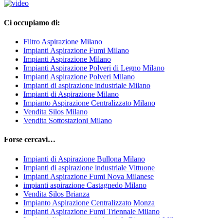
Ci occupiamo di:
Filtro Aspirazione Milano
Impianti Aspirazione Fumi Milano
Impianti Aspirazione Milano
Impianti Aspirazione Polveri di Legno Milano
Impianti Aspirazione Polveri Milano
Impianti di aspirazione industriale Milano
Impianti di Aspirazione Milano
Impianto Aspirazione Centralizzato Milano
Vendita Silos Milano
Vendita Sottostazioni Milano
Forse cercavi…
Impianti di Aspirazione Bullona Milano
Impianti di aspirazione industriale Vittuone
Impianti Aspirazione Fumi Nova Milanese
impianti aspirazione Castagnedo Milano
Vendita Silos Brianza
Impianto Aspirazione Centralizzato Monza
Impianti Aspirazione Fumi Triennale Milano