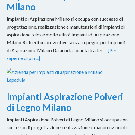
Milano
Impianti di Aspirazione Milano si occupa con successo di
progettazione, realizzazione e manutenzioni di impianti di
aspirazione, silos e molto altro! Impianti di Aspirazione
Milano Richiedi un preventivo senza impegno per Impianti
di Aspirazione Milano Da anni la società leader …
[Per
saperne di più ...]
Impianti Aspirazione Polveri
di Legno Milano
Impianti Aspirazione Polveri di Legno Milano si occupa con
successo di progettazione, realizzazione e manutenzioni di