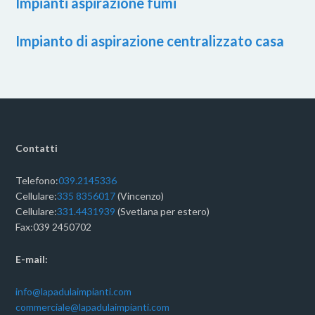
Impianti aspirazione fumi
Impianto di aspirazione centralizzato casa
Contatti
Telefono:
039.2145336
Cellulare:
335 8356017
(Vincenzo)
Cellulare:
331.4431939
(Svetlana per estero)
Fax:039 2450702
E-mail:
info@lapadulaimpianti.com
commerciale@lapadulaimpianti.com