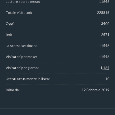
Letture scorso mese:
11646
Totale visitatori:
228815
Oggi:
3400
Ieri:
2571
La scorsa settimana:
11546
Visitatori per mese:
11546
Visitatori per giorno:
1,164
Utenti attualmente in linea:
10
Inizio dal:
12 Febbraio 2019