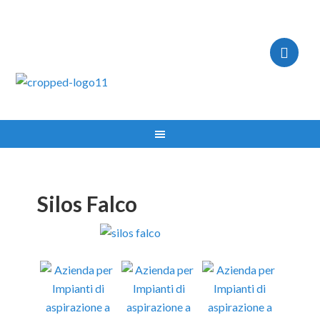
IMPIANTI ASPIRAZIONE MILANO TEL:335.8356017
Silos Falco