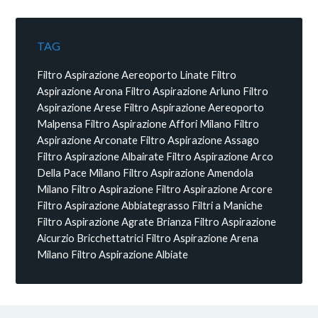
TAG
Filtro Aspirazione Aereoporto Linate
Filtro
Aspirazione Arona
Filtro Aspirazione Arluno
Filtro
Aspirazione Arese
Filtro Aspirazione Aereoporto
Malpensa
Filtro Aspirazione Affori Milano
Filtro
Aspirazione Arconate
Filtro Aspirazione Assago
Filtro Aspirazione Albairate
Filtro Aspirazione Arco
Della Pace Milano
Filtro Aspirazione Amendola
Milano
Filtro Aspirazione
Filtro Aspirazione Arcore
Filtro Aspirazione Abbiategrasso
Filtri a Maniche
Filtro Aspirazione Agrate Brianza
Filtro Aspirazione
Aicurzio
Bricchettatrici
Filtro Aspirazione Arena
Milano
Filtro Aspirazione Albiate