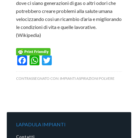
dove ci siano generazioni di gas o altri odori che
potrebbero creare problemi alla salute umana
velocizzando così un ricambio d’aria e migliorando
le condizioni di vita e quelle lavorative.
(Wikipedia)
Facebook
WhatsApp
Twitter
CONTRASSEGNATO CON:
IMPIANTI ASPIRAZIONI POLVERE
LAPADULA IMPIANTI
Contatti