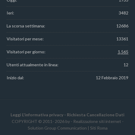
Ieri:
3482
La scorsa settimana:
12686
Visitatori per mese:
13361
Visitatori per giorno:
1,565
Utenti attualmente in linea:
12
Inizio dal:
12 Febbraio 2019
Leggi L'informativa privacy
-
Richiesta Cancellazione Dati
COPYRIGHT © 2011- 2026 by -
Realizzazione siti internet
-
Solution Group Communication
|
Siti Roma