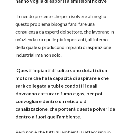
hanno voglia di esporsi a emissioni nocive
Tenendo presente che per risolvere al meglio
questo problema bisogna farsi fare una
consulenza da esperti del settore, che lavorano in
un’azienda tra quelle più importanti, all’interno
della quale si producono impianti di aspirazione
industriali ma non solo.
Questi impianti di solito sono dotati di un
motore che ha la capacità di aspirare e che
sarà collegata a tubi e condotti i quali
dovranno catturare fumo e gas, per poi
convogliare dentro un reticolo di
canalizzazione, che porterà queste polveri da
dentro a fuori quell’ambiente.
Però non è che tutti gli ambienti si affacciano in