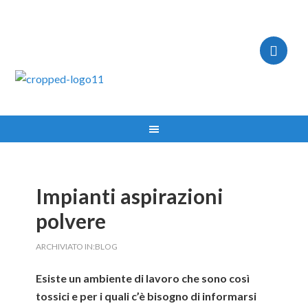
IMPIANTI ASPIRAZIONE MILANO TEL:335.8356017
Impianti aspirazioni
polvere
ARCHIVIATO IN:
BLOG
Esiste un ambiente di lavoro che sono così
tossici e per i quali c’è bisogno di informarsi