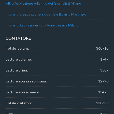
Filtro Aspirazione Villaggio dei Giornalisti Milano
Impianti di aspirazione industriale Bovisio Masciago
Impianti Aspirazione Fumi Viale Corsica Milano
CONTATORE
Totale letture:
360710
Letture odierne:
1747
Letture di ieri:
3507
Letture scorsa settimana:
12790
Letture scorso mese:
13475
Totale visitatori:
230630
Oggi:
1733