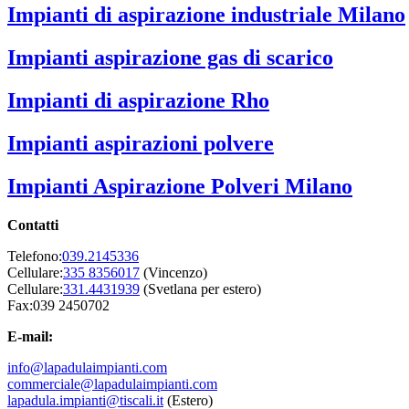
Impianti di aspirazione industriale Milano
Impianti aspirazione gas di scarico
Impianti di aspirazione Rho
Impianti aspirazioni polvere
Impianti Aspirazione Polveri Milano
Contatti
Telefono:
039.2145336
Cellulare:
335 8356017
(Vincenzo)
Cellulare:
331.4431939
(Svetlana per estero)
Fax:039 2450702
E-mail:
info@lapadulaimpianti.com
commerciale@lapadulaimpianti.com
lapadula.impianti@tiscali.it
(Estero)