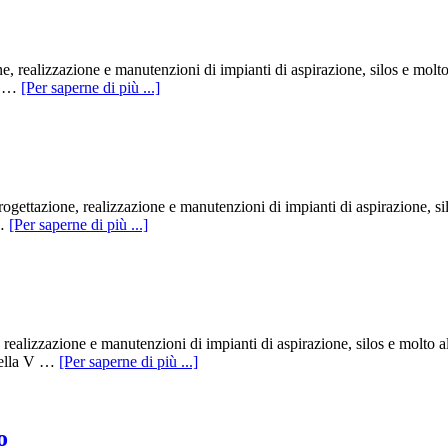
, realizzazione e manutenzioni di impianti di aspirazione, silos e molt
er …
[Per saperne di più ...]
ogettazione, realizzazione e manutenzioni di impianti di aspirazione, sil
 …
[Per saperne di più ...]
realizzazione e manutenzioni di impianti di aspirazione, silos e molto 
nella V …
[Per saperne di più ...]
o