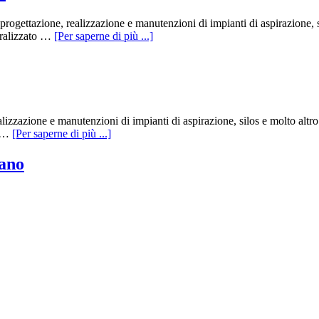
rogettazione, realizzazione e manutenzioni di impianti di aspirazione, 
tralizzato …
[Per saperne di più ...]
alizzazione e manutenzioni di impianti di aspirazione, silos e molto alt
e …
[Per saperne di più ...]
lano