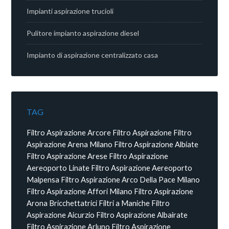
Impianti aspirazione trucioli
Pulitore impianto aspirazione diesel
Impianto di aspirazione centralizzato casa
TAG
Filtro Aspirazione Arcore
Filtro Aspirazione
Filtro
Aspirazione Arena Milano
Filtro Aspirazione Albiate
Filtro Aspirazione Arese
Filtro Aspirazione
Aereoporto Linate
Filtro Aspirazione Aereoporto
Malpensa
Filtro Aspirazione Arco Della Pace Milano
Filtro Aspirazione Affori Milano
Filtro Aspirazione
Arona
Bricchettatrici
Filtri a Maniche
Filtro
Aspirazione Aicurzio
Filtro Aspirazione Albairate
Filtro Aspirazione Arluno
Filtro Aspirazione