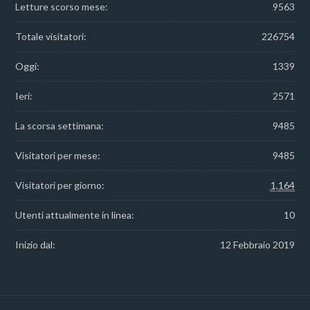
Letture scorso mese:
9563
Totale visitatori:
226754
Oggi:
1339
Ieri:
2571
La scorsa settimana:
9485
Visitatori per mese:
9485
Visitatori per giorno:
1,164
Utenti attualmente in linea:
10
Inizio dal:
12 Febbraio 2019