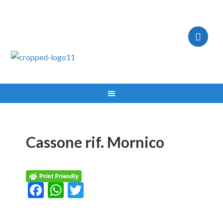
IMPIANTI ASPIRAZIONE MILANO TEL:335.8356017
Cassone rif. Mornico
Facebook
WhatsApp
Twitter