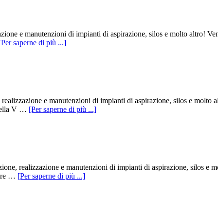
azione e manutenzioni di impianti di aspirazione, silos e molto altro! 
[Per saperne di più ...]
realizzazione e manutenzioni di impianti di aspirazione, silos e molto 
nella V …
[Per saperne di più ...]
one, realizzazione e manutenzioni di impianti di aspirazione, silos e 
tare …
[Per saperne di più ...]