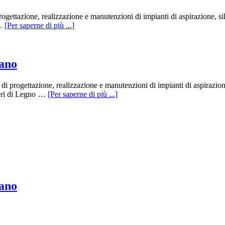
ogettazione, realizzazione e manutenzioni di impianti di aspirazione, sil
 …
[Per saperne di più ...]
lano
i progettazione, realizzazione e manutenzioni di impianti di aspirazion
veri di Legno …
[Per saperne di più ...]
lano