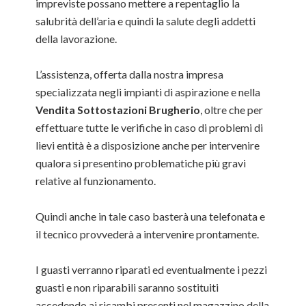
impreviste possano mettere a repentaglio la
salubrità dell’aria e quindi la salute degli addetti
della lavorazione.
L’assistenza, offerta dalla nostra impresa
specializzata negli impianti di aspirazione e nella
Vendita Sottostazioni Brugherio
, oltre che per
effettuare tutte le verifiche in caso di problemi di
lievi entità è a disposizione anche per intervenire
qualora si presentino problematiche più gravi
relative al funzionamento.
Quindi anche in tale caso basterà una telefonata e
il tecnico provvederà a intervenire prontamente.
I guasti verranno riparati ed eventualmente i pezzi
guasti e non riparabili saranno sostituiti
accedendo ai ricambi presenti nel magazzino della