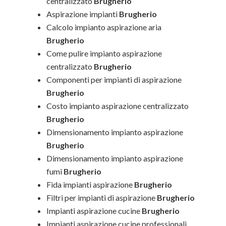
centralizzato
Brugherio
Aspirazione impianti
Brugherio
Calcolo impianto aspirazione aria
Brugherio
Come pulire impianto aspirazione
centralizzato
Brugherio
Componenti per impianti di aspirazione
Brugherio
Costo impianto aspirazione centralizzato
Brugherio
Dimensionamento impianto aspirazione
Brugherio
Dimensionamento impianto aspirazione
fumi
Brugherio
Fida impianti aspirazione
Brugherio
Filtri per impianti di aspirazione
Brugherio
Impianti aspirazione cucine
Brugherio
Impianti aspirazione cucine professionali