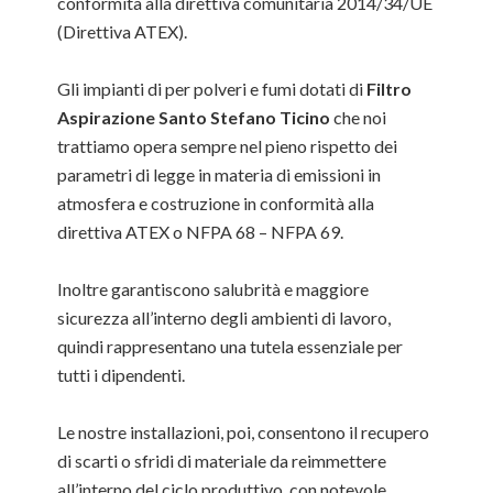
conformità alla direttiva comunitaria 2014/34/UE
(Direttiva ATEX).
Gli impianti di per polveri e fumi dotati di
Filtro
Aspirazione Santo Stefano Ticino
che noi
trattiamo opera sempre nel pieno rispetto dei
parametri di legge in materia di emissioni in
atmosfera e costruzione in conformità alla
direttiva ATEX o NFPA 68 – NFPA 69.
Inoltre garantiscono salubrità e maggiore
sicurezza all’interno degli ambienti di lavoro,
quindi rappresentano una tutela essenziale per
tutti i dipendenti.
Le nostre installazioni, poi, consentono il recupero
di scarti o sfridi di materiale da reimmettere
all’interno del ciclo produttivo, con notevole