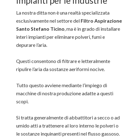
impianti per le industrie
La nostra ditta non è una realtà specializzata
esclusivamente nel settore del
Filtro Aspirazione
Santo Stefano Ticino
, ma è in grado di installare
interi impianti per eliminare polveri, fumi e
depurare l’aria.
Questi consentono di filtrare e letteralmente
ripulire l’aria da sostanze aeriformi nocive.
Tutto questo avviene mediante l’impiego di
macchine di nostra produzione adatte a questi
scopi.
Si tratta generalmente di abbattitori a secco o ad
umido atti a trattenere al loro interno le polveri o
le sostanze inquinanti presenti nel flusso gassoso.