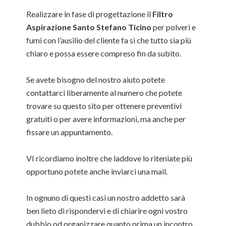
Realizzare in fase di progettazione il
Filtro
Aspirazione Santo Stefano Ticino
per polveri e
fumi con l’ausilio del cliente fa sì che tutto sia più
chiaro e possa essere compreso fin da subito.
Se avete bisogno del nostro aiuto potete
contattarci liberamente al numero che potete
trovare su questo sito per ottenere preventivi
gratuiti o per avere informazioni, ma anche per
fissare un appuntamento.
VI ricordiamo inoltre che laddove lo riteniate più
opportuno potete anche inviarci una mail.
In ognuno di questi casi un nostro addetto sarà
ben lieto di rispondervi e di chiarire ogni vostro
dubbio od organizzare quanto prima un incontro.