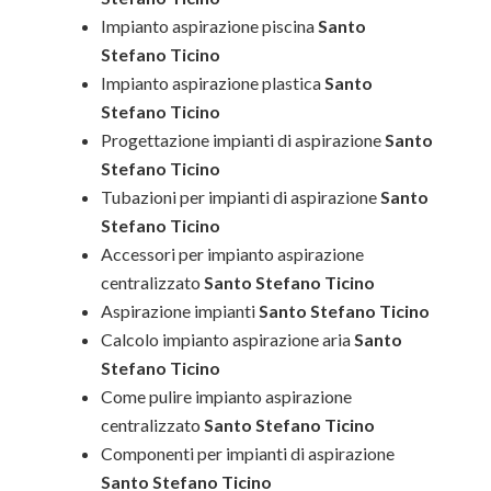
Impianto aspirazione piscina
Santo
Stefano Ticino
Impianto aspirazione plastica
Santo
Stefano Ticino
Progettazione impianti di aspirazione
Santo
Stefano Ticino
Tubazioni per impianti di aspirazione
Santo
Stefano Ticino
Accessori per impianto aspirazione
centralizzato
Santo Stefano Ticino
Aspirazione impianti
Santo Stefano Ticino
Calcolo impianto aspirazione aria
Santo
Stefano Ticino
Come pulire impianto aspirazione
centralizzato
Santo Stefano Ticino
Componenti per impianti di aspirazione
Santo Stefano Ticino