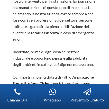
nostro intervento per l’installazione, la riparazione
e la manutenzione di questo tipo di macchinari,
chiamando la nostra azienda avrete sempre a che
fare con i veri professionisti del settore, persone
abituate a garantire la piena soddisfazione del
cliente e la totale assistenza in caso di emergenza
e non.
Ricordate, prima di ogni cosa nel settore
industriale è opportuno pensare alla salubrità
degli ambienti in cui o vostri dipendenti lavorano.
Con i nostri impianti dotati di
Filtro Aspirazione
Santo Stefano Ticino
i vostri operai potranno
lavorare sempre in serenità e saranno protetti da
qualsiasi tipo di agente pericoloso nell’aria.
Chiama Ora
Whatsapp
Preventivo Gratuito