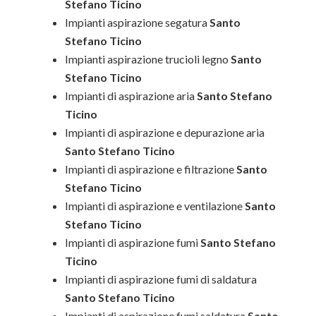
Stefano Ticino
Impianti aspirazione segatura
Santo
Stefano Ticino
Impianti aspirazione trucioli legno
Santo
Stefano Ticino
Impianti di aspirazione aria
Santo Stefano
Ticino
Impianti di aspirazione e depurazione aria
Santo Stefano Ticino
Impianti di aspirazione e filtrazione
Santo
Stefano Ticino
Impianti di aspirazione e ventilazione
Santo
Stefano Ticino
Impianti di aspirazione fumi
Santo Stefano
Ticino
Impianti di aspirazione fumi di saldatura
Santo Stefano Ticino
Impianti di aspirazione fumi saldatura
Santo