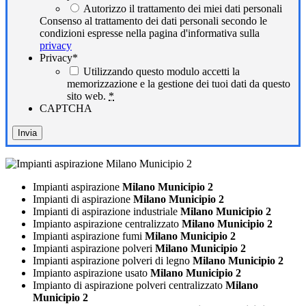
Autorizzo il trattamento dei miei dati personali
Consenso al trattamento dei dati personali secondo le
condizioni espresse nella pagina d'informativa sulla
privacy
Privacy
*
Utilizzando questo modulo accetti la
memorizzazione e la gestione dei tuoi dati da questo
sito web.
*
CAPTCHA
Impianti aspirazione
Milano Municipio 2
Impianti di aspirazione
Milano Municipio 2
Impianti di aspirazione industriale
Milano Municipio 2
Impianto aspirazione centralizzato
Milano Municipio 2
Impianti aspirazione fumi
Milano Municipio 2
Impianti aspirazione polveri
Milano Municipio 2
Impianti aspirazione polveri di legno
Milano Municipio 2
Impianto aspirazione usato
Milano Municipio 2
Impianto di aspirazione polveri centralizzato
Milano
Municipio 2