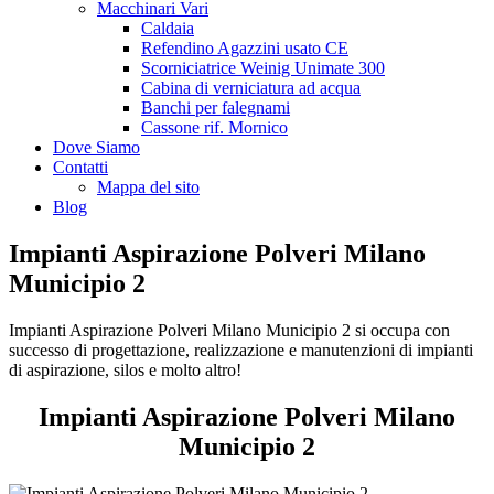
Macchinari Vari
Caldaia
Refendino Agazzini usato CE
Scorniciatrice Weinig Unimate 300
Cabina di verniciatura ad acqua
Banchi per falegnami
Cassone rif. Mornico
Dove Siamo
Contatti
Mappa del sito
Blog
Impianti Aspirazione Polveri Milano
Municipio 2
Impianti Aspirazione Polveri Milano Municipio 2 si occupa con
successo di progettazione, realizzazione e manutenzioni di impianti
di aspirazione, silos e molto altro!
Impianti Aspirazione Polveri Milano
Municipio 2