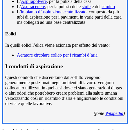
L’
Aspirapolvere
, per la pulizia della casa
L’
Aspiracenere
, per la pulizia delle
stufe
e del
camino
L’
impianto d’aspirazione centralizzato
, composto da più
tubi di aspirazione per i pavimenti in varie parti della casa
ma collegati ad una base centralizzata
Eolici
In quelli eolici l’elica viene azionata per effetto del vento:
Aeratore circolare eolico per i ricambi d’aria
I condotti di aspirazione
Questi condotti che discendono dal soffitto vengono
generalmente posizionati negli ambienti di lavoro. Vengono
collocati o utilizzati in quei casi dove ci siano generazioni di gas
o altri odori che potrebbero creare problemi alla salute umana
velocizzando così un ricambio d’aria e migliorando le condizioni
di vita e quelle lavorative.
(fonte
Wikipedia
)