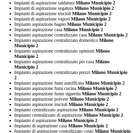
Impianti di aspirazione saldatura
Milano Municipio 2
Impianti di aspirazione segatura
Milano Municipio 2
Impianti di aspirazione trucioli
Milano Municipio 2
Impianti di aspirazione vapori
Milano Municipio 2
Impianto aspirazione bagno
Milano Municipio 2
Impianto aspirazione casa
Milano Municipio 2
Impianto aspirazione centralizzato casa
Milano Municipio 2
Impianto aspirazione centralizzato domestico
Milano
Municipio 2
Impianto aspirazione centralizzato opinioni
Milano
Municipio 2
Impianto aspirazione centralizzato per casa
Milano
Municipio 2
Impianto aspirazione centralizzato prezzi
Milano Municipio
2
Impianto aspirazione fumi autofficina
Milano Municipio 2
Impianto aspirazione fumi cucina
Milano Municipio 2
Impianto aspirazione fumo sigaretta
Milano Municipio 2
Impianto aspirazione polvere
Milano Municipio 2
Impianto aspirazione trucioli
Milano Municipio 2
Impianto centralizzato aspirazione
Milano Municipio 2
Impianto centralizzato di aspirazione
Milano Municipio 2
Impianto d aspirazione
Milano Municipio 2
Impianto di aspirazione casa
Milano Municipio 2
Impianto di aspirazione centralizzato costo
Milano Municipio