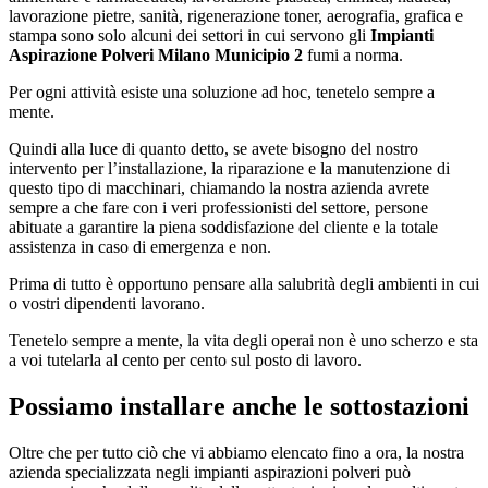
lavorazione pietre, sanità, rigenerazione toner, aerografia, grafica e
stampa sono solo alcuni dei settori in cui servono gli
Impianti
Aspirazione Polveri Milano Municipio 2
fumi a norma.
Per ogni attività esiste una soluzione ad hoc, tenetelo sempre a
mente.
Quindi alla luce di quanto detto, se avete bisogno del nostro
intervento per l’installazione, la riparazione e la manutenzione di
questo tipo di macchinari, chiamando la nostra azienda avrete
sempre a che fare con i veri professionisti del settore, persone
abituate a garantire la piena soddisfazione del cliente e la totale
assistenza in caso di emergenza e non.
Prima di tutto è opportuno pensare alla salubrità degli ambienti in cui
o vostri dipendenti lavorano.
Tenetelo sempre a mente, la vita degli operai non è uno scherzo e sta
a voi tutelarla al cento per cento sul posto di lavoro.
Possiamo installare anche le sottostazioni
Oltre che per tutto ciò che vi abbiamo elencato fino a ora, la nostra
azienda specializzata negli impianti aspirazioni polveri può