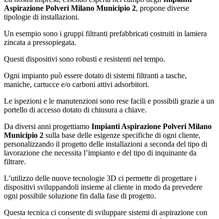
Aspirazione Polveri Milano Municipio 2
, propone diverse
tipologie di installazioni.
Un esempio sono i gruppi filtranti prefabbricati costruiti in lamiera
zincata a pressopiegata.
Questi dispositivi sono robusti e resistenti nel tempo.
Ogni impianto può essere dotato di sistemi filtranti a tasche,
maniche, cartucce e/o carboni attivi adsorbitori.
Le ispezioni e le manutenzioni sono rese facili e possibili grazie a un
portello di accesso dotato di chiusura a chiave.
Da diversi anni progettiamo
Impianti Aspirazione Polveri Milano
Municipio 2
sulla base delle esigenze specifiche di ogni cliente,
personalizzando il progetto delle installazioni a seconda del tipo di
lavorazione che necessita l’impianto e del tipo di inquinante da
filtrare.
L’utilizzo delle nuove tecnologie 3D ci permette di progettare i
dispositivi sviluppandoli insieme al cliente in modo da prevedere
ogni possibile soluzione fin dalla fase di progetto.
Questa tecnica ci consente di sviluppare sistemi di aspirazione con