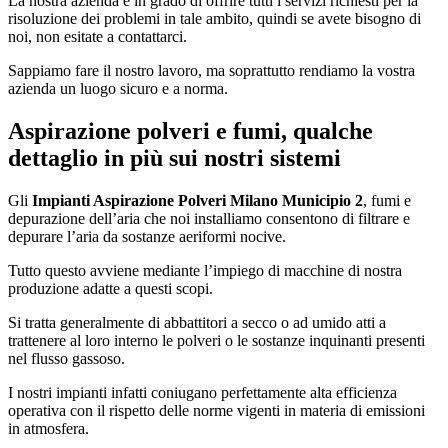
La nostra azienda è in grado di offrire tutti i servizi richiesti per la
risoluzione dei problemi in tale ambito, quindi se avete bisogno di
noi, non esitate a contattarci.
Sappiamo fare il nostro lavoro, ma soprattutto rendiamo la vostra
azienda un luogo sicuro e a norma.
Aspirazione polveri e fumi, qualche
dettaglio in più sui nostri sistemi
Gli
Impianti Aspirazione Polveri Milano Municipio 2
, fumi e
depurazione dell’aria che noi installiamo consentono di filtrare e
depurare l’aria da sostanze aeriformi nocive.
Tutto questo avviene mediante l’impiego di macchine di nostra
produzione adatte a questi scopi.
Si tratta generalmente di abbattitori a secco o ad umido atti a
trattenere al loro interno le polveri o le sostanze inquinanti presenti
nel flusso gassoso.
I nostri impianti infatti coniugano perfettamente alta efficienza
operativa con il rispetto delle norme vigenti in materia di emissioni
in atmosfera.