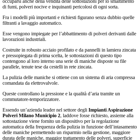
occuparsi anche della vendita delle sottostazioni per lo smaltimento
di fumi, polveri nocive e inquinanti pericolosi di ogni sorta.
Fra i modelli più importanti e richiesti figurano senza dubbio quelle
filtranti a lavaggio automatico.
Esse vengono impiegate per l’abbattimento di polveri derivanti dalle
lavorazioni industriali.
Costruite in robusto acciaio profilato e da pannelli in lamiera zincata
e pressopiegata di prima scelta, le sottostazioni di questo tipo
contengono al loro interno una serie di maniche disposte su file
parallele, tenute tese da cestelli in rete zincata.
La pulizia delle maniche si ottiene con un sistema di aria compressa
comandata da elettrovalvole.
Queste controllano la pressione e la qualità d’aria tramite un
commutatore-temporizzatore.
Essendo un’azienda leader nel settore degli
Impianti Aspirazione
Polveri Milano Municipio 2
, laddove fosse richiesto, assieme alla
sottostazione viene fornito un dispositivo per la regolazione
automatica della frequenza della pulizia in funzione dell’intasamento
delle maniche permettendo un risparmio nella gestione, maggiore
durata delle maniche, maggior trattamento delle polveri, superficie