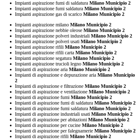
Impianti aspirazione fumi di saldatura
Milano Municipio 2
Impianti aspirazione fumi saldatura
Milano Municipio 2
Impianti aspirazione gas di scarico
Milano Municipio 2
Impianti aspirazione milano
Milano Municipio 2
Impianti aspirazione nebbie oleose
Milano Municipio 2
Impianti aspirazione polveri industriali
Milano Municipio 2
Impianti aspirazione polveri usati
Milano Municipio 2
Impianti aspirazione rifili
Milano Municipio 2
Impianti aspirazione rifili carta
Milano Municipio 2
Impianti aspirazione segatura
Milano Municipio 2
Impianti aspirazione trucioli legno
Milano Municipio 2
Impianti di aspirazione aria
Milano Municipio 2
Impianti di aspirazione e depurazione aria
Milano Municipio
2
Impianti di aspirazione e filtrazione
Milano Municipio 2
Impianti di aspirazione e ventilazione
Milano Municipio 2
Impianti di aspirazione fumi
Milano Municipio 2
Impianti di aspirazione fumi di saldatura
Milano Municipio 2
Impianti di aspirazione fumi saldatura
Milano Municipio 2
Impianti di aspirazione industriali usati
Milano Municipio 2
Impianti di aspirazione per abitazioni
Milano Municipio 2
Impianti di aspirazione per cucine
Milano Municipio 2
Impianti di aspirazione per falegnamerie
Milano Municipio 2
Impianti di aspirazione rifili
Milano Municipio 2