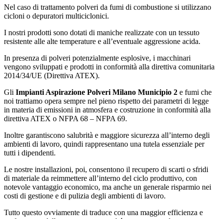
Nel caso di trattamento polveri da fumi di combustione si utilizzano
cicloni o depuratori multiciclonici.
I nostri prodotti sono dotati di maniche realizzate con un tessuto
resistente alle alte temperature e all’eventuale aggressione acida.
In presenza di polveri potenzialmente esplosive, i macchinari
vengono sviluppati e prodotti in conformità alla direttiva comunitaria
2014/34/UE (Direttiva ATEX).
Gli
Impianti Aspirazione Polveri Milano Municipio 2
e fumi che
noi trattiamo opera sempre nel pieno rispetto dei parametri di legge
in materia di emissioni in atmosfera e costruzione in conformità alla
direttiva ATEX o NFPA 68 – NFPA 69.
Inoltre garantiscono salubrità e maggiore sicurezza all’interno degli
ambienti di lavoro, quindi rappresentano una tutela essenziale per
tutti i dipendenti.
Le nostre installazioni, poi, consentono il recupero di scarti o sfridi
di materiale da reimmettere all’interno del ciclo produttivo, con
notevole vantaggio economico, ma anche un generale risparmio nei
costi di gestione e di pulizia degli ambienti di lavoro.
Tutto questo ovviamente di traduce con una maggior efficienza e