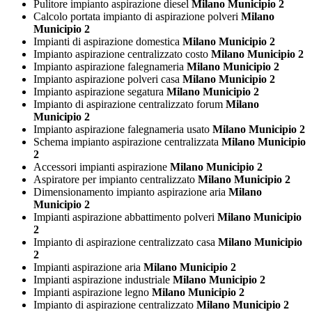
Pulitore impianto aspirazione diesel
Milano Municipio 2
Calcolo portata impianto di aspirazione polveri
Milano
Municipio 2
Impianti di aspirazione domestica
Milano Municipio 2
Impianto aspirazione centralizzato costo
Milano Municipio 2
Impianto aspirazione falegnameria
Milano Municipio 2
Impianto aspirazione polveri casa
Milano Municipio 2
Impianto aspirazione segatura
Milano Municipio 2
Impianto di aspirazione centralizzato forum
Milano
Municipio 2
Impianto aspirazione falegnameria usato
Milano Municipio 2
Schema impianto aspirazione centralizzata
Milano Municipio
2
Accessori impianti aspirazione
Milano Municipio 2
Aspiratore per impianto centralizzato
Milano Municipio 2
Dimensionamento impianto aspirazione aria
Milano
Municipio 2
Impianti aspirazione abbattimento polveri
Milano Municipio
2
Impianto di aspirazione centralizzato casa
Milano Municipio
2
Impianti aspirazione aria
Milano Municipio 2
Impianti aspirazione industriale
Milano Municipio 2
Impianti aspirazione legno
Milano Municipio 2
Impianto di aspirazione centralizzato
Milano Municipio 2