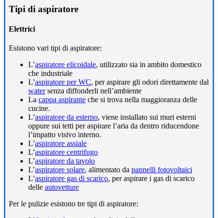
Tipi di aspiratore
Elettrici
Esistono vari tipi di aspiratore:
L’
aspiratore elicoidale
, utilizzato sia in ambito domestico
che industriale
L’
aspiratore per WC
, per aspirare gli odori direttamente dal
water
senza diffonderli nell’ambiente
La
cappa aspirante
che si trova nella maggioranza delle
cucine.
L’
aspiratore da esterno
, viene installato sui muri esterni
oppure sui tetti per aspirare l’aria da dentro riducendone
l’impatto visivo interno.
L’
aspiratore assiale
L’
aspiratore centrifugo
L’
aspiratore da tavolo
L’
aspiratore solare
, alimentato da
pannelli fotovoltaici
L’
aspiratore gas di scarico
, per aspirare i gas di scarico
delle
autovetture
Per le pulizie esistono tre tipi di aspiratore: