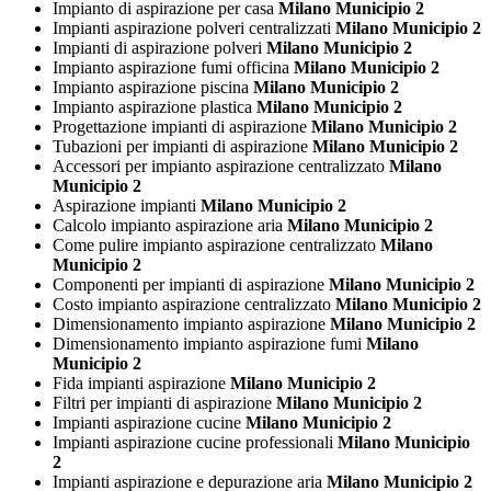
Impianto di aspirazione per casa
Milano Municipio 2
Impianti aspirazione polveri centralizzati
Milano Municipio 2
Impianti di aspirazione polveri
Milano Municipio 2
Impianto aspirazione fumi officina
Milano Municipio 2
Impianto aspirazione piscina
Milano Municipio 2
Impianto aspirazione plastica
Milano Municipio 2
Progettazione impianti di aspirazione
Milano Municipio 2
Tubazioni per impianti di aspirazione
Milano Municipio 2
Accessori per impianto aspirazione centralizzato
Milano
Municipio 2
Aspirazione impianti
Milano Municipio 2
Calcolo impianto aspirazione aria
Milano Municipio 2
Come pulire impianto aspirazione centralizzato
Milano
Municipio 2
Componenti per impianti di aspirazione
Milano Municipio 2
Costo impianto aspirazione centralizzato
Milano Municipio 2
Dimensionamento impianto aspirazione
Milano Municipio 2
Dimensionamento impianto aspirazione fumi
Milano
Municipio 2
Fida impianti aspirazione
Milano Municipio 2
Filtri per impianti di aspirazione
Milano Municipio 2
Impianti aspirazione cucine
Milano Municipio 2
Impianti aspirazione cucine professionali
Milano Municipio
2
Impianti aspirazione e depurazione aria
Milano Municipio 2