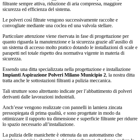
filtrante sempre attiva, riduzione di aria compressa, maggiore
sicurezza ed efficienza del sistema.
Le polveri così filtrate vengono successivamente raccolte e
convogliate mediante una coclea ed una valvola stellare.
Particolare attenzione viene riservata in fase di progettazione per
quanto riguarda la manutenzione e la sicurezza grazie all’ausilio di
un sistema di accesso molto pratico dotando le installazioni di scale e
parapetti nel totale rispetto dea normativa vigente in materia di
sicurezza.
Essendo una ditta specializzata nella progettazione e installazione
Impianti Aspirazione Polveri Milano Municipio 2
, la nostra ditta
tratta anche le sottostazioni filtranti a pulizia meccanica.
Tali strutture sono altrettanto indicate per l’abbattimento di polveri
derivanti dalle lavorazioni industriali.
Anch’esse vengono realizzate con pannelli in lamiera zincata
pressopiegata di prima qualità, e sono progettate in modo da
ottimizzare il rapporto tra dimensione e superficie filtrante per ridurre
lo spazio necessario all’installazione.
La pulizia delle manichette è ottenuta da un automatismo che