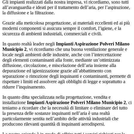
Gli impianti realizzati dalla nostra impresa, vi ricordiamo, sono tutti
all’avanguardia e ideati per il trattamento dell’aria, per l’aspirazione,
la diffusione e la filtrazione.
Grazie alla meticolosa progettazione, ai materiali eccellenti ed ai più
moderni componenti si assicura sempre il comfort, l’igiene, e la
sicurezza di ambienti industriali, commerciali e civili.
In quanto realtà leader negli
Impianti Aspirazione Polveri Milano
Municipio 2
, vi ricordiamo che una buona ventilazione generale e
locale negli ambienti delle industrie, anche con l’intercettazione
degli elementi contaminanti alla fonte, mediante un’ottimizzata
diffusione, circolazione, e miscelazione dell’aria insieme alla
depurazione ed igienizzazione grazie all’abbattimento con
separazione o rimozione degli inquinanti e contaminanti, permette di
rispettare i limiti ed assolvere agli obblighi di legge e soprattutto a
ridurre l’inquinamento.
In quanto ditta specializzata nella progettazione, vendita e
installazione
Impianti Aspirazione Polveri Milano Municipio 2
, ci
teniamo a ricordare che la necessità di limitare o eliminare del tutto
la presenza delle sostanze inquinanti nell’aria è una realtà
particolarmente sentita nell’ambito delle attività industriali che
producono rilevanti quantità di inquinanti aerodispersi.