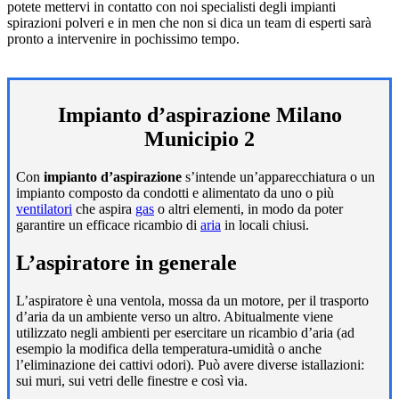
potete mettervi in contatto con noi specialisti degli impianti
spirazioni polveri e in men che non si dica un team di esperti sarà
pronto a intervenire in pochissimo tempo.
Impianto d’aspirazione Milano
Municipio 2
Con
impianto d’aspirazione
s’intende un’apparecchiatura o un
impianto composto da condotti e alimentato da uno o più
ventilatori
che aspira
gas
o altri elementi, in modo da poter
garantire un efficace ricambio di
aria
in locali chiusi.
L’aspiratore in generale
L’aspiratore è una ventola, mossa da un motore, per il trasporto
d’aria da un ambiente verso un altro. Abitualmente viene
utilizzato negli ambienti per esercitare un ricambio d’aria (ad
esempio la modifica della temperatura-umidità o anche
l’eliminazione dei cattivi odori). Può avere diverse istallazioni:
sui muri, sui vetri delle finestre e così via.