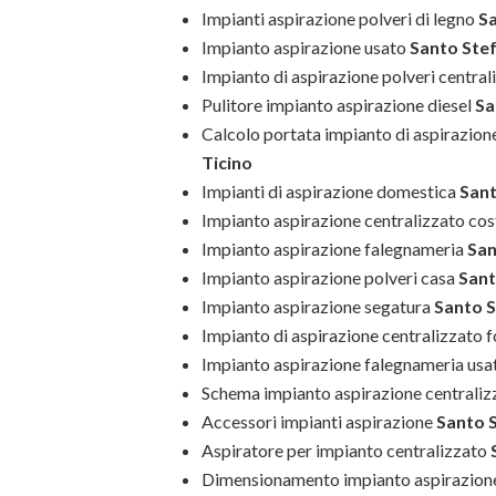
Impianti aspirazione polveri di legno
Sa
Impianto aspirazione usato
Santo Stef
Impianto di aspirazione polveri central
Pulitore impianto aspirazione diesel
Sa
Calcolo portata impianto di aspirazion
Ticino
Impianti di aspirazione domestica
Sant
Impianto aspirazione centralizzato cos
Impianto aspirazione falegnameria
San
Impianto aspirazione polveri casa
Sant
Impianto aspirazione segatura
Santo S
Impianto di aspirazione centralizzato 
Impianto aspirazione falegnameria usa
Schema impianto aspirazione centraliz
Accessori impianti aspirazione
Santo S
Aspiratore per impianto centralizzato
S
Dimensionamento impianto aspirazione