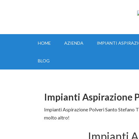
IMPIANTI ASPIRAZIONE MILANO TEL:335.8356017
HOME
AZIENDA
IMPIANTI ASPIRAZ
BLOG
Impianti Aspirazione P
Impianti Aspirazione Polveri Santo Stefano Ti
molto altro!
Impianti A