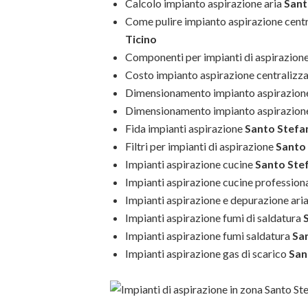
Calcolo impianto aspirazione aria
Sant
Come pulire impianto aspirazione cent
Ticino
Componenti per impianti di aspirazion
Costo impianto aspirazione centralizz
Dimensionamento impianto aspirazion
Dimensionamento impianto aspirazion
Fida impianti aspirazione
Santo Stefa
Filtri per impianti di aspirazione
Santo 
Impianti aspirazione cucine
Santo Stef
Impianti aspirazione cucine professiona
Impianti aspirazione e depurazione ari
Impianti aspirazione fumi di saldatura
S
Impianti aspirazione fumi saldatura
San
Impianti aspirazione gas di scarico
San