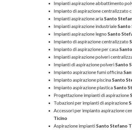
Impianti aspirazione abbattimento pol
Impianto di aspirazione centralizzato 
Impianti aspirazione aria
Santo Stefan
Impianti aspirazione industriale
Santo 
Impianti aspirazione legno
Santo Stef
Impianto di aspirazione centralizzato
S
Impianto di aspirazione per casa
Santo
Impianti aspirazione polveri centralizza
Impianti di aspirazione polveri
Santo S
Impianto aspirazione fumi officina
Sant
Impianto aspirazione piscina
Santo St
Impianto aspirazione plastica
Santo St
Progettazione impianti di aspirazione
S
Tubazioni per impianti di aspirazione
S
Accessori per impianto aspirazione cen
Ticino
Aspirazione impianti
Santo Stefano T