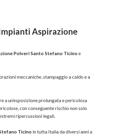
Impianti Aspirazione
azione Polveri Santo Stefano Ticino
e
avorazioni meccaniche, stampaggio a caldo e a
re a un’esposizione prolungata e pericolosa
ericolose, con conseguente rischio non solo
estremi ripercussioni legali.
Stefano Ticino
in tutta Italia da diversi anni a