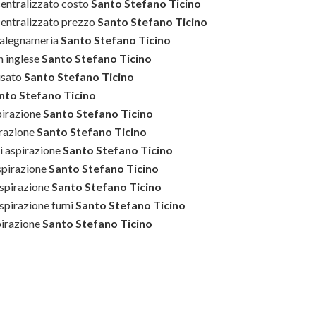
centralizzato costo
Santo Stefano Ticino
centralizzato prezzo
Santo Stefano Ticino
falegnameria
Santo Stefano Ticino
n inglese
Santo Stefano Ticino
usato
Santo Stefano Ticino
nto Stefano Ticino
pirazione
Santo Stefano Ticino
irazione
Santo Stefano Ticino
i aspirazione
Santo Stefano Ticino
spirazione
Santo Stefano Ticino
spirazione
Santo Stefano Ticino
spirazione fumi
Santo Stefano Ticino
pirazione
Santo Stefano Ticino