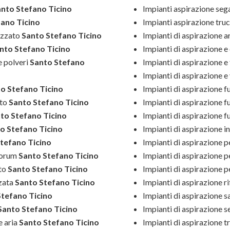
nto Stefano Ticino
Impianti aspirazione seg
ano Ticino
Impianti aspirazione truc
izzato
Santo Stefano Ticino
Impianti di aspirazione a
nto Stefano Ticino
Impianti di aspirazione e
e polveri
Santo Stefano
Impianti di aspirazione e 
Impianti di aspirazione e
o Stefano Ticino
Impianti di aspirazione f
to
Santo Stefano Ticino
Impianti di aspirazione f
to Stefano Ticino
Impianti di aspirazione f
o Stefano Ticino
Impianti di aspirazione in
tefano Ticino
Impianti di aspirazione p
forum
Santo Stefano Ticino
Impianti di aspirazione p
to
Santo Stefano Ticino
Impianti di aspirazione 
zata
Santo Stefano Ticino
Impianti di aspirazione rif
tefano Ticino
Impianti di aspirazione s
anto Stefano Ticino
Impianti di aspirazione s
 aria
Santo Stefano Ticino
Impianti di aspirazione tr