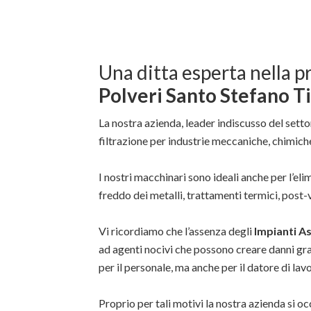
Una ditta esperta nella p
Polveri Santo Stefano T
La nostra azienda, leader indiscusso del settor
filtrazione per industrie meccaniche, chimiche
I nostri macchinari sono ideali anche per l’e
freddo dei metalli, trattamenti termici, pos
Vi ricordiamo che l’assenza degli
Impianti A
ad agenti nocivi che possono creare danni gra
per il personale, ma anche per il datore di lavo
Proprio per tali motivi la nostra azienda si oc