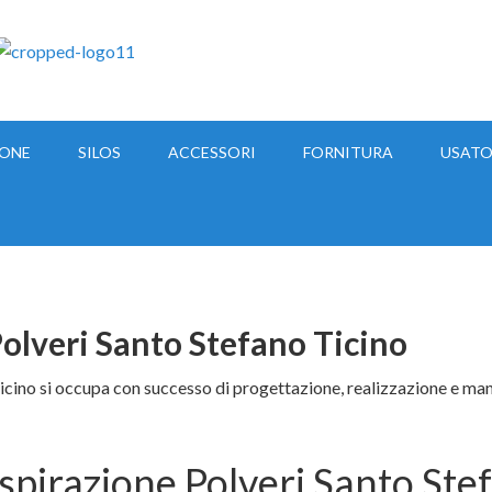
IONE
SILOS
ACCESSORI
FORNITURA
USAT
olveri Santo Stefano Ticino
cino si occupa con successo di progettazione, realizzazione e manut
spirazione Polveri Santo Ste