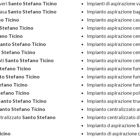
veri
Santo Stefano Ticino
Impianti di aspirazione v
casa
Santo Stefano Ticino
Impianto aspirazione ba
o Ticino
Impianto aspirazione ca
Stefano Ticino
Impianto aspirazione cen
ano Ticino
Impianto aspirazione ce
anto Stefano Ticino
Impianto aspirazione cen
 Stefano Ticino
Impianto aspirazione cen
ti
Santo Stefano Ticino
Impianto aspirazione cen
tefano Ticino
Impianto aspirazione fum
o Stefano Ticino
Impianto aspirazione fum
efano Ticino
Impianto aspirazione fum
efano Ticino
Impianto aspirazione po
anto Stefano Ticino
Impianto aspirazione truc
anto Stefano Ticino
Impianto centralizzato a
tralizzato
Santo Stefano
Impianto centralizzato d
Impianto d aspirazione
S
icino
Impianto di aspirazione 