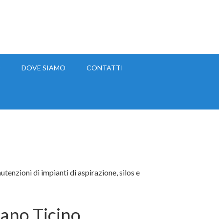
O
DOVE SIAMO
CONTATTI
enzioni di impianti di aspirazione, silos e
fano Ticino