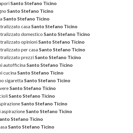
apori
Santo Stefano Ticino
gno
Santo Stefano Ticino
sa
Santo Stefano Ticino
tralizzato casa
Santo Stefano Ticino
ntralizzato domestico
Santo Stefano Ticino
tralizzato opinioni
Santo Stefano Ticino
tralizzato per casa
Santo Stefano Ticino
tralizzato prezzi
Santo Stefano Ticino
i autofficina
Santo Stefano Ticino
i cucina
Santo Stefano Ticino
o sigaretta
Santo Stefano Ticino
lvere
Santo Stefano Ticino
ioli
Santo Stefano Ticino
spirazione
Santo Stefano Ticino
i aspirazione
Santo Stefano Ticino
anto Stefano Ticino
casa
Santo Stefano Ticino