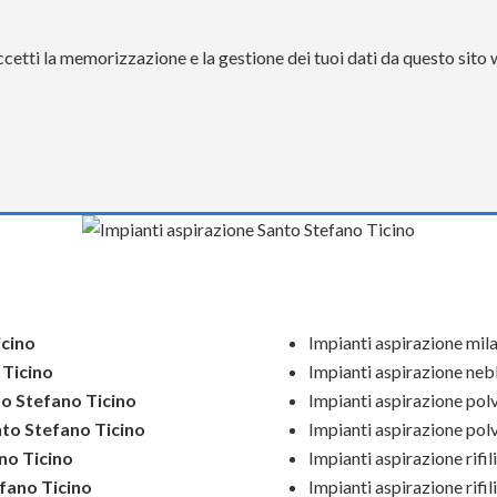
etti la memorizzazione e la gestione dei tuoi dati da questo sito
icino
Impianti aspirazione mil
 Ticino
Impianti aspirazione neb
o Stefano Ticino
Impianti aspirazione polve
to Stefano Ticino
Impianti aspirazione polv
no Ticino
Impianti aspirazione rifili
fano Ticino
Impianti aspirazione rifil