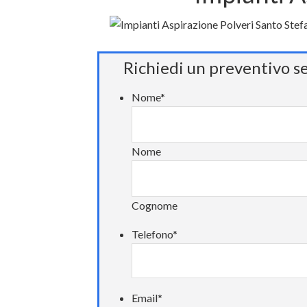
Richiedi un preventivo s
Nome
*
Nome
Cognome
Telefono
*
Email
*