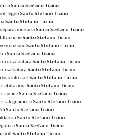
atura
Santo Stefano Ticino
ioli legno
Santo Stefano Ticino
ria
Santo Stefano Ticino
 depurazione aria
Santo Stefano Ticino
filtrazione
Santo Stefano Ticino
 ventilazione
Santo Stefano Ticino
umi
Santo Stefano Ticino
umi di saldatura
Santo Stefano Ticino
umi saldatura
Santo Stefano Ticino
dustriali usati
Santo Stefano Ticino
er abitazioni
Santo Stefano Ticino
er cucine
Santo Stefano Ticino
per falegnamerie
Santo Stefano Ticino
ili
Santo Stefano Ticino
aldatura
Santo Stefano Ticino
egatura
Santo Stefano Ticino
ucioli
Santo Stefano Ticino