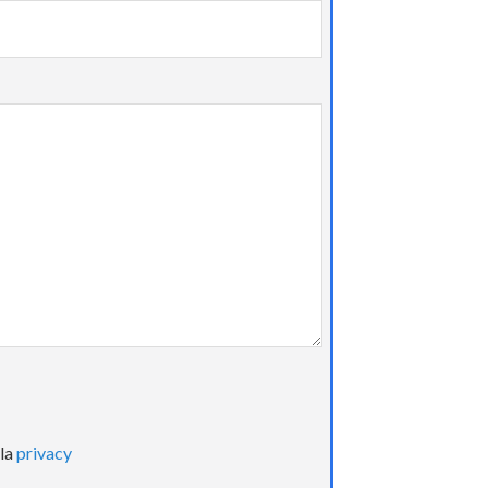
lla
privacy