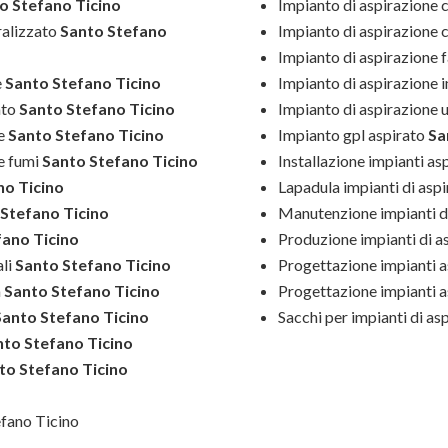
o Stefano Ticino
Impianto di aspirazione 
ralizzato
Santo Stefano
Impianto di aspirazione 
Impianto di aspirazione 
e
Santo Stefano Ticino
Impianto di aspirazione i
ato
Santo Stefano Ticino
Impianto di aspirazione 
e
Santo Stefano Ticino
Impianto gpl aspirato
Sa
e fumi
Santo Stefano Ticino
Installazione impianti as
no Ticino
Lapadula impianti di asp
Stefano Ticino
Manutenzione impianti d
ano Ticino
Produzione impianti di a
li
Santo Stefano Ticino
Progettazione impianti a
a
Santo Stefano Ticino
Progettazione impianti a
anto Stefano Ticino
Sacchi per impianti di as
to Stefano Ticino
to Stefano Ticino