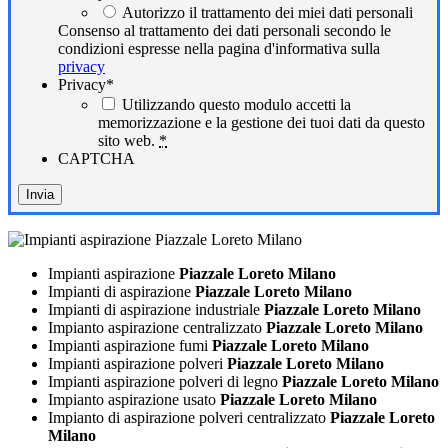
Autorizzo il trattamento dei miei dati personali
Consenso al trattamento dei dati personali secondo le
condizioni espresse nella pagina d'informativa sulla
privacy
Privacy
*
Utilizzando questo modulo accetti la
memorizzazione e la gestione dei tuoi dati da questo
sito web.
*
CAPTCHA
Impianti aspirazione
Piazzale Loreto Milano
Impianti di aspirazione
Piazzale Loreto Milano
Impianti di aspirazione industriale
Piazzale Loreto Milano
Impianto aspirazione centralizzato
Piazzale Loreto Milano
Impianti aspirazione fumi
Piazzale Loreto Milano
Impianti aspirazione polveri
Piazzale Loreto Milano
Impianti aspirazione polveri di legno
Piazzale Loreto Milano
Impianto aspirazione usato
Piazzale Loreto Milano
Impianto di aspirazione polveri centralizzato
Piazzale Loreto
Milano