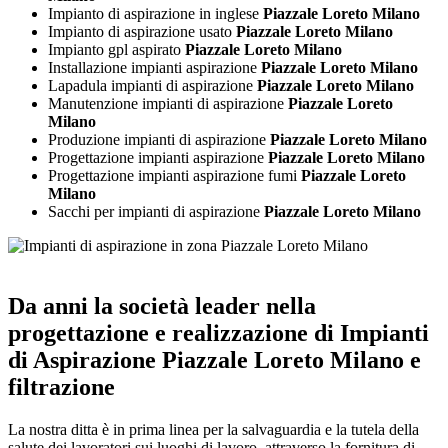
Impianto di aspirazione in inglese
Piazzale Loreto Milano
Impianto di aspirazione usato
Piazzale Loreto Milano
Impianto gpl aspirato
Piazzale Loreto Milano
Installazione impianti aspirazione
Piazzale Loreto Milano
Lapadula impianti di aspirazione
Piazzale Loreto Milano
Manutenzione impianti di aspirazione
Piazzale Loreto
Milano
Produzione impianti di aspirazione
Piazzale Loreto Milano
Progettazione impianti aspirazione
Piazzale Loreto Milano
Progettazione impianti aspirazione fumi
Piazzale Loreto
Milano
Sacchi per impianti di aspirazione
Piazzale Loreto Milano
Da anni la società leader nella
progettazione e realizzazione di
Impianti
di Aspirazione Piazzale Loreto Milano
e
filtrazione
La nostra ditta è in prima linea per la salvaguardia e la tutela della
salute dei lavoratori sui luoghi di lavoro, attraverso la fornitura di