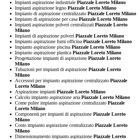
Impianti aspirazione industriale
Piazzale Loreto Milano
Impianti aspirazione legno
Piazzale Loreto Milano
Impianto di aspirazione centralizzato
Piazzale Loreto Milano
Impianto di aspirazione per casa
Piazzale Loreto Milano
Impianti aspirazione polveri centralizzati
Piazzale Loreto
Milano
Impianti di aspirazione polveri
Piazzale Loreto Milano
Impianto aspirazione fumi officina
Piazzale Loreto Milano
Impianto aspirazione piscina
Piazzale Loreto Milano
Impianto aspirazione plastica
Piazzale Loreto Milano
Progettazione impianti di aspirazione
Piazzale Loreto
Milano
Tubazioni per impianti di aspirazione
Piazzale Loreto
Milano
Accessori per impianto aspirazione centralizzato
Piazzale
Loreto Milano
Aspirazione impianti
Piazzale Loreto Milano
Calcolo impianto aspirazione aria
Piazzale Loreto Milano
Come pulire impianto aspirazione centralizzato
Piazzale
Loreto Milano
Componenti per impianti di aspirazione
Piazzale Loreto
Milano
Costo impianto aspirazione centralizzato
Piazzale Loreto
Milano
Dimensionamento impianto aspirazione
Piazzale Loreto