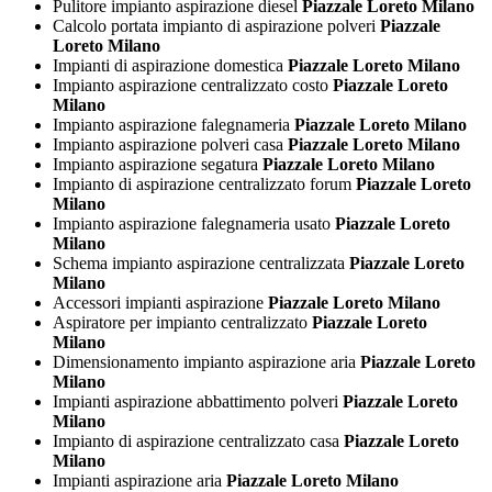
Pulitore impianto aspirazione diesel
Piazzale Loreto Milano
Calcolo portata impianto di aspirazione polveri
Piazzale
Loreto Milano
Impianti di aspirazione domestica
Piazzale Loreto Milano
Impianto aspirazione centralizzato costo
Piazzale Loreto
Milano
Impianto aspirazione falegnameria
Piazzale Loreto Milano
Impianto aspirazione polveri casa
Piazzale Loreto Milano
Impianto aspirazione segatura
Piazzale Loreto Milano
Impianto di aspirazione centralizzato forum
Piazzale Loreto
Milano
Impianto aspirazione falegnameria usato
Piazzale Loreto
Milano
Schema impianto aspirazione centralizzata
Piazzale Loreto
Milano
Accessori impianti aspirazione
Piazzale Loreto Milano
Aspiratore per impianto centralizzato
Piazzale Loreto
Milano
Dimensionamento impianto aspirazione aria
Piazzale Loreto
Milano
Impianti aspirazione abbattimento polveri
Piazzale Loreto
Milano
Impianto di aspirazione centralizzato casa
Piazzale Loreto
Milano
Impianti aspirazione aria
Piazzale Loreto Milano