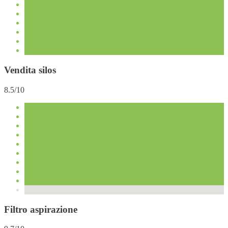
Vendita silos
8.5/10
Filtro aspirazione