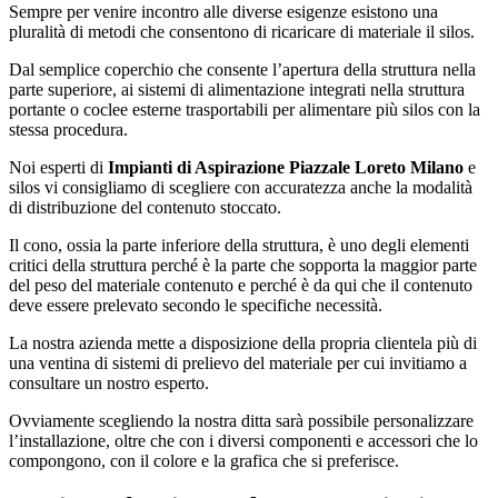
Sempre per venire incontro alle diverse esigenze esistono una
pluralità di metodi che consentono di ricaricare di materiale il silos.
Dal semplice coperchio che consente l’apertura della struttura nella
parte superiore, ai sistemi di alimentazione integrati nella struttura
portante o coclee esterne trasportabili per alimentare più silos con la
stessa procedura.
Noi esperti di
Impianti di Aspirazione Piazzale Loreto Milano
e
silos vi consigliamo di scegliere con accuratezza anche la modalità
di distribuzione del contenuto stoccato.
Il cono, ossia la parte inferiore della struttura, è uno degli elementi
critici della struttura perché è la parte che sopporta la maggior parte
del peso del materiale contenuto e perché è da qui che il contenuto
deve essere prelevato secondo le specifiche necessità.
La nostra azienda mette a disposizione della propria clientela più di
una ventina di sistemi di prelievo del materiale per cui invitiamo a
consultare un nostro esperto.
Ovviamente scegliendo la nostra ditta sarà possibile personalizzare
l’installazione, oltre che con i diversi componenti e accessori che lo
compongono, con il colore e la grafica che si preferisce.