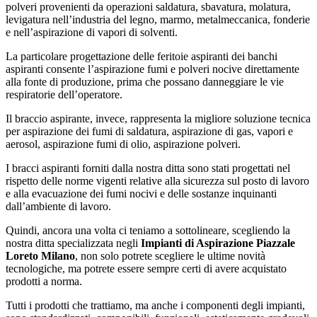
polveri provenienti da operazioni saldatura, sbavatura, molatura,
levigatura nell’industria del legno, marmo, metalmeccanica, fonderie
e nell’aspirazione di vapori di solventi.
La particolare progettazione delle feritoie aspiranti dei banchi
aspiranti consente l’aspirazione fumi e polveri nocive direttamente
alla fonte di produzione, prima che possano danneggiare le vie
respiratorie dell’operatore.
Il braccio aspirante, invece, rappresenta la migliore soluzione tecnica
per aspirazione dei fumi di saldatura, aspirazione di gas, vapori e
aerosol, aspirazione fumi di olio, aspirazione polveri.
I bracci aspiranti forniti dalla nostra ditta sono stati progettati nel
rispetto delle norme vigenti relative alla sicurezza sul posto di lavoro
e alla evacuazione dei fumi nocivi e delle sostanze inquinanti
dall’ambiente di lavoro.
Quindi, ancora una volta ci teniamo a sottolineare, scegliendo la
nostra ditta specializzata negli
Impianti di Aspirazione Piazzale
Loreto Milano
, non solo potrete scegliere le ultime novità
tecnologiche, ma potrete essere sempre certi di avere acquistato
prodotti a norma.
Tutti i prodotti che trattiamo, ma anche i componenti degli impianti,