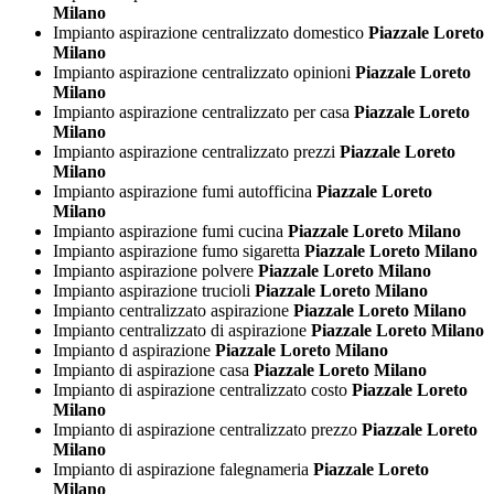
Milano
Impianto aspirazione centralizzato domestico
Piazzale Loreto
Milano
Impianto aspirazione centralizzato opinioni
Piazzale Loreto
Milano
Impianto aspirazione centralizzato per casa
Piazzale Loreto
Milano
Impianto aspirazione centralizzato prezzi
Piazzale Loreto
Milano
Impianto aspirazione fumi autofficina
Piazzale Loreto
Milano
Impianto aspirazione fumi cucina
Piazzale Loreto Milano
Impianto aspirazione fumo sigaretta
Piazzale Loreto Milano
Impianto aspirazione polvere
Piazzale Loreto Milano
Impianto aspirazione trucioli
Piazzale Loreto Milano
Impianto centralizzato aspirazione
Piazzale Loreto Milano
Impianto centralizzato di aspirazione
Piazzale Loreto Milano
Impianto d aspirazione
Piazzale Loreto Milano
Impianto di aspirazione casa
Piazzale Loreto Milano
Impianto di aspirazione centralizzato costo
Piazzale Loreto
Milano
Impianto di aspirazione centralizzato prezzo
Piazzale Loreto
Milano
Impianto di aspirazione falegnameria
Piazzale Loreto
Milano