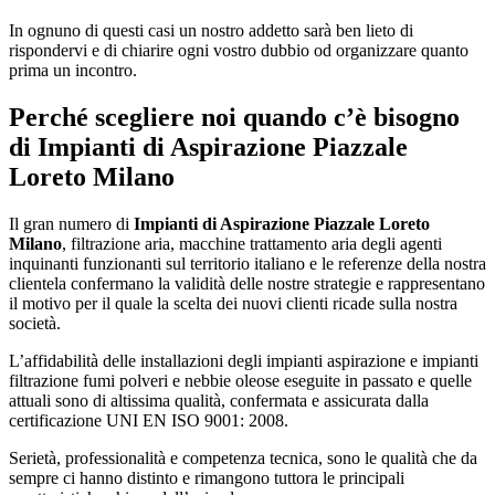
In ognuno di questi casi un nostro addetto sarà ben lieto di
rispondervi e di chiarire ogni vostro dubbio od organizzare quanto
prima un incontro.
Perché scegliere noi quando c’è bisogno
di
Impianti di Aspirazione Piazzale
Loreto Milano
Il gran numero di
Impianti di Aspirazione Piazzale Loreto
Milano
, filtrazione aria, macchine trattamento aria degli agenti
inquinanti funzionanti sul territorio italiano e le referenze della nostra
clientela confermano la validità delle nostre strategie e rappresentano
il motivo per il quale la scelta dei nuovi clienti ricade sulla nostra
società.
L’affidabilità delle installazioni degli impianti aspirazione e impianti
filtrazione fumi polveri e nebbie oleose eseguite in passato e quelle
attuali sono di altissima qualità, confermata e assicurata dalla
certificazione UNI EN ISO 9001: 2008.
Serietà, professionalità e competenza tecnica, sono le qualità che da
sempre ci hanno distinto e rimangono tuttora le principali