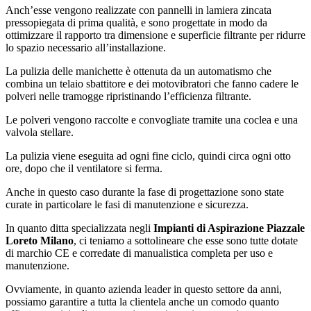
Anch’esse vengono realizzate con pannelli in lamiera zincata
pressopiegata di prima qualità, e sono progettate in modo da
ottimizzare il rapporto tra dimensione e superficie filtrante per ridurre
lo spazio necessario all’installazione.
La pulizia delle manichette è ottenuta da un automatismo che
combina un telaio sbattitore e dei motovibratori che fanno cadere le
polveri nelle tramogge ripristinando l’efficienza filtrante.
Le polveri vengono raccolte e convogliate tramite una coclea e una
valvola stellare.
La pulizia viene eseguita ad ogni fine ciclo, quindi circa ogni otto
ore, dopo che il ventilatore si ferma.
Anche in questo caso durante la fase di progettazione sono state
curate in particolare le fasi di manutenzione e sicurezza.
In quanto ditta specializzata negli
Impianti di Aspirazione Piazzale
Loreto Milano
, ci teniamo a sottolineare che esse sono tutte dotate
di marchio CE e corredate di manualistica completa per uso e
manutenzione.
Ovviamente, in quanto azienda leader in questo settore da anni,
possiamo garantire a tutta la clientela anche un comodo quanto