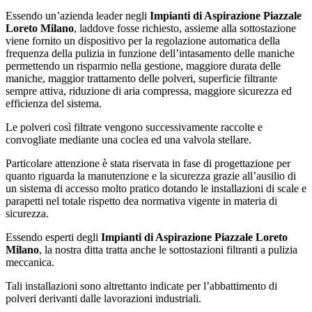
Essendo un’azienda leader negli
Impianti di Aspirazione Piazzale
Loreto Milano
, laddove fosse richiesto, assieme alla sottostazione
viene fornito un dispositivo per la regolazione automatica della
frequenza della pulizia in funzione dell’intasamento delle maniche
permettendo un risparmio nella gestione, maggiore durata delle
maniche, maggior trattamento delle polveri, superficie filtrante
sempre attiva, riduzione di aria compressa, maggiore sicurezza ed
efficienza del sistema.
Le polveri così filtrate vengono successivamente raccolte e
convogliate mediante una coclea ed una valvola stellare.
Particolare attenzione è stata riservata in fase di progettazione per
quanto riguarda la manutenzione e la sicurezza grazie all’ausilio di
un sistema di accesso molto pratico dotando le installazioni di scale e
parapetti nel totale rispetto dea normativa vigente in materia di
sicurezza.
Essendo esperti degli
Impianti di Aspirazione Piazzale Loreto
Milano
, la nostra ditta tratta anche le sottostazioni filtranti a pulizia
meccanica.
Tali installazioni sono altrettanto indicate per l’abbattimento di
polveri derivanti dalle lavorazioni industriali.