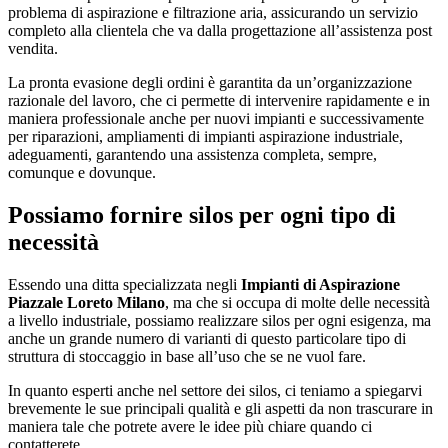
problema di aspirazione e filtrazione aria, assicurando un servizio
completo alla clientela che va dalla progettazione all’assistenza post
vendita.
La pronta evasione degli ordini è garantita da un’organizzazione
razionale del lavoro, che ci permette di intervenire rapidamente e in
maniera professionale anche per nuovi impianti e successivamente
per riparazioni, ampliamenti di impianti aspirazione industriale,
adeguamenti, garantendo una assistenza completa, sempre,
comunque e dovunque.
Possiamo fornire silos per ogni tipo di
necessità
Essendo una ditta specializzata negli
Impianti di Aspirazione
Piazzale Loreto Milano
, ma che si occupa di molte delle necessità
a livello industriale, possiamo realizzare silos per ogni esigenza, ma
anche un grande numero di varianti di questo particolare tipo di
struttura di stoccaggio in base all’uso che se ne vuol fare.
In quanto esperti anche nel settore dei silos, ci teniamo a spiegarvi
brevemente le sue principali qualità e gli aspetti da non trascurare in
maniera tale che potrete avere le idee più chiare quando ci
contatterete.