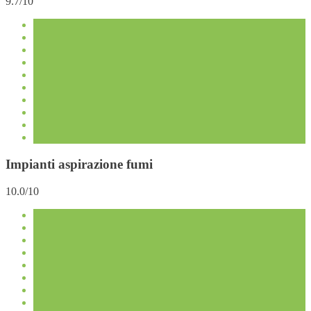
9.7/10
Impianti aspirazione fumi
10.0/10