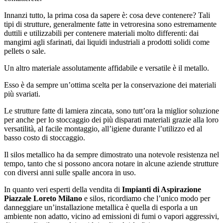
Innanzi tutto, la prima cosa da sapere è: cosa deve contenere? Tali
tipi di strutture, generalmente fatte in vetroresina sono estremamente
duttili e utilizzabili per contenere materiali molto differenti: dai
mangimi agli sfarinati, dai liquidi industriali a prodotti solidi come
pellets o sale.
Un altro materiale assolutamente affidabile e versatile è il metallo.
Esso è da sempre un’ottima scelta per la conservazione dei materiali
più svariati.
Le strutture fatte di lamiera zincata, sono tutt’ora la miglior soluzione
per anche per lo stoccaggio dei più disparati materiali grazie alla loro
versatilità, al facile montaggio, all’igiene durante l’utilizzo ed al
basso costo di stoccaggio.
Il silos metallico ha da sempre dimostrato una notevole resistenza nel
tempo, tanto che si possono ancora notare in alcune aziende strutture
con diversi anni sulle spalle ancora in uso.
In quanto veri esperti della vendita di
Impianti di Aspirazione
Piazzale Loreto Milano
e silos, ricordiamo che l’unico modo per
danneggiare un’installazione metallica è quella di esporla a un
ambiente non adatto, vicino ad emissioni di fumi o vapori aggressivi,