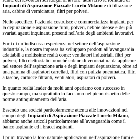
Impianti di Aspirazione Piazzale Loreto Milano
e di filtrazione
aria, cabine di verniciatura, filtri per polveri.
Nello specifico, l’azienda costruisce e commercializza impianti per
la depurazione e aspirazione fumi, polveri, nebbie oleose e dei più
svariati agenti inquinanti presenti nell’aria degli ambienti lavorativi.
Forti di un’indiscussa esperienza nel settore dell’aspirazione
industriale, la nostra impresa ha sviluppato prodotti all’avanguardia
adattabili a moltissime realtà come: ventilatori industriali, filtri per
polveri, filtri elettrostatici nonché cabine di verniciatura da applicare
nel settore dell’aspirazione aria e degli impianti depurazione, oltre ad
una gamma di aspiratori carrellati, filtri con pulizia pneumatica, filtri
a tasche, cartucce filtranti, ventilatori, aspiratori di polveri.
In quanto realtà leader da molti anni operiamo con successo in
questo campo, ma soprattutto lo facciamo nel pieno rispetto delle
norme antinquinamento dell’aria.
Essendo una società particolarmente attenta alle innovazioni nel
campo degli
Impianti di Aspirazione Piazzale Loreto Milano
,
abbiamo anche articoli particolarmente all’avanguardia come il
banco aspirante ed i bracci aspiranti.
I primi trovano la loro naturale applicazioni nell’aspirazione fumi e