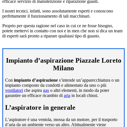
efficace servizio di manutenzione e riparazione guasti.
I nostri tecnici, infatti, sono assolutamente esperti e conoscono
perfettamente il funzionamento di tali macchinari.
Proprio per questa ragione nel caso in cui ce ne fosse bisogno,
potete mettervi in contatto con noi e in men che non si dica un team
di esperti sarà pronto a riparare qualsiasi tipo di guasto.
Impianto d’aspirazione Piazzale Loreto
Milano
Con
impianto d’aspirazione
s’intende un’apparecchiatura o un
impianto composto da condotti e alimentato da uno o più
ventilatori
che aspira
gas
o altri elementi, in modo da poter
garantire un efficace ricambio di
aria
in locali chiusi.
L’aspiratore in generale
L’aspiratore è una ventola, mossa da un motore, per il trasporto
d’aria da un ambiente verso un altro. Abitualmente viene