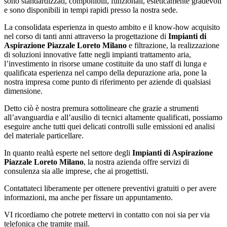
sono standardizzati, componibili, funzionali, esteticamente gradevoli
e sono disponibili in tempi rapidi presso la nostra sede.
La consolidata esperienza in questo ambito e il know-how acquisito
nel corso di tanti anni attraverso la progettazione di
Impianti di
Aspirazione Piazzale Loreto Milano
e filtrazione, la realizzazione
di soluzioni innovative fatte negli impianti trattamento aria,
l’investimento in risorse umane costituite da uno staff di lunga e
qualificata esperienza nel campo della depurazione aria, pone la
nostra impresa come punto di riferimento per aziende di qualsiasi
dimensione.
Detto ciò è nostra premura sottolineare che grazie a strumenti
all’avanguardia e all’ausilio di tecnici altamente qualificati, possiamo
eseguire anche tutti quei delicati controlli sulle emissioni ed analisi
del materiale particellare.
In quanto realtà esperte nel settore degli
Impianti di Aspirazione
Piazzale Loreto Milano
, la nostra azienda offre servizi di
consulenza sia alle imprese, che ai progettisti.
Contattateci liberamente per ottenere preventivi gratuiti o per avere
informazioni, ma anche per fissare un appuntamento.
VI ricordiamo che potrete mettervi in contatto con noi sia per via
telefonica che tramite mail.