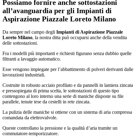
Possiamo fornire anche sottostazioni
all’avanguardia per gli
Impianti di
Aspirazione Piazzale Loreto Milano
Da sempre nel campo degli
Impianti di Aspirazione Piazzale
Loreto Milano
, la nostra ditta può occuparsi anche della vendita
delle sottostazioni.
Fra i modelli più importanti e richiesti figurano senza dubbio quelle
filtranti a lavaggio automatico.
Esse vengono impiegate per l’abbattimento di polveri derivanti dalle
lavorazioni industriali.
Costruite in robusto acciaio profilato e da pannelli in lamiera zincata
e pressopiegata di prima scelta, le sottostazioni di questo tipo
contengono al loro interno una serie di maniche disposte su file
parallele, tenute tese da cestelli in rete zincata.
La pulizia delle maniche si ottiene con un sistema di aria compressa
comandata da elettrovalvole.
Queste controllano la pressione e la qualità d’aria tramite un
commutatore-temporizzatore.