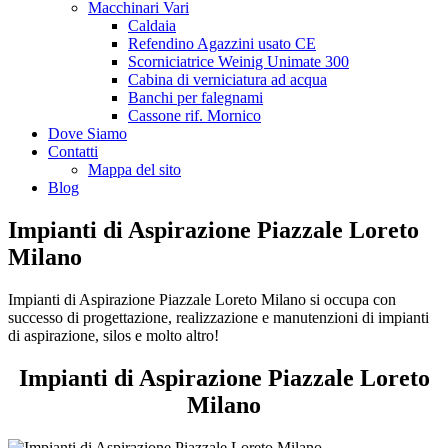
Macchinari Vari
Caldaia
Refendino Agazzini usato CE
Scorniciatrice Weinig Unimate 300
Cabina di verniciatura ad acqua
Banchi per falegnami
Cassone rif. Mornico
Dove Siamo
Contatti
Mappa del sito
Blog
Impianti di Aspirazione Piazzale Loreto
Milano
Impianti di Aspirazione Piazzale Loreto Milano si occupa con
successo di progettazione, realizzazione e manutenzioni di impianti
di aspirazione, silos e molto altro!
Impianti di Aspirazione Piazzale Loreto
Milano