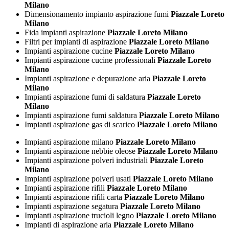
Milano
Dimensionamento impianto aspirazione fumi
Piazzale Loreto
Milano
Fida impianti aspirazione
Piazzale Loreto Milano
Filtri per impianti di aspirazione
Piazzale Loreto Milano
Impianti aspirazione cucine
Piazzale Loreto Milano
Impianti aspirazione cucine professionali
Piazzale Loreto
Milano
Impianti aspirazione e depurazione aria
Piazzale Loreto
Milano
Impianti aspirazione fumi di saldatura
Piazzale Loreto
Milano
Impianti aspirazione fumi saldatura
Piazzale Loreto Milano
Impianti aspirazione gas di scarico
Piazzale Loreto Milano
Impianti aspirazione milano
Piazzale Loreto Milano
Impianti aspirazione nebbie oleose
Piazzale Loreto Milano
Impianti aspirazione polveri industriali
Piazzale Loreto
Milano
Impianti aspirazione polveri usati
Piazzale Loreto Milano
Impianti aspirazione rifili
Piazzale Loreto Milano
Impianti aspirazione rifili carta
Piazzale Loreto Milano
Impianti aspirazione segatura
Piazzale Loreto Milano
Impianti aspirazione trucioli legno
Piazzale Loreto Milano
Impianti di aspirazione aria
Piazzale Loreto Milano