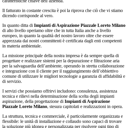
caratteristiche chiave dell’azienda.
Il fatturato in costante crescita è poi la riprova che ciò che vi stiamo
dicendo corrisponde al vero.
In quanto ditta di
Impianti di Aspirazione Piazzale Loreto Milano
di alto livello operiamo oltre che in tutta Italia anche a livello
europeo, in quanto la qualità del nostro lavoro oltre che essere
apprezzata dai nostri committenti è certificata dagli enti competenti
in materia ambientale.
La missione principale della nostra impresa è da sempre quella di
progettare e realizzare sistemi per la depurazione e filtrazione aria
per la salvaguardia dell’ambiente, operando in stretta collaborazione
e integrazione con il cliente per il raggiungimento dell’obbiettivo
comune di utilizzare le migliori tecnologie a garanzia di affidabilità e
di servizio.
I servizi che possiamo offrirvi includono: consulenza, assistenza
tecnica e rilievi nella determinazione della scelta degli impianti
aspirazione, della progettazione di
Impianti di Aspirazione
Piazzale Loreto Milano
, stesura capitolati e realizzazioni in opera.
La struttura, tecnica e commerciale, è particolarmente organizzata e
flessibile: le unità di installazione e collaudo sono capaci di trovare
la soluzione più idonea e personalizzata per risolvere ogni tipo di