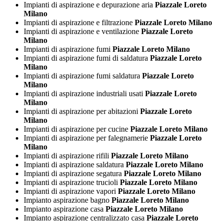
Impianti di aspirazione e depurazione aria
Piazzale Loreto
Milano
Impianti di aspirazione e filtrazione
Piazzale Loreto Milano
Impianti di aspirazione e ventilazione
Piazzale Loreto
Milano
Impianti di aspirazione fumi
Piazzale Loreto Milano
Impianti di aspirazione fumi di saldatura
Piazzale Loreto
Milano
Impianti di aspirazione fumi saldatura
Piazzale Loreto
Milano
Impianti di aspirazione industriali usati
Piazzale Loreto
Milano
Impianti di aspirazione per abitazioni
Piazzale Loreto
Milano
Impianti di aspirazione per cucine
Piazzale Loreto Milano
Impianti di aspirazione per falegnamerie
Piazzale Loreto
Milano
Impianti di aspirazione rifili
Piazzale Loreto Milano
Impianti di aspirazione saldatura
Piazzale Loreto Milano
Impianti di aspirazione segatura
Piazzale Loreto Milano
Impianti di aspirazione trucioli
Piazzale Loreto Milano
Impianti di aspirazione vapori
Piazzale Loreto Milano
Impianto aspirazione bagno
Piazzale Loreto Milano
Impianto aspirazione casa
Piazzale Loreto Milano
Impianto aspirazione centralizzato casa
Piazzale Loreto