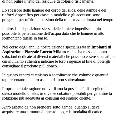
di non pulire il tetto dai residui e di colpirlo fisicamente.
Lo spessore delle lamiere del corpo del silos, delle gambe e dei
rinforzi è specifico per ciascun modello e gli accessori sono
progettati per offrire il massimo della robustezza e durata nel tempo.
Inoltre, La disposizione stessa delle lamiere impedisce il più
possibile la penetrazione dell’acqua dato che le lamiere in alto
sormontano quelle in basso.
Nel corso degli anni la nostra azienda specializzata in
Impianti di
Aspirazione Piazzale Loreto Milano
e silos ha messo a punto
soluzioni dedicate ai diversi materiali che possono essere stoccati per
cui invitiamo i clienti a indicare le loro esigenze al fine di potergli
consigliare il prodotto più idoneo.
In quanto esperti ci teniamo a sottolineare che volume e quantità
rappresentano un altro aspetto da non sottovalutare.
Proprio per tale ragione noi vi diamo la possibilità di scegliere lo
stesso modello di silos in diverse cubature possibili per garantire la
soluzione più adeguata ai consumi del singolo cliente.
Altro aspetto da non prendere sotto gamba, quando si deve
acquistare una struttura di questo tipo, è la modalità di carico.