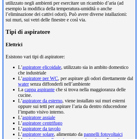
utilizzato negli ambienti per esercitare un ricambio d’aria (ad
esempio la modifica della temperatura-umidità o anche
l’eliminazione dei cattivi odori). Può avere diverse istallazioni:
sui muri, sui vetri delle finestre e così via.
Tipi di aspiratore
Elettrici
Esistono vari tipi di aspiratore:
L’
aspiratore elicoidale
, utilizzato sia in ambito domestico
che industriale
L’
aspiratore per WC
, per aspirare gli odori direttamente dal
water
senza diffonderli nell’ambiente
La
cappa aspirante
che si trova nella maggioranza delle
cucine.
L’
aspiratore da esterno
, viene installato sui muri esterni
oppure sui tetti per aspirare l’aria da dentro riducendone
l’impatto visivo interno.
L’
aspiratore assiale
L’
aspiratore centrifugo
L’
aspiratore da tavolo
L’
aspiratore solare
, alimentato da
pannelli fotovoltaici