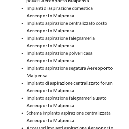
polveri
Aereoporto Malpensa
Impianti di aspirazione domestica
Aereoporto Malpensa
Impianto aspirazione centralizzato costo
Aereoporto Malpensa
Impianto aspirazione falegnameria
Aereoporto Malpensa
Impianto aspirazione polveri casa
Aereoporto Malpensa
Impianto aspirazione segatura
Aereoporto
Malpensa
Impianto di aspirazione centralizzato forum
Aereoporto Malpensa
Impianto aspirazione falegnameria usato
Aereoporto Malpensa
Schema impianto aspirazione centralizzata
Aereoporto Malpensa
Accessori impianti aspirazione
Aereoporto