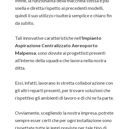
Infine, la funzionalità della macchina stessa è più
snella e diretta rispetto ai precedenti modelli,
quindi il suo utilizzo risulterà semplice e chiaro fin
da subito.
Tali innovative caratteristiche nell’
Impianto
Aspirazione Centralizzato Aereoporto
Malpensa
, sono dovute ai progettisti presenti
all’interno della squadra che lavora nella nostra
ditta.
Essi, infatti, lavorano in stretta collaborazione con
gli altri reparti presenti, per trovare soluzioni che
rispettino gli ambienti di lavoro e di chi ne fa parte.
Ovviamente, scegliendo la nostra impresa, potrete
sempre esser certi che per ogni installazione sono
rispettate tutte le leggi previste per tale tipo di