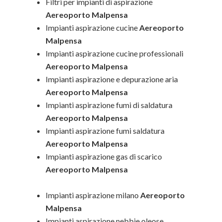
Filtri per impianti di aspirazione
Aereoporto Malpensa
Impianti aspirazione cucine
Aereoporto
Malpensa
Impianti aspirazione cucine professionali
Aereoporto Malpensa
Impianti aspirazione e depurazione aria
Aereoporto Malpensa
Impianti aspirazione fumi di saldatura
Aereoporto Malpensa
Impianti aspirazione fumi saldatura
Aereoporto Malpensa
Impianti aspirazione gas di scarico
Aereoporto Malpensa
Impianti aspirazione milano
Aereoporto
Malpensa
Impianti aspirazione nebbie oleose