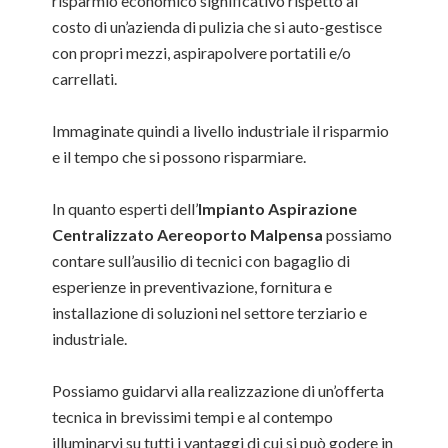
risparmio economico significativo rispetto al
costo di un’azienda di pulizia che si auto-gestisce
con propri mezzi, aspirapolvere portatili e/o
carrellati.
Immaginate quindi a livello industriale il risparmio
e il tempo che si possono risparmiare.
In quanto esperti dell’
Impianto Aspirazione
Centralizzato Aereoporto Malpensa
possiamo
contare sull’ausilio di tecnici con bagaglio di
esperienze in preventivazione, fornitura e
installazione di soluzioni nel settore terziario e
industriale.
Possiamo guidarvi alla realizzazione di un’offerta
tecnica in brevissimi tempi e al contempo
illuminarvi su tutti i vantaggi di cui si può godere in