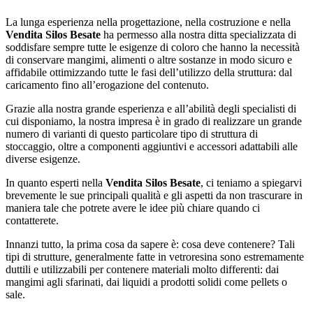
La lunga esperienza nella progettazione, nella costruzione e nella
Vendita Silos Besate
ha permesso alla nostra ditta specializzata di
soddisfare sempre tutte le esigenze di coloro che hanno la necessità
di conservare mangimi, alimenti o altre sostanze in modo sicuro e
affidabile ottimizzando tutte le fasi dell’utilizzo della struttura: dal
caricamento fino all’erogazione del contenuto.
Grazie alla nostra grande esperienza e all’abilità degli specialisti di
cui disponiamo, la nostra impresa è in grado di realizzare un grande
numero di varianti di questo particolare tipo di struttura di
stoccaggio, oltre a componenti aggiuntivi e accessori adattabili alle
diverse esigenze.
In quanto esperti nella
Vendita Silos Besate
, ci teniamo a spiegarvi
brevemente le sue principali qualità e gli aspetti da non trascurare in
maniera tale che potrete avere le idee più chiare quando ci
contatterete.
Innanzi tutto, la prima cosa da sapere è: cosa deve contenere? Tali
tipi di strutture, generalmente fatte in vetroresina sono estremamente
duttili e utilizzabili per contenere materiali molto differenti: dai
mangimi agli sfarinati, dai liquidi a prodotti solidi come pellets o
sale.