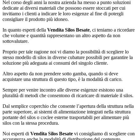
Nel corso degli anni la nostra azienda ha messo a punto soluzioni
dedicate ai diversi materiali che possono essere stoccati per cui
invitiamo i clienti a indicare le loro esigenze al fine di potergli
consigliare il prodotto più idoneo.
In quanto esperti della
Vendita Silos Besate
, ci teniamo a ricordare
che volume e quantità rappresentano un altro aspetto da non
sottovalutare.
Proprio per tale ragione noi vi diamo la possibilità di scegliere lo
stesso modello di silos in diverse cubature possibili per garantire la
soluzione più adeguata ai consumi del singolo cliente.
Altro aspetto da non prendere sotto gamba, quando si deve
acquistare una struttura di questo tipo, è la modalità di carico.
Sempre per venire incontro alle diverse esigenze esistono una
pluralità di metodi che consentono di ricaricare di materiale il silos.
Dal semplice coperchio che consente l’apertura della struttura nella
parte superiore, ai sistemi di alimentazione integrati nella struttura
portante del silos o coclee esterne trasportabili per alimentare più
silos con la stessa procedura.
Noi esperti di
Vendita Silos Besate
vi consigliamo di scegliere con
accuratezza anche la modalità di distribuzione del contenuto