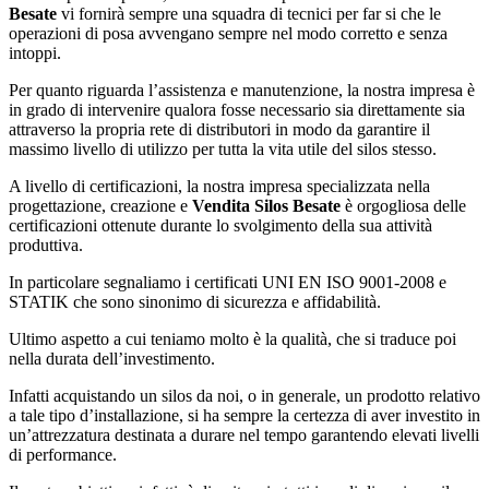
Besate
vi fornirà sempre una squadra di tecnici per far si che le
operazioni di posa avvengano sempre nel modo corretto e senza
intoppi.
Per quanto riguarda l’assistenza e manutenzione, la nostra impresa è
in grado di intervenire qualora fosse necessario sia direttamente sia
attraverso la propria rete di distributori in modo da garantire il
massimo livello di utilizzo per tutta la vita utile del silos stesso.
A livello di certificazioni, la nostra impresa specializzata nella
progettazione, creazione e
Vendita Silos Besate
è orgogliosa delle
certificazioni ottenute durante lo svolgimento della sua attività
produttiva.
In particolare segnaliamo i certificati UNI EN ISO 9001-2008 e
STATIK che sono sinonimo di sicurezza e affidabilità.
Ultimo aspetto a cui teniamo molto è la qualità, che si traduce poi
nella durata dell’investimento.
Infatti acquistando un silos da noi, o in generale, un prodotto relativo
a tale tipo d’installazione, si ha sempre la certezza di aver investito in
un’attrezzatura destinata a durare nel tempo garantendo elevati livelli
di performance.