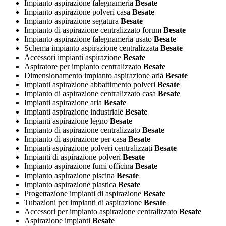
Impianto aspirazione falegnameria
Besate
Impianto aspirazione polveri casa
Besate
Impianto aspirazione segatura
Besate
Impianto di aspirazione centralizzato forum
Besate
Impianto aspirazione falegnameria usato
Besate
Schema impianto aspirazione centralizzata
Besate
Accessori impianti aspirazione
Besate
Aspiratore per impianto centralizzato
Besate
Dimensionamento impianto aspirazione aria
Besate
Impianti aspirazione abbattimento polveri
Besate
Impianto di aspirazione centralizzato casa
Besate
Impianti aspirazione aria
Besate
Impianti aspirazione industriale
Besate
Impianti aspirazione legno
Besate
Impianto di aspirazione centralizzato
Besate
Impianto di aspirazione per casa
Besate
Impianti aspirazione polveri centralizzati
Besate
Impianti di aspirazione polveri
Besate
Impianto aspirazione fumi officina
Besate
Impianto aspirazione piscina
Besate
Impianto aspirazione plastica
Besate
Progettazione impianti di aspirazione
Besate
Tubazioni per impianti di aspirazione
Besate
Accessori per impianto aspirazione centralizzato
Besate
Aspirazione impianti
Besate