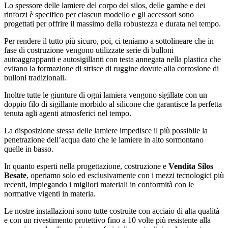
Lo spessore delle lamiere del corpo del silos, delle gambe e dei
rinforzi è specifico per ciascun modello e gli accessori sono
progettati per offrire il massimo della robustezza e durata nel tempo.
Per rendere il tutto più sicuro, poi, ci teniamo a sottolineare che in
fase di costruzione vengono utilizzate serie di bulloni
autoaggrappanti e autosigillanti con testa annegata nella plastica che
evitano la formazione di strisce di ruggine dovute alla corrosione di
bulloni tradizionali.
Inoltre tutte le giunture di ogni lamiera vengono sigillate con un
doppio filo di sigillante morbido al silicone che garantisce la perfetta
tenuta agli agenti atmosferici nel tempo.
La disposizione stessa delle lamiere impedisce il più possibile la
penetrazione dell’acqua dato che le lamiere in alto sormontano
quelle in basso.
In quanto esperti nella progettazione, costruzione e
Vendita Silos
Besate
, operiamo solo ed esclusivamente con i mezzi tecnologici più
recenti, impiegando i migliori materiali in conformità con le
normative vigenti in materia.
Le nostre installazioni sono tutte costruite con acciaio di alta qualità
e con un rivestimento protettivo fino a 10 volte più resistente alla