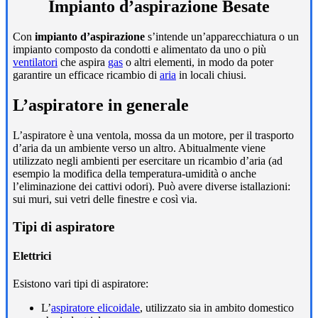
Impianto d’aspirazione Besate
Con
impianto d’aspirazione
s’intende un’apparecchiatura o un
impianto composto da condotti e alimentato da uno o più
ventilatori
che aspira
gas
o altri elementi, in modo da poter
garantire un efficace ricambio di
aria
in locali chiusi.
L’aspiratore in generale
L’aspiratore è una ventola, mossa da un motore, per il trasporto
d’aria da un ambiente verso un altro. Abitualmente viene
utilizzato negli ambienti per esercitare un ricambio d’aria (ad
esempio la modifica della temperatura-umidità o anche
l’eliminazione dei cattivi odori). Può avere diverse istallazioni:
sui muri, sui vetri delle finestre e così via.
Tipi di aspiratore
Elettrici
Esistono vari tipi di aspiratore:
L’
aspiratore elicoidale
, utilizzato sia in ambito domestico