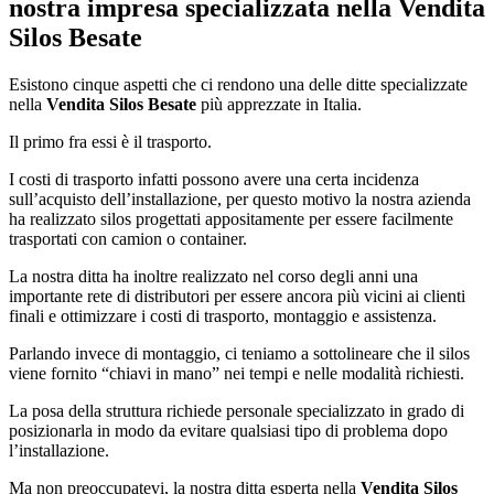
nostra impresa specializzata nella
Vendita
Silos Besate
Esistono cinque aspetti che ci rendono una delle ditte specializzate
nella
Vendita Silos Besate
più apprezzate in Italia.
Il primo fra essi è il trasporto.
I costi di trasporto infatti possono avere una certa incidenza
sull’acquisto dell’installazione, per questo motivo la nostra azienda
ha realizzato silos progettati appositamente per essere facilmente
trasportati con camion o container.
La nostra ditta ha inoltre realizzato nel corso degli anni una
importante rete di distributori per essere ancora più vicini ai clienti
finali e ottimizzare i costi di trasporto, montaggio e assistenza.
Parlando invece di montaggio, ci teniamo a sottolineare che il silos
viene fornito “chiavi in mano” nei tempi e nelle modalità richiesti.
La posa della struttura richiede personale specializzato in grado di
posizionarla in modo da evitare qualsiasi tipo di problema dopo
l’installazione.
Ma non preoccupatevi, la nostra ditta esperta nella
Vendita Silos