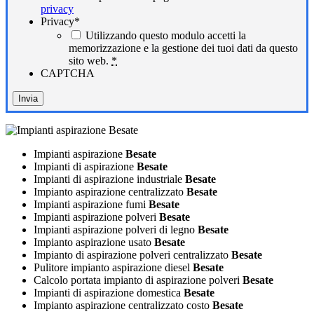
privacy
Privacy
*
Utilizzando questo modulo accetti la
memorizzazione e la gestione dei tuoi dati da questo
sito web.
*
CAPTCHA
Impianti aspirazione
Besate
Impianti di aspirazione
Besate
Impianti di aspirazione industriale
Besate
Impianto aspirazione centralizzato
Besate
Impianti aspirazione fumi
Besate
Impianti aspirazione polveri
Besate
Impianti aspirazione polveri di legno
Besate
Impianto aspirazione usato
Besate
Impianto di aspirazione polveri centralizzato
Besate
Pulitore impianto aspirazione diesel
Besate
Calcolo portata impianto di aspirazione polveri
Besate
Impianti di aspirazione domestica
Besate
Impianto aspirazione centralizzato costo
Besate