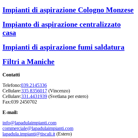
Impianti di aspirazione Cologno Monzese
Impianto di aspirazione centralizzato
casa
Impianti di aspirazione fumi saldatura
Filtri a Maniche
Contatti
Telefono:
039.2145336
Cellulare:
335 8356017
(Vincenzo)
Cellulare:
331.4431939
(Svetlana per estero)
Fax:039 2450702
E-mail:
info@lapadulaimpianti.com
commerciale@lapadulaimpianti.com
lapadula.impianti@tiscali.it
(Estero)