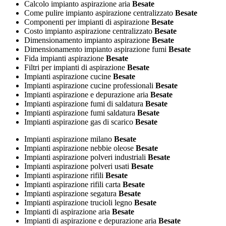
Calcolo impianto aspirazione aria
Besate
Come pulire impianto aspirazione centralizzato
Besate
Componenti per impianti di aspirazione
Besate
Costo impianto aspirazione centralizzato
Besate
Dimensionamento impianto aspirazione
Besate
Dimensionamento impianto aspirazione fumi
Besate
Fida impianti aspirazione
Besate
Filtri per impianti di aspirazione
Besate
Impianti aspirazione cucine
Besate
Impianti aspirazione cucine professionali
Besate
Impianti aspirazione e depurazione aria
Besate
Impianti aspirazione fumi di saldatura
Besate
Impianti aspirazione fumi saldatura
Besate
Impianti aspirazione gas di scarico
Besate
Impianti aspirazione milano
Besate
Impianti aspirazione nebbie oleose
Besate
Impianti aspirazione polveri industriali
Besate
Impianti aspirazione polveri usati
Besate
Impianti aspirazione rifili
Besate
Impianti aspirazione rifili carta
Besate
Impianti aspirazione segatura
Besate
Impianti aspirazione trucioli legno
Besate
Impianti di aspirazione aria
Besate
Impianti di aspirazione e depurazione aria
Besate