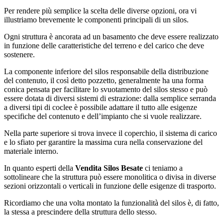
Per rendere più semplice la scelta delle diverse opzioni, ora vi
illustriamo brevemente le componenti principali di un silos.
Ogni struttura è ancorata ad un basamento che deve essere realizzato
in funzione delle caratteristiche del terreno e del carico che deve
sostenere.
La componente inferiore del silos responsabile della distribuzione
del contenuto, il così detto pozzetto, generalmente ha una forma
conica pensata per facilitare lo svuotamento del silos stesso e può
essere dotata di diversi sistemi di estrazione: dalla semplice serranda
a diversi tipi di coclee è possibile adattare il tutto alle esigenze
specifiche del contenuto e dell’impianto che si vuole realizzare.
Nella parte superiore si trova invece il coperchio, il sistema di carico
e lo sfiato per garantire la massima cura nella conservazione del
materiale interno.
In quanto esperti della
Vendita Silos Besate
ci teniamo a
sottolineare che la struttura può essere monolitica o divisa in diverse
sezioni orizzontali o verticali in funzione delle esigenze di trasporto.
Ricordiamo che una volta montato la funzionalità del silos è, di fatto,
la stessa a prescindere della struttura dello stesso.