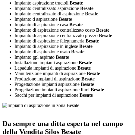
Impianto aspirazione trucioli
Besate
Impianto centralizzato aspirazione
Besate
Impianto centralizzato di aspirazione
Besate
Impianto d aspirazione
Besate
Impianto di aspirazione casa
Besate
Impianto di aspirazione centralizzato costo
Besate
Impianto di aspirazione centralizzato prezzo
Besate
Impianto di aspirazione falegnameria
Besate
Impianto di aspirazione in inglese
Besate
Impianto di aspirazione usato
Besate
Impianto gpl aspirato
Besate
Installazione impianti aspirazione
Besate
Lapadula impianti di aspirazione
Besate
Manutenzione impianti di aspirazione
Besate
Produzione impianti di aspirazione
Besate
Progettazione impianti aspirazione
Besate
Progettazione impianti aspirazione fumi
Besate
Sacchi per impianti di aspirazione
Besate
Da sempre una ditta esperta nel campo
della
Vendita Silos Besate