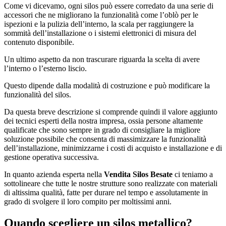
Come vi dicevamo, ogni silos può essere corredato da una serie di
accessori che ne migliorano la funzionalità come l’oblò per le
ispezioni e la pulizia dell’interno, la scala per raggiungere la
sommità dell’installazione o i sistemi elettronici di misura del
contenuto disponibile.
Un ultimo aspetto da non trascurare riguarda la scelta di avere
l’interno o l’esterno liscio.
Questo dipende dalla modalità di costruzione e può modificare la
funzionalità del silos.
Da questa breve descrizione si comprende quindi il valore aggiunto
dei tecnici esperti della nostra impresa, ossia persone altamente
qualificate che sono sempre in grado di consigliare la migliore
soluzione possibile che consenta di massimizzare la funzionalità
dell’installazione, minimizzarne i costi di acquisto e installazione e di
gestione operativa successiva.
In quanto azienda esperta nella
Vendita Silos Besate
ci teniamo a
sottolineare che tutte le nostre strutture sono realizzate con materiali
di altissima qualità, fatte per durare nel tempo e assolutamente in
grado di svolgere il loro compito per moltissimi anni.
Quando scegliere un silos metallico?