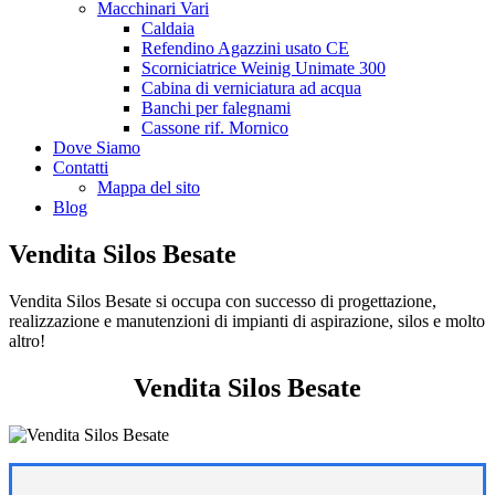
Macchinari Vari
Caldaia
Refendino Agazzini usato CE
Scorniciatrice Weinig Unimate 300
Cabina di verniciatura ad acqua
Banchi per falegnami
Cassone rif. Mornico
Dove Siamo
Contatti
Mappa del sito
Blog
Vendita Silos Besate
Vendita Silos Besate si occupa con successo di progettazione,
realizzazione e manutenzioni di impianti di aspirazione, silos e molto
altro!
Vendita Silos Besate