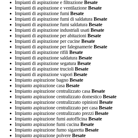
Impianti di aspirazione e filtrazione
Besate
Impianti di aspirazione e ventilazione
Besate
Impianti di aspirazione fumi
Besate
Impianti di aspirazione fumi di saldatura
Besate
Impianti di aspirazione fumi saldatura
Besate
Impianti di aspirazione industriali usati
Besate
Impianti di aspirazione per abitazioni
Besate
Impianti di aspirazione per cucine
Besate
Impianti di aspirazione per falegnamerie
Besate
Impianti di aspirazione rifili
Besate
Impianti di aspirazione saldatura
Besate
Impianti di aspirazione segatura
Besate
Impianti di aspirazione trucioli
Besate
Impianti di aspirazione vapori
Besate
Impianto aspirazione bagno
Besate
Impianto aspirazione casa
Besate
Impianto aspirazione centralizzato casa
Besate
Impianto aspirazione centralizzato domestico
Besate
Impianto aspirazione centralizzato opinioni
Besate
Impianto aspirazione centralizzato per casa
Besate
Impianto aspirazione centralizzato prezzi
Besate
Impianto aspirazione fumi autofficina
Besate
Impianto aspirazione fumi cucina
Besate
Impianto aspirazione fumo sigaretta
Besate
Impianto aspirazione polvere
Besate