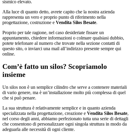
sismico elevato.
Alla luce di quanto detto, avrete capito che la nostra azienda
rappresenta un vero e proprio punto di riferimento nella
progettazione, costruzione e
Vendita Silos Besate
.
Proprio per tale ragione, nel caso desideriate fissare un
appuntamento, chiedere informazioni o colmare qualsiasi dubbio,
potete telefonare al numero che trovate nella sezione contatti di
questo sito, o inviarci una mail all’indirizzo presente sempre qui
online.
Com’è fatto un silos? Scopriamolo
insieme
Un silos non è un semplice cilindro che serve a contenere materiali
di vario genere, ma è un’installazione molto più complessa di quel
che si può penare.
La sua struttura è relativamente semplice e in quanto azienda
specializzata nella progettazione, creazione e
Vendita Silos Besate
,
nel corso degli anni, abbiamo perfezionato tutta una serie di dettagli
che consentono di personalizzare ogni singola struttura in modo da
adeguarla alle necessità di ogni cliente.