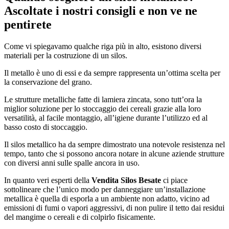
Ascoltate i nostri consigli e non ve ne
pentirete
Come vi spiegavamo qualche riga più in alto, esistono diversi
materiali per la costruzione di un silos.
Il metallo è uno di essi e da sempre rappresenta un’ottima scelta per
la conservazione del grano.
Le strutture metalliche fatte di lamiera zincata, sono tutt’ora la
miglior soluzione per lo stoccaggio dei cereali grazie alla loro
versatilità, al facile montaggio, all’igiene durante l’utilizzo ed al
basso costo di stoccaggio.
Il silos metallico ha da sempre dimostrato una notevole resistenza nel
tempo, tanto che si possono ancora notare in alcune aziende strutture
con diversi anni sulle spalle ancora in uso.
In quanto veri esperti della
Vendita Silos Besate
ci piace
sottolineare che l’unico modo per danneggiare un’installazione
metallica è quella di esporla a un ambiente non adatto, vicino ad
emissioni di fumi o vapori aggressivi, di non pulire il tetto dai residui
del mangime o cereali e di colpirlo fisicamente.