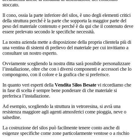
stoccato.
Il cono, ossia la parte inferiore del silos, è uno degli elementi critici
della struttura perché è la parte che sopporta la maggior parte del
peso del materiale contenuto e perché è da qui che il contenuto deve
essere prelevato secondo le specifiche necessità.
La nostra azienda mette a disposizione della propria clientela più di
una ventina di sistemi di prelievo del materiale per cui invitiamo a
consultare un nostro esperto.
Ovviamente scegliendo la nostra ditta sarà possibile personalizzare
l’installazione, oltre che con i diversi componenti e accessori che lo
compongono, con il colore e la grafica che si preferisce.
In quanto veri esperti della
Vendita Silos Besate
vi ricordiamo che
in fase di scelta è sempre bene ponderare di che materiale si
preferisca l’installazione.
Ad esempio, scegliendo la struttura in vetroresina, si avrà una
resistenza maggiore agli agenti atmosferici come pioggia, neve o
salsedine.
La costruzione del silos può facilmente tenere conto anche di
esigenze specifiche come zone particolarmente ventose o a rischio