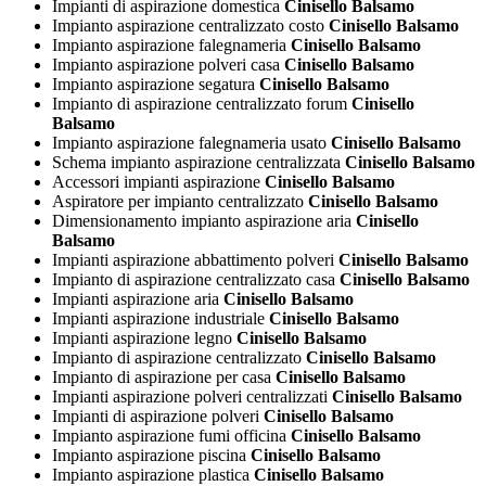
Impianti di aspirazione domestica
Cinisello Balsamo
Impianto aspirazione centralizzato costo
Cinisello Balsamo
Impianto aspirazione falegnameria
Cinisello Balsamo
Impianto aspirazione polveri casa
Cinisello Balsamo
Impianto aspirazione segatura
Cinisello Balsamo
Impianto di aspirazione centralizzato forum
Cinisello
Balsamo
Impianto aspirazione falegnameria usato
Cinisello Balsamo
Schema impianto aspirazione centralizzata
Cinisello Balsamo
Accessori impianti aspirazione
Cinisello Balsamo
Aspiratore per impianto centralizzato
Cinisello Balsamo
Dimensionamento impianto aspirazione aria
Cinisello
Balsamo
Impianti aspirazione abbattimento polveri
Cinisello Balsamo
Impianto di aspirazione centralizzato casa
Cinisello Balsamo
Impianti aspirazione aria
Cinisello Balsamo
Impianti aspirazione industriale
Cinisello Balsamo
Impianti aspirazione legno
Cinisello Balsamo
Impianto di aspirazione centralizzato
Cinisello Balsamo
Impianto di aspirazione per casa
Cinisello Balsamo
Impianti aspirazione polveri centralizzati
Cinisello Balsamo
Impianti di aspirazione polveri
Cinisello Balsamo
Impianto aspirazione fumi officina
Cinisello Balsamo
Impianto aspirazione piscina
Cinisello Balsamo
Impianto aspirazione plastica
Cinisello Balsamo