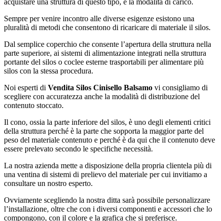
acquistare una struttura di questo tipo, è la modalità di carico.
Sempre per venire incontro alle diverse esigenze esistono una
pluralità di metodi che consentono di ricaricare di materiale il silos.
Dal semplice coperchio che consente l’apertura della struttura nella
parte superiore, ai sistemi di alimentazione integrati nella struttura
portante del silos o coclee esterne trasportabili per alimentare più
silos con la stessa procedura.
Noi esperti di
Vendita Silos Cinisello Balsamo
vi consigliamo di
scegliere con accuratezza anche la modalità di distribuzione del
contenuto stoccato.
Il cono, ossia la parte inferiore del silos, è uno degli elementi critici
della struttura perché è la parte che sopporta la maggior parte del
peso del materiale contenuto e perché è da qui che il contenuto deve
essere prelevato secondo le specifiche necessità.
La nostra azienda mette a disposizione della propria clientela più di
una ventina di sistemi di prelievo del materiale per cui invitiamo a
consultare un nostro esperto.
Ovviamente scegliendo la nostra ditta sarà possibile personalizzare
l’installazione, oltre che con i diversi componenti e accessori che lo
compongono, con il colore e la grafica che si preferisce.