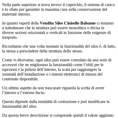
Nella parte superiore si trova invece il coperchio, il sistema di carico
e lo sfiato per garantire la massima cura nella conservazione del
materiale interno.
In quanto esperti della
Vendita Silos Cinisello Balsamo
ci teniamo
a sottolineare che la struttura può essere monolitica o divisa in
diverse sezioni orizzontali o verticali in funzione delle esigenze di
trasporto.
Ricordiamo che una volta montato la funzionalità del silos è, di fatto,
la stessa a prescindere della struttura dello stesso.
Come vi dicevamo, ogni silos può essere corredato da una serie di
accessori che ne migliorano la funzionalità come l’oblò per le
ispezioni e la pulizia dell’interno, la scala per raggiungere la
sommità dell’installazione o i sistemi elettronici di misura del
contenuto disponibile.
Un ultimo aspetto da non trascurare riguarda la scelta di avere
l’interno o l’esterno liscio.
Questo dipende dalla modalità di costruzione e può modificare la
funzionalità del silos.
Da questa breve descrizione si comprende quindi il valore aggiunto