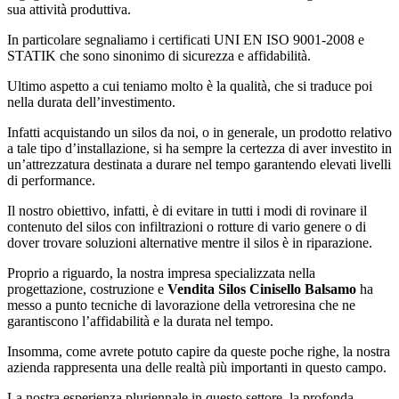
sua attività produttiva.
In particolare segnaliamo i certificati UNI EN ISO 9001-2008 e
STATIK che sono sinonimo di sicurezza e affidabilità.
Ultimo aspetto a cui teniamo molto è la qualità, che si traduce poi
nella durata dell’investimento.
Infatti acquistando un silos da noi, o in generale, un prodotto relativo
a tale tipo d’installazione, si ha sempre la certezza di aver investito in
un’attrezzatura destinata a durare nel tempo garantendo elevati livelli
di performance.
Il nostro obiettivo, infatti, è di evitare in tutti i modi di rovinare il
contenuto del silos con infiltrazioni o rotture di vario genere o di
dover trovare soluzioni alternative mentre il silos è in riparazione.
Proprio a riguardo, la nostra impresa specializzata nella
progettazione, costruzione e
Vendita Silos Cinisello Balsamo
ha
messo a punto tecniche di lavorazione della vetroresina che ne
garantiscono l’affidabilità e la durata nel tempo.
Insomma, come avrete potuto capire da queste poche righe, la nostra
azienda rappresenta una delle realtà più importanti in questo campo.
La nostra esperienza pluriennale in questo settore, la profonda