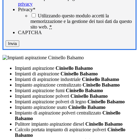
privacy
Privacy
*
Utilizzando questo modulo accetti la
memorizzazione e la gestione dei tuoi dati da questo
sito web.
*
CAPTCHA
Impianti aspirazione
Cinisello Balsamo
Impianti di aspirazione
Cinisello Balsamo
Impianti di aspirazione industriale
Cinisello Balsamo
Impianto aspirazione centralizzato
Cinisello Balsamo
Impianti aspirazione fumi
Cinisello Balsamo
Impianti aspirazione polveri
Cinisello Balsamo
Impianti aspirazione polveri di legno
Cinisello Balsamo
Impianto aspirazione usato
Cinisello Balsamo
Impianto di aspirazione polveri centralizzato
Cinisello
Balsamo
Pulitore impianto aspirazione diesel
Cinisello Balsamo
Calcolo portata impianto di aspirazione polveri
Cinisello
Balsamo