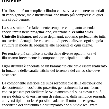
insieme
Un silos non è un semplice cilindro che serve a contenere materiali
di vario genere, ma è un’installazione molto più complessa di quel
che si può penare.
La sua struttura è relativamente semplice e in quanto azienda
specializzata nella progettazione, creazione e
Vendita Silos
Cinisello Balsamo
, nel corso degli anni, abbiamo perfezionato tutta
una serie di dettagli che consentono di personalizzare ogni singola
struttura in modo da adeguarla alle necessità di ogni cliente.
Per rendere più semplice la scelta delle diverse opzioni, ora vi
illustriamo brevemente le componenti principali di un silos.
Ogni struttura è ancorata ad un basamento che deve essere realizzato
in funzione delle caratteristiche del terreno e del carico che deve
sostenere.
La componente inferiore del silos responsabile della distribuzione
del contenuto, il così detto pozzetto, generalmente ha una forma
conica pensata per facilitare lo svuotamento del silos stesso e può
essere dotata di diversi sistemi di estrazione: dalla semplice serranda
a diversi tipi di coclee è possibile adattare il tutto alle esigenze
specifiche del contenuto e dell’impianto che si vuole realizzare.