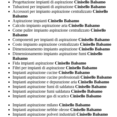
Progettazione impianti di aspirazione
Cinisello Balsamo
Tubazioni per impianti di aspirazione
Cinisello Balsamo
Accessori per impianto aspirazione centralizzato
Cinisello
Balsamo
Aspirazione impianti
Cinisello Balsamo
Calcolo impianto aspirazione aria
Cinisello Balsamo
Come pulire impianto aspirazione centralizzato
Cinisello
Balsamo
Componenti per impianti di aspirazione
Cinisello Balsamo
Costo impianto aspirazione centralizzato
Cinisello Balsamo
Dimensionamento impianto aspirazione
Cinisello Balsamo
Dimensionamento impianto aspirazione fumi
Cinisello
Balsamo
Fida impianti aspirazione
Cinisello Balsamo
Filtri per impianti di aspirazione
Cinisello Balsamo
Impianti aspirazione cucine
Cinisello Balsamo
Impianti aspirazione cucine professionali
Cinisello Balsamo
Impianti aspirazione e depurazione aria
Cinisello Balsamo
Impianti aspirazione fumi di saldatura
Cinisello Balsamo
Impianti aspirazione fumi saldatura
Cinisello Balsamo
Impianti aspirazione gas di scarico
Cinisello Balsamo
Impianti aspirazione milano
Cinisello Balsamo
Impianti aspirazione nebbie oleose
Cinisello Balsamo
Impianti aspirazione polveri industriali
Cinisello Balsamo