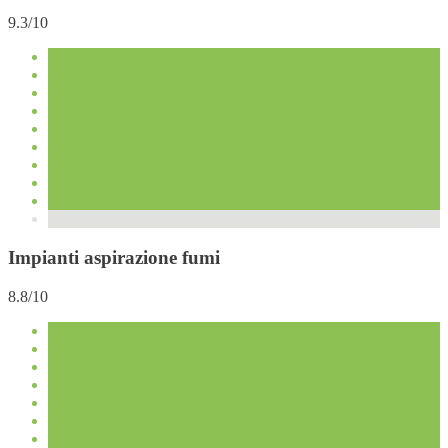
9.3/10
Impianti aspirazione fumi
8.8/10