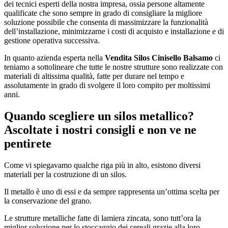
dei tecnici esperti della nostra impresa, ossia persone altamente
qualificate che sono sempre in grado di consigliare la migliore
soluzione possibile che consenta di massimizzare la funzionalità
dell’installazione, minimizzarne i costi di acquisto e installazione e di
gestione operativa successiva.
In quanto azienda esperta nella
Vendita Silos Cinisello Balsamo
ci
teniamo a sottolineare che tutte le nostre strutture sono realizzate con
materiali di altissima qualità, fatte per durare nel tempo e
assolutamente in grado di svolgere il loro compito per moltissimi
anni.
Quando scegliere un silos metallico?
Ascoltate i nostri consigli e non ve ne
pentirete
Come vi spiegavamo qualche riga più in alto, esistono diversi
materiali per la costruzione di un silos.
Il metallo è uno di essi e da sempre rappresenta un’ottima scelta per
la conservazione del grano.
Le strutture metalliche fatte di lamiera zincata, sono tutt’ora la
miglior soluzione per lo stoccaggio dei cereali grazie alla loro