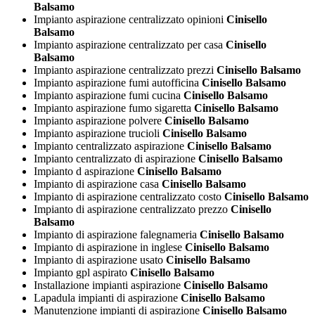
Balsamo
Impianto aspirazione centralizzato opinioni
Cinisello
Balsamo
Impianto aspirazione centralizzato per casa
Cinisello
Balsamo
Impianto aspirazione centralizzato prezzi
Cinisello Balsamo
Impianto aspirazione fumi autofficina
Cinisello Balsamo
Impianto aspirazione fumi cucina
Cinisello Balsamo
Impianto aspirazione fumo sigaretta
Cinisello Balsamo
Impianto aspirazione polvere
Cinisello Balsamo
Impianto aspirazione trucioli
Cinisello Balsamo
Impianto centralizzato aspirazione
Cinisello Balsamo
Impianto centralizzato di aspirazione
Cinisello Balsamo
Impianto d aspirazione
Cinisello Balsamo
Impianto di aspirazione casa
Cinisello Balsamo
Impianto di aspirazione centralizzato costo
Cinisello Balsamo
Impianto di aspirazione centralizzato prezzo
Cinisello
Balsamo
Impianto di aspirazione falegnameria
Cinisello Balsamo
Impianto di aspirazione in inglese
Cinisello Balsamo
Impianto di aspirazione usato
Cinisello Balsamo
Impianto gpl aspirato
Cinisello Balsamo
Installazione impianti aspirazione
Cinisello Balsamo
Lapadula impianti di aspirazione
Cinisello Balsamo
Manutenzione impianti di aspirazione
Cinisello Balsamo