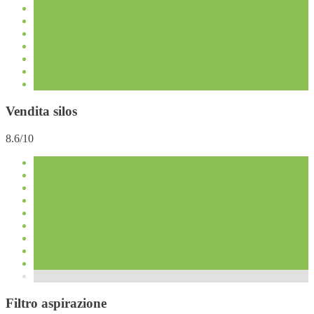
Vendita silos
8.6/10
Filtro aspirazione