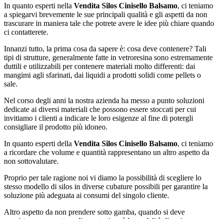
In quanto esperti nella
Vendita Silos Cinisello Balsamo
, ci teniamo
a spiegarvi brevemente le sue principali qualità e gli aspetti da non
trascurare in maniera tale che potrete avere le idee più chiare quando
ci contatterete.
Innanzi tutto, la prima cosa da sapere è: cosa deve contenere? Tali
tipi di strutture, generalmente fatte in vetroresina sono estremamente
duttili e utilizzabili per contenere materiali molto differenti: dai
mangimi agli sfarinati, dai liquidi a prodotti solidi come pellets o
sale.
Nel corso degli anni la nostra azienda ha messo a punto soluzioni
dedicate ai diversi materiali che possono essere stoccati per cui
invitiamo i clienti a indicare le loro esigenze al fine di potergli
consigliare il prodotto più idoneo.
In quanto esperti della
Vendita Silos Cinisello Balsamo
, ci teniamo
a ricordare che volume e quantità rappresentano un altro aspetto da
non sottovalutare.
Proprio per tale ragione noi vi diamo la possibilità di scegliere lo
stesso modello di silos in diverse cubature possibili per garantire la
soluzione più adeguata ai consumi del singolo cliente.
Altro aspetto da non prendere sotto gamba, quando si deve