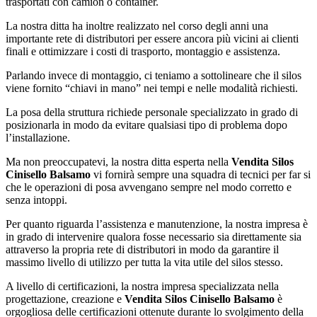
trasportati con camion o container.
La nostra ditta ha inoltre realizzato nel corso degli anni una
importante rete di distributori per essere ancora più vicini ai clienti
finali e ottimizzare i costi di trasporto, montaggio e assistenza.
Parlando invece di montaggio, ci teniamo a sottolineare che il silos
viene fornito “chiavi in mano” nei tempi e nelle modalità richiesti.
La posa della struttura richiede personale specializzato in grado di
posizionarla in modo da evitare qualsiasi tipo di problema dopo
l’installazione.
Ma non preoccupatevi, la nostra ditta esperta nella
Vendita Silos
Cinisello Balsamo
vi fornirà sempre una squadra di tecnici per far si
che le operazioni di posa avvengano sempre nel modo corretto e
senza intoppi.
Per quanto riguarda l’assistenza e manutenzione, la nostra impresa è
in grado di intervenire qualora fosse necessario sia direttamente sia
attraverso la propria rete di distributori in modo da garantire il
massimo livello di utilizzo per tutta la vita utile del silos stesso.
A livello di certificazioni, la nostra impresa specializzata nella
progettazione, creazione e
Vendita Silos Cinisello Balsamo
è
orgogliosa delle certificazioni ottenute durante lo svolgimento della