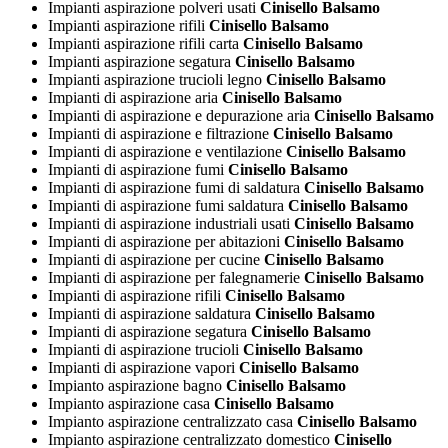
Impianti aspirazione polveri usati
Cinisello Balsamo
Impianti aspirazione rifili
Cinisello Balsamo
Impianti aspirazione rifili carta
Cinisello Balsamo
Impianti aspirazione segatura
Cinisello Balsamo
Impianti aspirazione trucioli legno
Cinisello Balsamo
Impianti di aspirazione aria
Cinisello Balsamo
Impianti di aspirazione e depurazione aria
Cinisello Balsamo
Impianti di aspirazione e filtrazione
Cinisello Balsamo
Impianti di aspirazione e ventilazione
Cinisello Balsamo
Impianti di aspirazione fumi
Cinisello Balsamo
Impianti di aspirazione fumi di saldatura
Cinisello Balsamo
Impianti di aspirazione fumi saldatura
Cinisello Balsamo
Impianti di aspirazione industriali usati
Cinisello Balsamo
Impianti di aspirazione per abitazioni
Cinisello Balsamo
Impianti di aspirazione per cucine
Cinisello Balsamo
Impianti di aspirazione per falegnamerie
Cinisello Balsamo
Impianti di aspirazione rifili
Cinisello Balsamo
Impianti di aspirazione saldatura
Cinisello Balsamo
Impianti di aspirazione segatura
Cinisello Balsamo
Impianti di aspirazione trucioli
Cinisello Balsamo
Impianti di aspirazione vapori
Cinisello Balsamo
Impianto aspirazione bagno
Cinisello Balsamo
Impianto aspirazione casa
Cinisello Balsamo
Impianto aspirazione centralizzato casa
Cinisello Balsamo
Impianto aspirazione centralizzato domestico
Cinisello