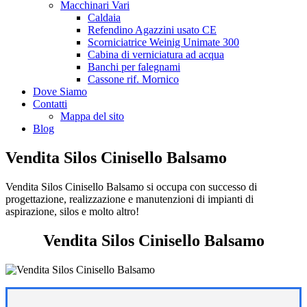
Macchinari Vari
Caldaia
Refendino Agazzini usato CE
Scorniciatrice Weinig Unimate 300
Cabina di verniciatura ad acqua
Banchi per falegnami
Cassone rif. Mornico
Dove Siamo
Contatti
Mappa del sito
Blog
Vendita Silos Cinisello Balsamo
Vendita Silos Cinisello Balsamo si occupa con successo di
progettazione, realizzazione e manutenzioni di impianti di
aspirazione, silos e molto altro!
Vendita Silos Cinisello Balsamo