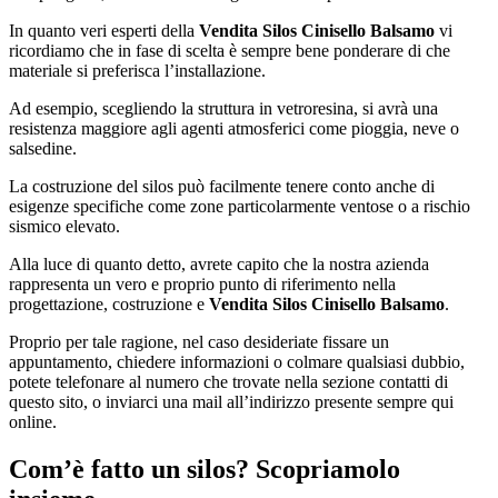
In quanto veri esperti della
Vendita Silos Cinisello Balsamo
vi
ricordiamo che in fase di scelta è sempre bene ponderare di che
materiale si preferisca l’installazione.
Ad esempio, scegliendo la struttura in vetroresina, si avrà una
resistenza maggiore agli agenti atmosferici come pioggia, neve o
salsedine.
La costruzione del silos può facilmente tenere conto anche di
esigenze specifiche come zone particolarmente ventose o a rischio
sismico elevato.
Alla luce di quanto detto, avrete capito che la nostra azienda
rappresenta un vero e proprio punto di riferimento nella
progettazione, costruzione e
Vendita Silos Cinisello Balsamo
.
Proprio per tale ragione, nel caso desideriate fissare un
appuntamento, chiedere informazioni o colmare qualsiasi dubbio,
potete telefonare al numero che trovate nella sezione contatti di
questo sito, o inviarci una mail all’indirizzo presente sempre qui
online.
Com’è fatto un silos? Scopriamolo