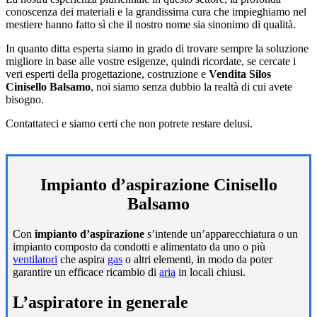
conoscenza dei materiali e la grandissima cura che impieghiamo nel
mestiere hanno fatto sì che il nostro nome sia sinonimo di qualità.
In quanto ditta esperta siamo in grado di trovare sempre la soluzione
migliore in base alle vostre esigenze, quindi ricordate, se cercate i
veri esperti della progettazione, costruzione e
Vendita Silos
Cinisello Balsamo
, noi siamo senza dubbio la realtà di cui avete
bisogno.
Contattateci e siamo certi che non potrete restare delusi.
Impianto d’aspirazione Cinisello
Balsamo
Con
impianto d’aspirazione
s’intende un’apparecchiatura o un
impianto composto da condotti e alimentato da uno o più
ventilatori
che aspira
gas
o altri elementi, in modo da poter
garantire un efficace ricambio di
aria
in locali chiusi.
L’aspiratore in generale