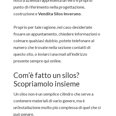
nostra azienda rappresenta un vero e proprio
punto di riferimento nella progettazione,
costruzione e
Vendita Silos Inveruno
.
Proprio per tale ragione, nel caso desideriate
fissare un appuntamento, chiedere informazioni o
colmare qualsiasi dubbio, potete telefonare al
numero che trovate nella sezione contatti di
questo sito, o inviarci una mail all’indirizzo
presente sempre qui online.
Com’è fatto un silos?
Scopriamolo insieme
Un silos non è un semplice cilindro che serve a
contenere materiali di vario genere, ma è
un’installazione molto più complessa di quel che si
può penare.