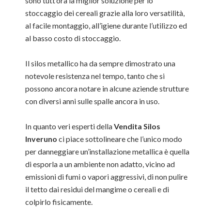
sono tutt’ora la miglior soluzione per lo
stoccaggio dei cereali grazie alla loro versatilità,
al facile montaggio, all’igiene durante l’utilizzo ed
al basso costo di stoccaggio.
Il silos metallico ha da sempre dimostrato una
notevole resistenza nel tempo, tanto che si
possono ancora notare in alcune aziende strutture
con diversi anni sulle spalle ancora in uso.
In quanto veri esperti della
Vendita Silos
Inveruno
ci piace sottolineare che l’unico modo
per danneggiare un’installazione metallica è quella
di esporla a un ambiente non adatto, vicino ad
emissioni di fumi o vapori aggressivi, di non pulire
il tetto dai residui del mangime o cereali e di
colpirlo fisicamente.