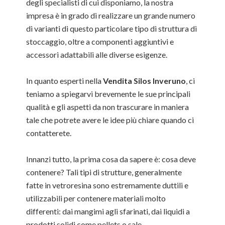
degli specialisti di cui disponiamo, la nostra
impresa è in grado di realizzare un grande numero
di varianti di questo particolare tipo di struttura di
stoccaggio, oltre a componenti aggiuntivi e
accessori adattabili alle diverse esigenze.
In quanto esperti nella
Vendita Silos Inveruno
, ci
teniamo a spiegarvi brevemente le sue principali
qualità e gli aspetti da non trascurare in maniera
tale che potrete avere le idee più chiare quando ci
contatterete.
Innanzi tutto, la prima cosa da sapere è: cosa deve
contenere? Tali tipi di strutture, generalmente
fatte in vetroresina sono estremamente duttili e
utilizzabili per contenere materiali molto
differenti: dai mangimi agli sfarinati, dai liquidi a
prodotti solidi come pellets o sale.