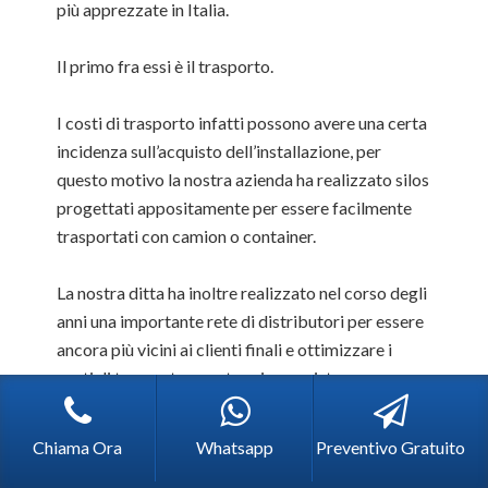
più apprezzate in Italia.
Il primo fra essi è il trasporto.
I costi di trasporto infatti possono avere una certa
incidenza sull’acquisto dell’installazione, per
questo motivo la nostra azienda ha realizzato silos
progettati appositamente per essere facilmente
trasportati con camion o container.
La nostra ditta ha inoltre realizzato nel corso degli
anni una importante rete di distributori per essere
ancora più vicini ai clienti finali e ottimizzare i
costi di trasporto, montaggio e assistenza.
Parlando invece di montaggio, ci teniamo a
Chiama Ora
Whatsapp
Preventivo Gratuito
sottolineare che il silos viene fornito “chiavi in