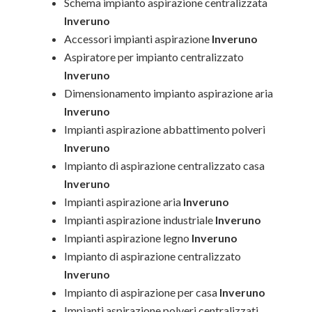
Schema impianto aspirazione centralizzata
Inveruno
Accessori impianti aspirazione
Inveruno
Aspiratore per impianto centralizzato
Inveruno
Dimensionamento impianto aspirazione aria
Inveruno
Impianti aspirazione abbattimento polveri
Inveruno
Impianto di aspirazione centralizzato casa
Inveruno
Impianti aspirazione aria
Inveruno
Impianti aspirazione industriale
Inveruno
Impianti aspirazione legno
Inveruno
Impianto di aspirazione centralizzato
Inveruno
Impianto di aspirazione per casa
Inveruno
Impianti aspirazione polveri centralizzati