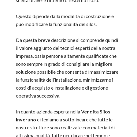
scelta di avere l’interno o l’esterno liscio.
Questo dipende dalla modalità di costruzione e
può modificare la funzionalità del silos.
Da questa breve descrizione si comprende quindi
il valore aggiunto dei tecnici esperti della nostra
impresa, ossia persone altamente qualificate che
sono sempre in grado di consigliare la migliore
soluzione possibile che consenta di massimizzare
la funzionalità dell’installazione, minimizzarne i
costi di acquisto e installazione e di gestione
operativa successiva.
In quanto azienda esperta nella
Vendita Silos
Inveruno
ci teniamo a sottolineare che tutte le
nostre strutture sono realizzate con materiali di
altissima qualità, fatte per durare nel tempo e