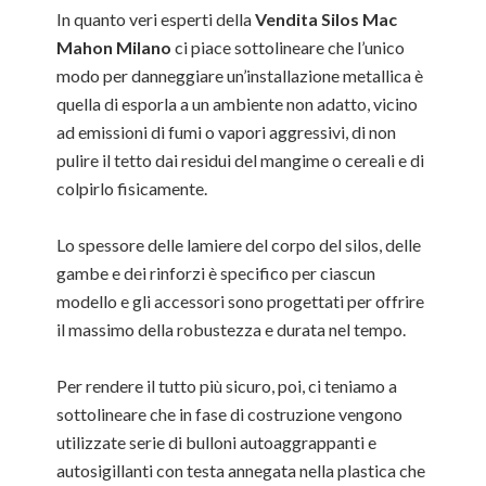
In quanto veri esperti della
Vendita Silos Mac
Mahon Milano
ci piace sottolineare che l’unico
modo per danneggiare un’installazione metallica è
quella di esporla a un ambiente non adatto, vicino
ad emissioni di fumi o vapori aggressivi, di non
pulire il tetto dai residui del mangime o cereali e di
colpirlo fisicamente.
Lo spessore delle lamiere del corpo del silos, delle
gambe e dei rinforzi è specifico per ciascun
modello e gli accessori sono progettati per offrire
il massimo della robustezza e durata nel tempo.
Per rendere il tutto più sicuro, poi, ci teniamo a
sottolineare che in fase di costruzione vengono
utilizzate serie di bulloni autoaggrappanti e
autosigillanti con testa annegata nella plastica che