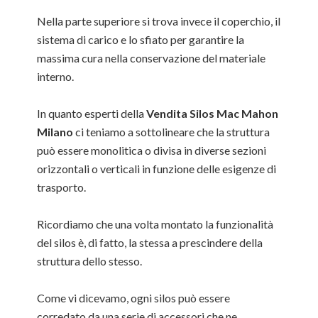
Nella parte superiore si trova invece il coperchio, il
sistema di carico e lo sfiato per garantire la
massima cura nella conservazione del materiale
interno.
In quanto esperti della
Vendita Silos Mac Mahon
Milano
ci teniamo a sottolineare che la struttura
può essere monolitica o divisa in diverse sezioni
orizzontali o verticali in funzione delle esigenze di
trasporto.
Ricordiamo che una volta montato la funzionalità
del silos è, di fatto, la stessa a prescindere della
struttura dello stesso.
Come vi dicevamo, ogni silos può essere
corredato da una serie di accessori che ne