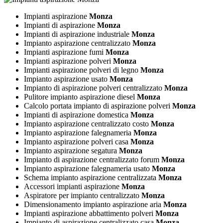
Impianti aspirazione
Monza
Impianti di aspirazione
Monza
Impianti di aspirazione industriale
Monza
Impianto aspirazione centralizzato
Monza
Impianti aspirazione fumi
Monza
Impianti aspirazione polveri
Monza
Impianti aspirazione polveri di legno
Monza
Impianto aspirazione usato
Monza
Impianto di aspirazione polveri centralizzato
Monza
Pulitore impianto aspirazione diesel
Monza
Calcolo portata impianto di aspirazione polveri
Monza
Impianti di aspirazione domestica
Monza
Impianto aspirazione centralizzato costo
Monza
Impianto aspirazione falegnameria
Monza
Impianto aspirazione polveri casa
Monza
Impianto aspirazione segatura
Monza
Impianto di aspirazione centralizzato forum
Monza
Impianto aspirazione falegnameria usato
Monza
Schema impianto aspirazione centralizzata
Monza
Accessori impianti aspirazione
Monza
Aspiratore per impianto centralizzato
Monza
Dimensionamento impianto aspirazione aria
Monza
Impianti aspirazione abbattimento polveri
Monza
Impianto di aspirazione centralizzato casa
Monza