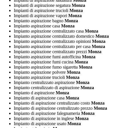
Impianti di aspirazione saldatura
Monza
Impianti di aspirazione segatura
Monza
Impianti di aspirazione trucioli
Monza
Impianti di aspirazione vapori
Monza
Impianto aspirazione bagno
Monza
Impianto aspirazione casa
Monza
Impianto aspirazione centralizzato casa
Monza
Impianto aspirazione centralizzato domestico
Monza
Impianto aspirazione centralizzato opinioni
Monza
Impianto aspirazione centralizzato per casa
Monza
Impianto aspirazione centralizzato prezzi
Monza
Impianto aspirazione fumi autofficina
Monza
Impianto aspirazione fumi cucina
Monza
Impianto aspirazione fumo sigaretta
Monza
Impianto aspirazione polvere
Monza
Impianto aspirazione trucioli
Monza
Impianto centralizzato aspirazione
Monza
Impianto centralizzato di aspirazione
Monza
Impianto d aspirazione
Monza
Impianto di aspirazione casa
Monza
Impianto di aspirazione centralizzato costo
Monza
Impianto di aspirazione centralizzato prezzo
Monza
Impianto di aspirazione falegnameria
Monza
Impianto di aspirazione in inglese
Monza
Impianto di aspirazione usato
Monza