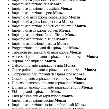
Impianti aspirazione aria
Monza
Impianti aspirazione industriale
Monza
Impianti aspirazione legno
Monza
Impianto di aspirazione centralizzato
Monza
Impianto di aspirazione per casa
Monza
Impianti aspirazione polveri centralizzati
Monza
Impianti di aspirazione polveri
Monza
Impianto aspirazione fumi officina
Monza
Impianto aspirazione piscina
Monza
Impianto aspirazione plastica
Monza
Progettazione impianti di aspirazione
Monza
Tubazioni per impianti di aspirazione
Monza
Accessori per impianto aspirazione centralizzato
Monza
Aspirazione impianti
Monza
Calcolo impianto aspirazione aria
Monza
Come pulire impianto aspirazione centralizzato
Monza
Componenti per impianti di aspirazione
Monza
Costo impianto aspirazione centralizzato
Monza
Dimensionamento impianto aspirazione
Monza
Dimensionamento impianto aspirazione fumi
Monza
Fida impianti aspirazione
Monza
Filtri per impianti di aspirazione
Monza
Impianti aspirazione cucine
Monza
Impianti aspirazione cucine professionali
Monza