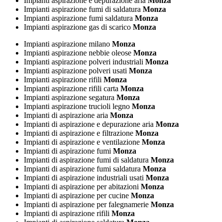
Impianti aspirazione e depurazione aria
Monza
Impianti aspirazione fumi di saldatura
Monza
Impianti aspirazione fumi saldatura
Monza
Impianti aspirazione gas di scarico
Monza
Impianti aspirazione milano
Monza
Impianti aspirazione nebbie oleose
Monza
Impianti aspirazione polveri industriali
Monza
Impianti aspirazione polveri usati
Monza
Impianti aspirazione rifili
Monza
Impianti aspirazione rifili carta
Monza
Impianti aspirazione segatura
Monza
Impianti aspirazione trucioli legno
Monza
Impianti di aspirazione aria
Monza
Impianti di aspirazione e depurazione aria
Monza
Impianti di aspirazione e filtrazione
Monza
Impianti di aspirazione e ventilazione
Monza
Impianti di aspirazione fumi
Monza
Impianti di aspirazione fumi di saldatura
Monza
Impianti di aspirazione fumi saldatura
Monza
Impianti di aspirazione industriali usati
Monza
Impianti di aspirazione per abitazioni
Monza
Impianti di aspirazione per cucine
Monza
Impianti di aspirazione per falegnamerie
Monza
Impianti di aspirazione rifili
Monza