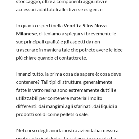
stoccaggio, oltre a componenti aggiuntivi e
accessori adattabili alle diverse esigenze.
In quanto esperti nella
Vendita Silos Nova
Milanese
, ci teniamo a spiegarvi brevemente le
sue principali qualità e gli aspetti da non
trascurare in maniera tale che potrete avere le idee
più chiare quando ci contatterete.
Innanzi tutto, la prima cosa da sapere è: cosa deve
contenere? Tali tipi di strutture, generalmente
fatte in vetroresina sono estremamente duttili e
utilizzabili per contenere materiali molto
differenti: dai mangimi agli sfarinati, dai liquidi a
prodotti solidi come pellets o sale.
Nel corso degli anni la nostra azienda ha messo a
punto soluzioni dedicate ai diversi materiali che