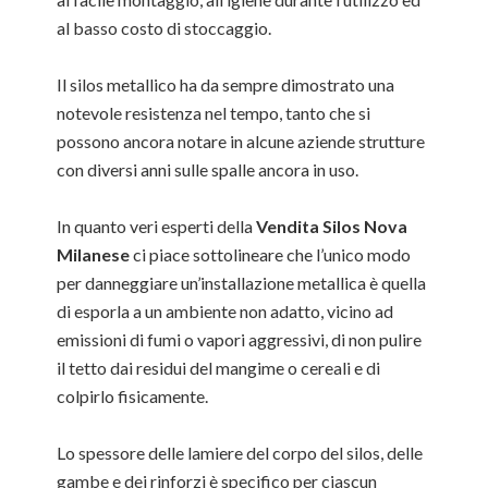
al basso costo di stoccaggio.
Il silos metallico ha da sempre dimostrato una
notevole resistenza nel tempo, tanto che si
possono ancora notare in alcune aziende strutture
con diversi anni sulle spalle ancora in uso.
In quanto veri esperti della
Vendita Silos Nova
Milanese
ci piace sottolineare che l’unico modo
per danneggiare un’installazione metallica è quella
di esporla a un ambiente non adatto, vicino ad
emissioni di fumi o vapori aggressivi, di non pulire
il tetto dai residui del mangime o cereali e di
colpirlo fisicamente.
Lo spessore delle lamiere del corpo del silos, delle
gambe e dei rinforzi è specifico per ciascun