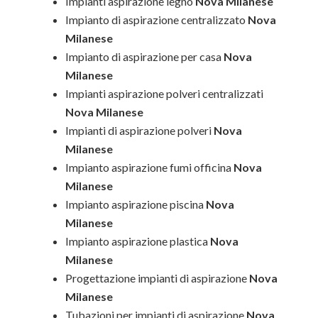
Impianti aspirazione legno
Nova Milanese
Impianto di aspirazione centralizzato
Nova
Milanese
Impianto di aspirazione per casa
Nova
Milanese
Impianti aspirazione polveri centralizzati
Nova Milanese
Impianti di aspirazione polveri
Nova
Milanese
Impianto aspirazione fumi officina
Nova
Milanese
Impianto aspirazione piscina
Nova
Milanese
Impianto aspirazione plastica
Nova
Milanese
Progettazione impianti di aspirazione
Nova
Milanese
Tubazioni per impianti di aspirazione
Nova