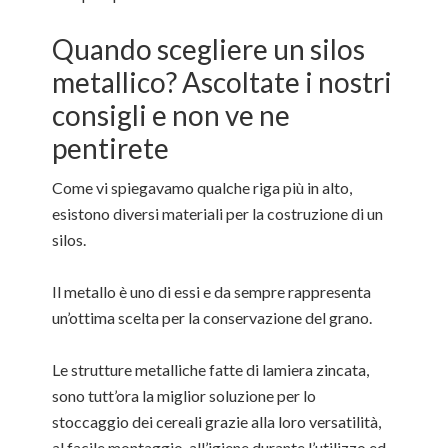
Quando scegliere un silos
metallico? Ascoltate i nostri
consigli e non ve ne
pentirete
Come vi spiegavamo qualche riga più in alto,
esistono diversi materiali per la costruzione di un
silos.
Il metallo è uno di essi e da sempre rappresenta
un’ottima scelta per la conservazione del grano.
Le strutture metalliche fatte di lamiera zincata,
sono tutt’ora la miglior soluzione per lo
stoccaggio dei cereali grazie alla loro versatilità,
al facile montaggio, all’igiene durante l’utilizzo ed