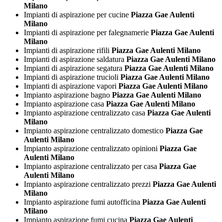
Milano
Impianti di aspirazione per cucine
Piazza Gae Aulenti
Milano
Impianti di aspirazione per falegnamerie
Piazza Gae Aulenti
Milano
Impianti di aspirazione rifili
Piazza Gae Aulenti Milano
Impianti di aspirazione saldatura
Piazza Gae Aulenti Milano
Impianti di aspirazione segatura
Piazza Gae Aulenti Milano
Impianti di aspirazione trucioli
Piazza Gae Aulenti Milano
Impianti di aspirazione vapori
Piazza Gae Aulenti Milano
Impianto aspirazione bagno
Piazza Gae Aulenti Milano
Impianto aspirazione casa
Piazza Gae Aulenti Milano
Impianto aspirazione centralizzato casa
Piazza Gae Aulenti
Milano
Impianto aspirazione centralizzato domestico
Piazza Gae
Aulenti Milano
Impianto aspirazione centralizzato opinioni
Piazza Gae
Aulenti Milano
Impianto aspirazione centralizzato per casa
Piazza Gae
Aulenti Milano
Impianto aspirazione centralizzato prezzi
Piazza Gae Aulenti
Milano
Impianto aspirazione fumi autofficina
Piazza Gae Aulenti
Milano
Impianto aspirazione fumi cucina
Piazza Gae Aulenti