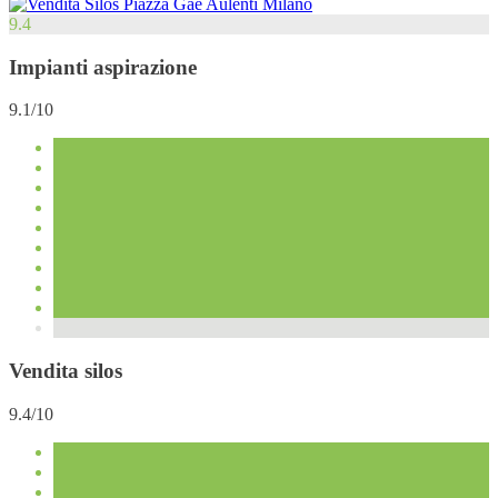
9.4
Impianti aspirazione
9.1/10
Vendita silos
9.4/10