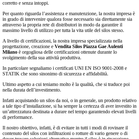
corretto e senza intoppi.
Per quanto riguarda l’assistenza e manutenzione, la nostra impresa è
in grado di intervenire qualora fosse necessario sia direttamente sia
attraverso la propria rete di distributori in modo da garantire il
massimo livello di utilizzo per tutta la vita utile del silos stesso.
A livello di certificazioni, la nostra impresa specializzata nella
progettazione, creazione e
Vendita Silos Piazza Gae Aulenti
Milano
è orgogliosa delle certificazioni ottenute durante lo
svolgimento della sua attività produttiva.
In particolare segnaliamo i certificati UNI EN ISO 9001-2008 e
STATIK che sono sinonimo di sicurezza e affidabilità.
Ultimo aspetto a cui teniamo molto è la qualità, che si traduce poi
nella durata dell’investimento.
Infatti acquistando un silos da noi, o in generale, un prodotto relativo
a tale tipo d’installazione, si ha sempre la certezza di aver investito in
un’attrezzatura destinata a durare nel tempo garantendo elevati livelli
di performance.
Il nostro obiettivo, infatti, è di evitare in tutti i modi di rovinare il
contenuto del silos con infiltrazioni o rotture di vario genere o di
dover trovare soluzioni alternative mentre il silos è in riparazione.