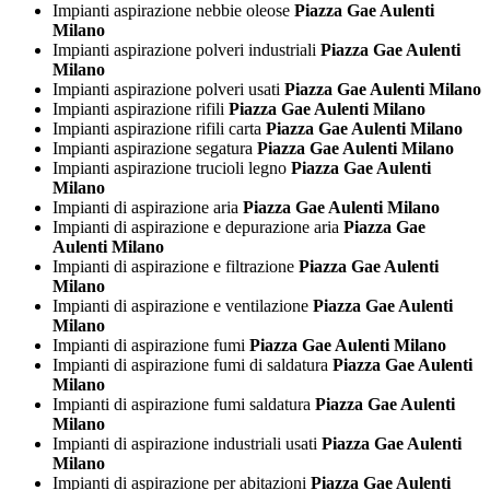
Impianti aspirazione nebbie oleose
Piazza Gae Aulenti
Milano
Impianti aspirazione polveri industriali
Piazza Gae Aulenti
Milano
Impianti aspirazione polveri usati
Piazza Gae Aulenti Milano
Impianti aspirazione rifili
Piazza Gae Aulenti Milano
Impianti aspirazione rifili carta
Piazza Gae Aulenti Milano
Impianti aspirazione segatura
Piazza Gae Aulenti Milano
Impianti aspirazione trucioli legno
Piazza Gae Aulenti
Milano
Impianti di aspirazione aria
Piazza Gae Aulenti Milano
Impianti di aspirazione e depurazione aria
Piazza Gae
Aulenti Milano
Impianti di aspirazione e filtrazione
Piazza Gae Aulenti
Milano
Impianti di aspirazione e ventilazione
Piazza Gae Aulenti
Milano
Impianti di aspirazione fumi
Piazza Gae Aulenti Milano
Impianti di aspirazione fumi di saldatura
Piazza Gae Aulenti
Milano
Impianti di aspirazione fumi saldatura
Piazza Gae Aulenti
Milano
Impianti di aspirazione industriali usati
Piazza Gae Aulenti
Milano
Impianti di aspirazione per abitazioni
Piazza Gae Aulenti