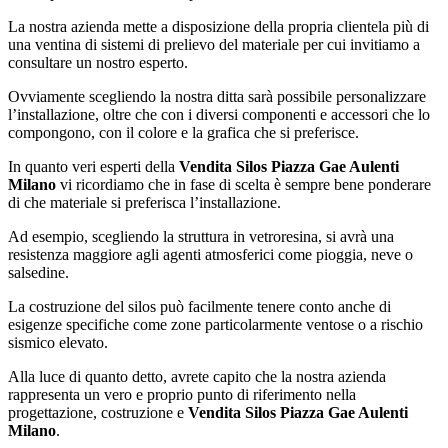
La nostra azienda mette a disposizione della propria clientela più di
una ventina di sistemi di prelievo del materiale per cui invitiamo a
consultare un nostro esperto.
Ovviamente scegliendo la nostra ditta sarà possibile personalizzare
l’installazione, oltre che con i diversi componenti e accessori che lo
compongono, con il colore e la grafica che si preferisce.
In quanto veri esperti della
Vendita Silos Piazza Gae Aulenti
Milano
vi ricordiamo che in fase di scelta è sempre bene ponderare
di che materiale si preferisca l’installazione.
Ad esempio, scegliendo la struttura in vetroresina, si avrà una
resistenza maggiore agli agenti atmosferici come pioggia, neve o
salsedine.
La costruzione del silos può facilmente tenere conto anche di
esigenze specifiche come zone particolarmente ventose o a rischio
sismico elevato.
Alla luce di quanto detto, avrete capito che la nostra azienda
rappresenta un vero e proprio punto di riferimento nella
progettazione, costruzione e
Vendita Silos Piazza Gae Aulenti
Milano
.