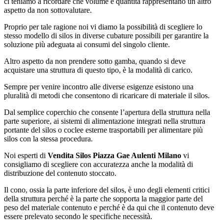
ci teniamo a ricordare che volume e quantità rappresentano un altro
aspetto da non sottovalutare.
Proprio per tale ragione noi vi diamo la possibilità di scegliere lo
stesso modello di silos in diverse cubature possibili per garantire la
soluzione più adeguata ai consumi del singolo cliente.
Altro aspetto da non prendere sotto gamba, quando si deve
acquistare una struttura di questo tipo, è la modalità di carico.
Sempre per venire incontro alle diverse esigenze esistono una
pluralità di metodi che consentono di ricaricare di materiale il silos.
Dal semplice coperchio che consente l’apertura della struttura nella
parte superiore, ai sistemi di alimentazione integrati nella struttura
portante del silos o coclee esterne trasportabili per alimentare più
silos con la stessa procedura.
Noi esperti di
Vendita Silos Piazza Gae Aulenti Milano
vi
consigliamo di scegliere con accuratezza anche la modalità di
distribuzione del contenuto stoccato.
Il cono, ossia la parte inferiore del silos, è uno degli elementi critici
della struttura perché è la parte che sopporta la maggior parte del
peso del materiale contenuto e perché è da qui che il contenuto deve
essere prelevato secondo le specifiche necessità.