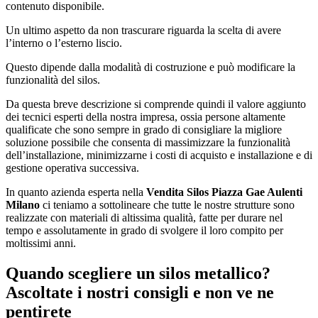
contenuto disponibile.
Un ultimo aspetto da non trascurare riguarda la scelta di avere
l’interno o l’esterno liscio.
Questo dipende dalla modalità di costruzione e può modificare la
funzionalità del silos.
Da questa breve descrizione si comprende quindi il valore aggiunto
dei tecnici esperti della nostra impresa, ossia persone altamente
qualificate che sono sempre in grado di consigliare la migliore
soluzione possibile che consenta di massimizzare la funzionalità
dell’installazione, minimizzarne i costi di acquisto e installazione e di
gestione operativa successiva.
In quanto azienda esperta nella
Vendita Silos Piazza Gae Aulenti
Milano
ci teniamo a sottolineare che tutte le nostre strutture sono
realizzate con materiali di altissima qualità, fatte per durare nel
tempo e assolutamente in grado di svolgere il loro compito per
moltissimi anni.
Quando scegliere un silos metallico?
Ascoltate i nostri consigli e non ve ne
pentirete