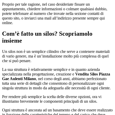
Proprio per tale ragione, nel caso desideriate fissare un
appuntamento, chiedere informazioni o colmare qualsiasi dubbio,
potete telefonare al numero che trovate nella sezione contatti di
questo sito, o inviarci una mail all’indirizzo presente sempre qui
online.
Com’è fatto un silos? Scopriamolo
insieme
Un silos non è un semplice cilindro che serve a contenere materiali
di vario genere, ma è un’installazione molto più complessa di quel
che si può penare.
La sua struttura è relativamente semplice e in quanto azienda
specializzata nella progettazione, creazione e
Vendita Silos Piazza
Gae Aulenti Milano
, nel corso degli anni, abbiamo perfezionato
tutta una serie di dettagli che consentono di personalizzare ogni
singola struttura in modo da adeguarla alle necessità di ogni cliente.
Per rendere più semplice la scelta delle diverse opzioni, ora vi
illustriamo brevemente le componenti principali di un silos.
Ogni struttura è ancorata ad un basamento che deve essere realizzato
in funzione delle caratteristiche del terreno e del carico che deve