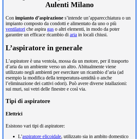
Aulenti Milano
Con
impianto d’aspirazione
s’intende un’apparecchiatura o un
impianto composto da condotti e alimentato da uno o più
ventilatori
che aspira
gas
o altri elementi, in modo da poter
garantire un efficace ricambio di
aria
in locali chiusi.
L’aspiratore in generale
L’aspiratore è una ventola, mossa da un motore, per il trasporto
d’aria da un ambiente verso un altro. Abitualmente viene
utilizzato negli ambienti per esercitare un ricambio d’aria (ad
esempio la modifica della temperatura-umidità o anche
l’eliminazione dei cattivi odori). Può avere diverse istallazioni:
sui muri, sui vetri delle finestre e così via.
Tipi di aspiratore
Elettrici
Esistono vari tipi di aspiratore:
L’
aspiratore elicoidale
, utilizzato sia in ambito domestico