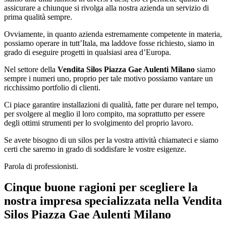
assicurare a chiunque si rivolga alla nostra azienda un servizio di
prima qualità sempre.
Ovviamente, in quanto azienda estremamente competente in materia,
possiamo operare in tutt’Itala, ma laddove fosse richiesto, siamo in
grado di eseguire progetti in qualsiasi area d’Europa.
Nel settore della
Vendita Silos Piazza Gae Aulenti Milano
siamo
sempre i numeri uno, proprio per tale motivo possiamo vantare un
ricchissimo portfolio di clienti.
Ci piace garantire installazioni di qualità, fatte per durare nel tempo,
per svolgere al meglio il loro compito, ma soprattutto per essere
degli ottimi strumenti per lo svolgimento del proprio lavoro.
Se avete bisogno di un silos per la vostra attività chiamateci e siamo
certi che saremo in grado di soddisfare le vostre esigenze.
Parola di professionisti.
Cinque buone ragioni per scegliere la
nostra impresa specializzata nella
Vendita
Silos Piazza Gae Aulenti Milano