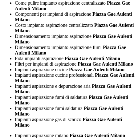
Come pulire impianto aspirazione centralizzato
Piazza Gae
Aulenti Milano
Componenti per impianti di aspirazione
Piazza Gae Aulenti
Milano
Costo impianto aspirazione centralizzato
Piazza Gae Aulenti
Milano
Dimensionamento impianto aspirazione
Piazza Gae Aulenti
Milano
Dimensionamento impianto aspirazione fumi
Piazza Gae
Aulenti Milano
Fida impianti aspirazione
Piazza Gae Aulenti Milano
Filtri per impianti di aspirazione
Piazza Gae Aulenti Milano
Impianti aspirazione cucine
Piazza Gae Aulenti Milano
Impianti aspirazione cucine professionali
Piazza Gae Aulenti
Milano
Impianti aspirazione e depurazione aria
Piazza Gae Aulenti
Milano
Impianti aspirazione fumi di saldatura
Piazza Gae Aulenti
Milano
Impianti aspirazione fumi saldatura
Piazza Gae Aulenti
Milano
Impianti aspirazione gas di scarico
Piazza Gae Aulenti
Milano
Impianti aspirazione milano
Piazza Gae Aulenti Milano