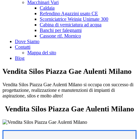
Macchinari Vari
Caldaia
Refendino Agazzini usato CE
Scorniciatrice Weinig Unimate 300
Cabina di verniciatura ad acqua
Banchi per falegnami
Cassone rif. Mornico
Dove Siamo
Contatti
Mappa del sito
Blog
Vendita Silos Piazza Gae Aulenti Milano
Vendita Silos Piazza Gae Aulenti Milano si occupa con successo di
progettazione, realizzazione e manutenzioni di impianti di
aspirazione, silos e molto altro!
Vendita Silos Piazza Gae Aulenti Milano