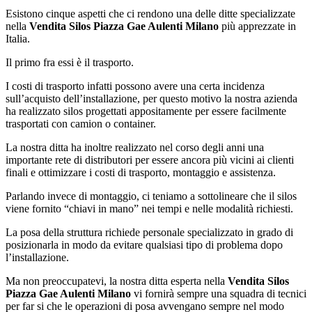
Esistono cinque aspetti che ci rendono una delle ditte specializzate
nella
Vendita Silos Piazza Gae Aulenti Milano
più apprezzate in
Italia.
Il primo fra essi è il trasporto.
I costi di trasporto infatti possono avere una certa incidenza
sull’acquisto dell’installazione, per questo motivo la nostra azienda
ha realizzato silos progettati appositamente per essere facilmente
trasportati con camion o container.
La nostra ditta ha inoltre realizzato nel corso degli anni una
importante rete di distributori per essere ancora più vicini ai clienti
finali e ottimizzare i costi di trasporto, montaggio e assistenza.
Parlando invece di montaggio, ci teniamo a sottolineare che il silos
viene fornito “chiavi in mano” nei tempi e nelle modalità richiesti.
La posa della struttura richiede personale specializzato in grado di
posizionarla in modo da evitare qualsiasi tipo di problema dopo
l’installazione.
Ma non preoccupatevi, la nostra ditta esperta nella
Vendita Silos
Piazza Gae Aulenti Milano
vi fornirà sempre una squadra di tecnici
per far si che le operazioni di posa avvengano sempre nel modo