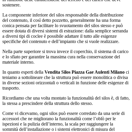
sostenere.
La componente inferiore del silos responsabile della distribuzione
del contenuto, il così detto pozzetto, generalmente ha una forma
conica pensata per facilitare lo svuotamento del silos stesso e può
essere dotata di diversi sistemi di estrazione: dalla semplice serranda
a diversi tipi di coclee è possibile adattare il tutto alle esigenze
specifiche del contenuto e dell’impianto che si vuole realizzare.
Nella parte superiore si trova invece il coperchio, il sistema di carico
e lo sfiato per garantire la massima cura nella conservazione del
materiale interno.
In quanto esperti della
Vendita Silos Piazza Gae Aulenti Milano
ci
teniamo a sottolineare che la struttura può essere monolitica o divisa
in diverse sezioni orizzontali o verticali in funzione delle esigenze di
trasporto.
Ricordiamo che una volta montato la funzionalità del silos è, di fatto,
la stessa a prescindere della struttura dello stesso.
Come vi dicevamo, ogni silos può essere corredato da una serie di
accessori che ne migliorano la funzionalità come l’oblò per le
ispezioni e la pulizia dell’interno, la scala per raggiungere la
sommità dell’installazione o i sistemi elettronici di misura del