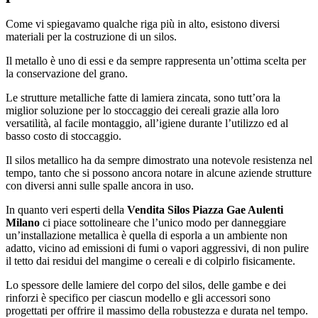
Come vi spiegavamo qualche riga più in alto, esistono diversi
materiali per la costruzione di un silos.
Il metallo è uno di essi e da sempre rappresenta un’ottima scelta per
la conservazione del grano.
Le strutture metalliche fatte di lamiera zincata, sono tutt’ora la
miglior soluzione per lo stoccaggio dei cereali grazie alla loro
versatilità, al facile montaggio, all’igiene durante l’utilizzo ed al
basso costo di stoccaggio.
Il silos metallico ha da sempre dimostrato una notevole resistenza nel
tempo, tanto che si possono ancora notare in alcune aziende strutture
con diversi anni sulle spalle ancora in uso.
In quanto veri esperti della
Vendita Silos Piazza Gae Aulenti
Milano
ci piace sottolineare che l’unico modo per danneggiare
un’installazione metallica è quella di esporla a un ambiente non
adatto, vicino ad emissioni di fumi o vapori aggressivi, di non pulire
il tetto dai residui del mangime o cereali e di colpirlo fisicamente.
Lo spessore delle lamiere del corpo del silos, delle gambe e dei
rinforzi è specifico per ciascun modello e gli accessori sono
progettati per offrire il massimo della robustezza e durata nel tempo.