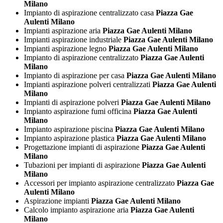
Milano
Impianto di aspirazione centralizzato casa
Piazza Gae
Aulenti Milano
Impianti aspirazione aria
Piazza Gae Aulenti Milano
Impianti aspirazione industriale
Piazza Gae Aulenti Milano
Impianti aspirazione legno
Piazza Gae Aulenti Milano
Impianto di aspirazione centralizzato
Piazza Gae Aulenti
Milano
Impianto di aspirazione per casa
Piazza Gae Aulenti Milano
Impianti aspirazione polveri centralizzati
Piazza Gae Aulenti
Milano
Impianti di aspirazione polveri
Piazza Gae Aulenti Milano
Impianto aspirazione fumi officina
Piazza Gae Aulenti
Milano
Impianto aspirazione piscina
Piazza Gae Aulenti Milano
Impianto aspirazione plastica
Piazza Gae Aulenti Milano
Progettazione impianti di aspirazione
Piazza Gae Aulenti
Milano
Tubazioni per impianti di aspirazione
Piazza Gae Aulenti
Milano
Accessori per impianto aspirazione centralizzato
Piazza Gae
Aulenti Milano
Aspirazione impianti
Piazza Gae Aulenti Milano
Calcolo impianto aspirazione aria
Piazza Gae Aulenti
Milano