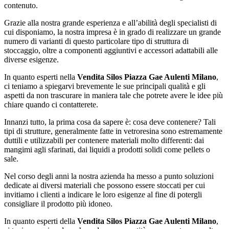
contenuto.
Grazie alla nostra grande esperienza e all’abilità degli specialisti di
cui disponiamo, la nostra impresa è in grado di realizzare un grande
numero di varianti di questo particolare tipo di struttura di
stoccaggio, oltre a componenti aggiuntivi e accessori adattabili alle
diverse esigenze.
In quanto esperti nella
Vendita Silos Piazza Gae Aulenti Milano
,
ci teniamo a spiegarvi brevemente le sue principali qualità e gli
aspetti da non trascurare in maniera tale che potrete avere le idee più
chiare quando ci contatterete.
Innanzi tutto, la prima cosa da sapere è: cosa deve contenere? Tali
tipi di strutture, generalmente fatte in vetroresina sono estremamente
duttili e utilizzabili per contenere materiali molto differenti: dai
mangimi agli sfarinati, dai liquidi a prodotti solidi come pellets o
sale.
Nel corso degli anni la nostra azienda ha messo a punto soluzioni
dedicate ai diversi materiali che possono essere stoccati per cui
invitiamo i clienti a indicare le loro esigenze al fine di potergli
consigliare il prodotto più idoneo.
In quanto esperti della
Vendita Silos Piazza Gae Aulenti Milano
,