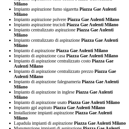
Milano
Impianto aspirazione fumo sigaretta
Piazza Gae Aulenti
Milano
Impianto aspirazione polvere
Piazza Gae Aulenti Milano
Impianto aspirazione trucioli
Piazza Gae Aulenti Milano
Impianto centralizzato aspirazione
Piazza Gae Aulenti
Milano
Impianto centralizzato di aspirazione
Piazza Gae Aulenti
Milano
Impianto d aspirazione
Piazza Gae Aulenti Milano
Impianto di aspirazione casa
Piazza Gae Aulenti Milano
Impianto di aspirazione centralizzato costo
Piazza Gae
Aulenti Milano
Impianto di aspirazione centralizzato prezzo
Piazza Gae
Aulenti Milano
Impianto di aspirazione falegnameria
Piazza Gae Aulenti
Milano
Impianto di aspirazione in inglese
Piazza Gae Aulenti
Milano
Impianto di aspirazione usato
Piazza Gae Aulenti Milano
Impianto gpl aspirato
Piazza Gae Aulenti Milano
Installazione impianti aspirazione
Piazza Gae Aulenti
Milano
Lapadula impianti di aspirazione
Piazza Gae Aulenti Milano
Manutenzione impianti di aspirazione
Piazza Gae Aulenti