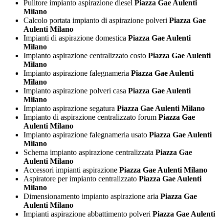
Pulitore impianto aspirazione diesel
Piazza Gae Aulenti
Milano
Calcolo portata impianto di aspirazione polveri
Piazza Gae
Aulenti Milano
Impianti di aspirazione domestica
Piazza Gae Aulenti
Milano
Impianto aspirazione centralizzato costo
Piazza Gae Aulenti
Milano
Impianto aspirazione falegnameria
Piazza Gae Aulenti
Milano
Impianto aspirazione polveri casa
Piazza Gae Aulenti
Milano
Impianto aspirazione segatura
Piazza Gae Aulenti Milano
Impianto di aspirazione centralizzato forum
Piazza Gae
Aulenti Milano
Impianto aspirazione falegnameria usato
Piazza Gae Aulenti
Milano
Schema impianto aspirazione centralizzata
Piazza Gae
Aulenti Milano
Accessori impianti aspirazione
Piazza Gae Aulenti Milano
Aspiratore per impianto centralizzato
Piazza Gae Aulenti
Milano
Dimensionamento impianto aspirazione aria
Piazza Gae
Aulenti Milano
Impianti aspirazione abbattimento polveri
Piazza Gae Aulenti