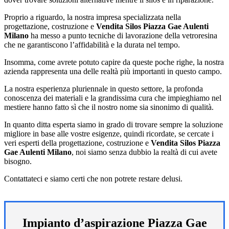
Proprio a riguardo, la nostra impresa specializzata nella
progettazione, costruzione e
Vendita Silos Piazza Gae Aulenti
Milano
ha messo a punto tecniche di lavorazione della vetroresina
che ne garantiscono l’affidabilità e la durata nel tempo.
Insomma, come avrete potuto capire da queste poche righe, la nostra
azienda rappresenta una delle realtà più importanti in questo campo.
La nostra esperienza pluriennale in questo settore, la profonda
conoscenza dei materiali e la grandissima cura che impieghiamo nel
mestiere hanno fatto sì che il nostro nome sia sinonimo di qualità.
In quanto ditta esperta siamo in grado di trovare sempre la soluzione
migliore in base alle vostre esigenze, quindi ricordate, se cercate i
veri esperti della progettazione, costruzione e
Vendita Silos Piazza
Gae Aulenti Milano
, noi siamo senza dubbio la realtà di cui avete
bisogno.
Contattateci e siamo certi che non potrete restare delusi.
Impianto d’aspirazione Piazza Gae