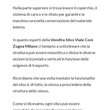
Nella parte superiore si trova invece il coperchio, il
sistema di carico e lo sfiato per garantire la
massima cura nella conservazione del materiale
interno.
In quanto esperti della
Vendita Silos Viale Coni
Zugna Milano
ci teniamo a sottolineare che la
struttura può essere monolitica o divisa in diverse
sezioni orizzontali o verticali in funzione delle
esigenze di trasporto.
Ricordiamo che una volta montato la funzionalità
del silos è, di fatto, la stessa a prescindere della
struttura dello stesso.
Come vi dicevamo, ogni silos può essere
corredato da una serie di accessori che ne