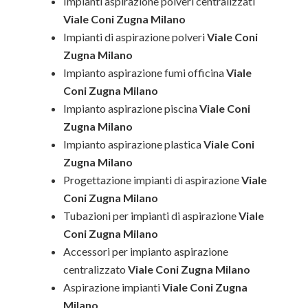
Impianti aspirazione polveri centralizzati
Viale Coni Zugna Milano
Impianti di aspirazione polveri
Viale Coni
Zugna Milano
Impianto aspirazione fumi officina
Viale
Coni Zugna Milano
Impianto aspirazione piscina
Viale Coni
Zugna Milano
Impianto aspirazione plastica
Viale Coni
Zugna Milano
Progettazione impianti di aspirazione
Viale
Coni Zugna Milano
Tubazioni per impianti di aspirazione
Viale
Coni Zugna Milano
Accessori per impianto aspirazione
centralizzato
Viale Coni Zugna Milano
Aspirazione impianti
Viale Coni Zugna
Milano