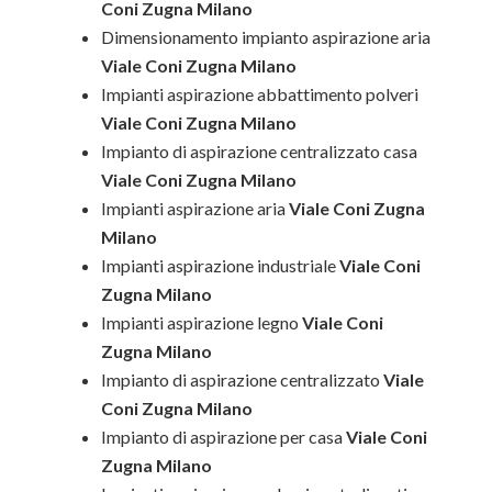
Coni Zugna Milano
Dimensionamento impianto aspirazione aria
Viale Coni Zugna Milano
Impianti aspirazione abbattimento polveri
Viale Coni Zugna Milano
Impianto di aspirazione centralizzato casa
Viale Coni Zugna Milano
Impianti aspirazione aria
Viale Coni Zugna
Milano
Impianti aspirazione industriale
Viale Coni
Zugna Milano
Impianti aspirazione legno
Viale Coni
Zugna Milano
Impianto di aspirazione centralizzato
Viale
Coni Zugna Milano
Impianto di aspirazione per casa
Viale Coni
Zugna Milano