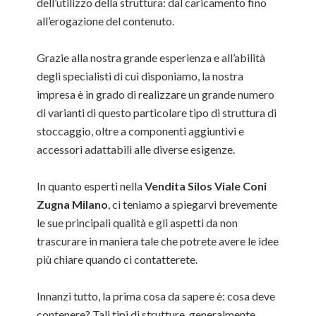
dell’utilizzo della struttura: dal caricamento fino
all’erogazione del contenuto.
Grazie alla nostra grande esperienza e all’abilità
degli specialisti di cui disponiamo, la nostra
impresa è in grado di realizzare un grande numero
di varianti di questo particolare tipo di struttura di
stoccaggio, oltre a componenti aggiuntivi e
accessori adattabili alle diverse esigenze.
In quanto esperti nella
Vendita Silos Viale Coni
Zugna Milano
, ci teniamo a spiegarvi brevemente
le sue principali qualità e gli aspetti da non
trascurare in maniera tale che potrete avere le idee
più chiare quando ci contatterete.
Innanzi tutto, la prima cosa da sapere è: cosa deve
contenere? Tali tipi di strutture, generalmente