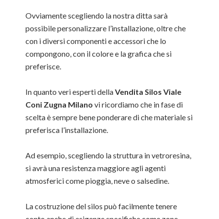
Ovviamente scegliendo la nostra ditta sarà
possibile personalizzare l’installazione, oltre che
con i diversi componenti e accessori che lo
compongono, con il colore e la grafica che si
preferisce.
In quanto veri esperti della
Vendita Silos Viale
Coni Zugna Milano
vi ricordiamo che in fase di
scelta è sempre bene ponderare di che materiale si
preferisca l’installazione.
Ad esempio, scegliendo la struttura in vetroresina,
si avrà una resistenza maggiore agli agenti
atmosferici come pioggia, neve o salsedine.
La costruzione del silos può facilmente tenere
conto anche di esigenze specifiche come zone