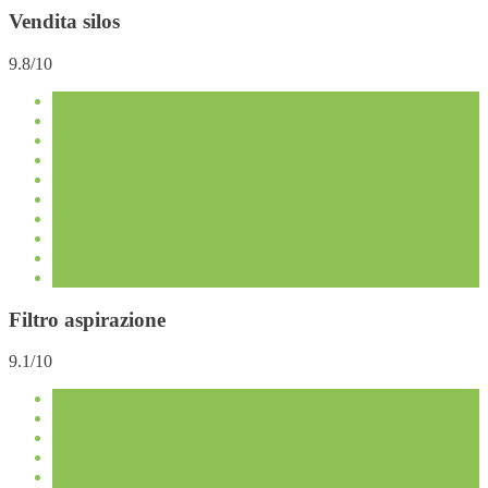
Vendita silos
9.8/10
Filtro aspirazione
9.1/10