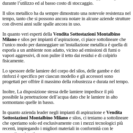
durante l’utilizzo ed al basso costo di stoccaggio.
Il silos metallico ha da sempre dimostrato una notevole resistenza nel
tempo, tanto che si possono ancora notare in alcune aziende strutture
con diversi anni sulle spalle ancora in uso.
In quanto veri esperti della
Vendita Sottostazioni Montalbino
Milano
e silos per impianti d’aspirazione, ci piace sottolineare che
l’unico modo per danneggiare un’installazione metallica è quella di
esporla a un ambiente non adatto, vicino ad emissioni di fumi o
vapori aggressivi, di non pulire il tetto dai residui e di colpirlo
fisicamente.
Lo spessore delle lamiere del corpo del silos, delle gambe e dei
rinforzi è specifico per ciascun modello e gli accessori sono
progettati per offrire il massimo della robustezza e durata nel tempo.
Inoltre, La disposizione stessa delle lamiere impedisce il più
possibile la penetrazione dell’acqua dato che le lamiere in alto
sormontano quelle in basso.
In quanto azienda leader negli impianti di aspirazione e
Vendita
Sottostazioni Montalbino Milano
e silos, ci teniamo a sottolineare
che operiamo solo ed esclusivamente con i mezzi tecnologici più
recenti, impiegando i migliori materiali in conformità con le