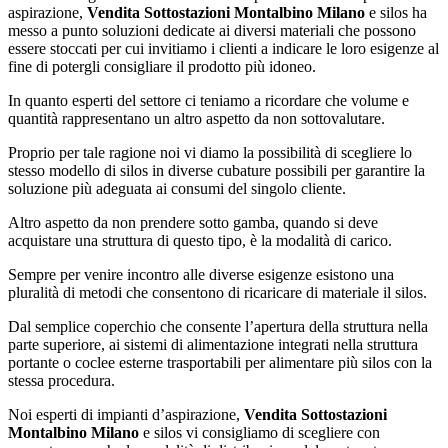
aspirazione,
Vendita Sottostazioni Montalbino Milano
e silos ha
messo a punto soluzioni dedicate ai diversi materiali che possono
essere stoccati per cui invitiamo i clienti a indicare le loro esigenze al
fine di potergli consigliare il prodotto più idoneo.
In quanto esperti del settore ci teniamo a ricordare che volume e
quantità rappresentano un altro aspetto da non sottovalutare.
Proprio per tale ragione noi vi diamo la possibilità di scegliere lo
stesso modello di silos in diverse cubature possibili per garantire la
soluzione più adeguata ai consumi del singolo cliente.
Altro aspetto da non prendere sotto gamba, quando si deve
acquistare una struttura di questo tipo, è la modalità di carico.
Sempre per venire incontro alle diverse esigenze esistono una
pluralità di metodi che consentono di ricaricare di materiale il silos.
Dal semplice coperchio che consente l’apertura della struttura nella
parte superiore, ai sistemi di alimentazione integrati nella struttura
portante o coclee esterne trasportabili per alimentare più silos con la
stessa procedura.
Noi esperti di impianti d’aspirazione,
Vendita Sottostazioni
Montalbino Milano
e silos vi consigliamo di scegliere con