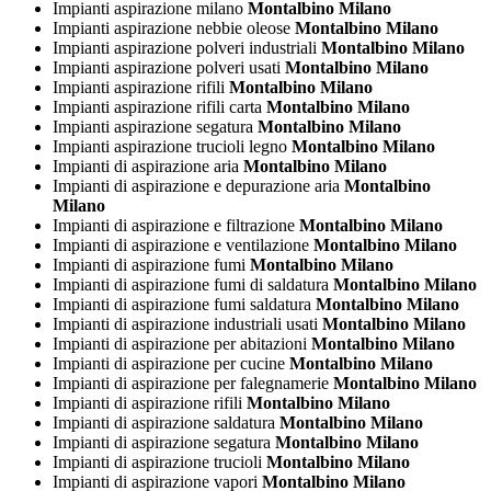
Impianti aspirazione milano
Montalbino Milano
Impianti aspirazione nebbie oleose
Montalbino Milano
Impianti aspirazione polveri industriali
Montalbino Milano
Impianti aspirazione polveri usati
Montalbino Milano
Impianti aspirazione rifili
Montalbino Milano
Impianti aspirazione rifili carta
Montalbino Milano
Impianti aspirazione segatura
Montalbino Milano
Impianti aspirazione trucioli legno
Montalbino Milano
Impianti di aspirazione aria
Montalbino Milano
Impianti di aspirazione e depurazione aria
Montalbino
Milano
Impianti di aspirazione e filtrazione
Montalbino Milano
Impianti di aspirazione e ventilazione
Montalbino Milano
Impianti di aspirazione fumi
Montalbino Milano
Impianti di aspirazione fumi di saldatura
Montalbino Milano
Impianti di aspirazione fumi saldatura
Montalbino Milano
Impianti di aspirazione industriali usati
Montalbino Milano
Impianti di aspirazione per abitazioni
Montalbino Milano
Impianti di aspirazione per cucine
Montalbino Milano
Impianti di aspirazione per falegnamerie
Montalbino Milano
Impianti di aspirazione rifili
Montalbino Milano
Impianti di aspirazione saldatura
Montalbino Milano
Impianti di aspirazione segatura
Montalbino Milano
Impianti di aspirazione trucioli
Montalbino Milano
Impianti di aspirazione vapori
Montalbino Milano