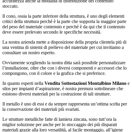
accuratezza anche la modalità di distribuzione del contenuto
stoccato.
Il cono, ossia la parte inferiore della struttura, è uno degli elementi
critici della struttura perché è la parte che sopporta la maggior parte
del peso del materiale contenuto e perché è da qui che il contenuto
deve essere prelevato secondo le specifiche necessità.
La nostra azienda mette a disposizione della propria clientela più di
una ventina di sistemi di prelievo del materiale per cui invitiamo a
consultare un nostro esperto.
Ovviamente scegliendo la nostra ditta sarà possibile personalizzare
l’installazione, oltre che con i diversi componenti e accessori che lo
compongono, con il colore e la grafica che si preferisce.
In quanto esperti nella
Vendita Sottostazioni Montalbino Milano
e
silos per impianti d’aspirazione, è nostra premura sottolineare che
esistono diversi materiali per la costruzione di tali strutture.
Il metallo è uno di essi e da sempre rappresenta un’ottima scelta per
la conservazione dei materiali più svariati.
Le strutture metalliche fatte di lamiera zincata, sono tutt’ora la
miglior soluzione per anche per lo stoccaggio dei più disparati
materiali grazie alla loro versatilità, al facile montaggio, all’igiene