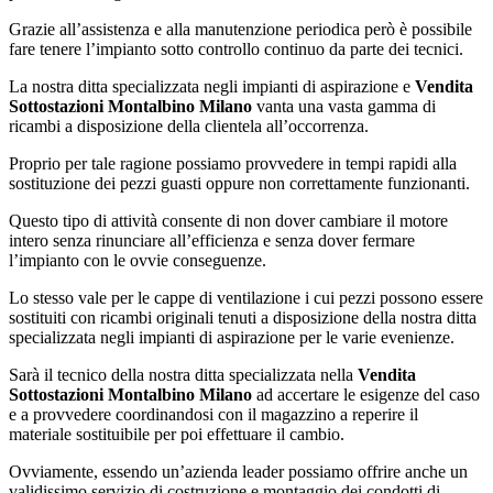
Grazie all’assistenza e alla manutenzione periodica però è possibile
fare tenere l’impianto sotto controllo continuo da parte dei tecnici.
La nostra ditta specializzata negli impianti di aspirazione e
Vendita
Sottostazioni Montalbino Milano
vanta una vasta gamma di
ricambi a disposizione della clientela all’occorrenza.
Proprio per tale ragione possiamo provvedere in tempi rapidi alla
sostituzione dei pezzi guasti oppure non correttamente funzionanti.
Questo tipo di attività consente di non dover cambiare il motore
intero senza rinunciare all’efficienza e senza dover fermare
l’impianto con le ovvie conseguenze.
Lo stesso vale per le cappe di ventilazione i cui pezzi possono essere
sostituiti con ricambi originali tenuti a disposizione della nostra ditta
specializzata negli impianti di aspirazione per le varie evenienze.
Sarà il tecnico della nostra ditta specializzata nella
Vendita
Sottostazioni Montalbino Milano
ad accertare le esigenze del caso
e a provvedere coordinandosi con il magazzino a reperire il
materiale sostituibile per poi effettuare il cambio.
Ovviamente, essendo un’azienda leader possiamo offrire anche un
validissimo servizio di costruzione e montaggio dei condotti di