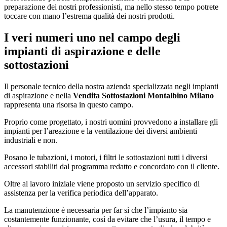
preparazione dei nostri professionisti, ma nello stesso tempo potrete
toccare con mano l’estrema qualità dei nostri prodotti.
I veri numeri uno nel campo degli
impianti di aspirazione e delle
sottostazioni
Il personale tecnico della nostra azienda specializzata negli impianti
di aspirazione e nella
Vendita Sottostazioni Montalbino Milano
rappresenta una risorsa in questo campo.
Proprio come progettato, i nostri uomini provvedono a installare gli
impianti per l’areazione e la ventilazione dei diversi ambienti
industriali e non.
Posano le tubazioni, i motori, i filtri le sottostazioni tutti i diversi
accessori stabiliti dal programma redatto e concordato con il cliente.
Oltre al lavoro iniziale viene proposto un servizio specifico di
assistenza per la verifica periodica dell’apparato.
La manutenzione è necessaria per far sì che l’impianto sia
costantemente funzionante, così da evitare che l’usura, il tempo e