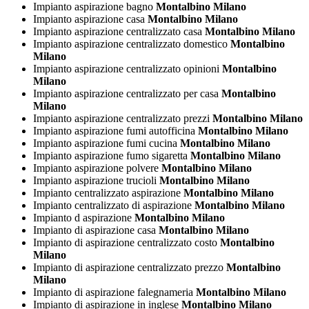
Impianto aspirazione bagno
Montalbino Milano
Impianto aspirazione casa
Montalbino Milano
Impianto aspirazione centralizzato casa
Montalbino Milano
Impianto aspirazione centralizzato domestico
Montalbino
Milano
Impianto aspirazione centralizzato opinioni
Montalbino
Milano
Impianto aspirazione centralizzato per casa
Montalbino
Milano
Impianto aspirazione centralizzato prezzi
Montalbino Milano
Impianto aspirazione fumi autofficina
Montalbino Milano
Impianto aspirazione fumi cucina
Montalbino Milano
Impianto aspirazione fumo sigaretta
Montalbino Milano
Impianto aspirazione polvere
Montalbino Milano
Impianto aspirazione trucioli
Montalbino Milano
Impianto centralizzato aspirazione
Montalbino Milano
Impianto centralizzato di aspirazione
Montalbino Milano
Impianto d aspirazione
Montalbino Milano
Impianto di aspirazione casa
Montalbino Milano
Impianto di aspirazione centralizzato costo
Montalbino
Milano
Impianto di aspirazione centralizzato prezzo
Montalbino
Milano
Impianto di aspirazione falegnameria
Montalbino Milano
Impianto di aspirazione in inglese
Montalbino Milano