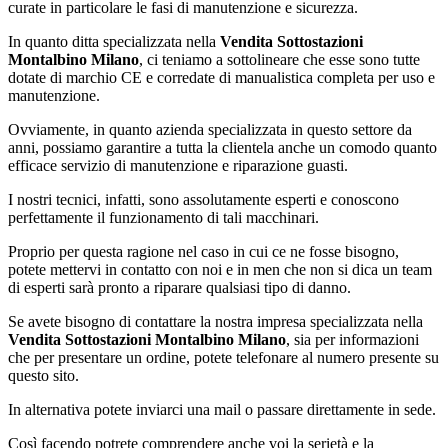
curate in particolare le fasi di manutenzione e sicurezza.
In quanto ditta specializzata nella
Vendita Sottostazioni
Montalbino Milano
, ci teniamo a sottolineare che esse sono tutte
dotate di marchio CE e corredate di manualistica completa per uso e
manutenzione.
Ovviamente, in quanto azienda specializzata in questo settore da
anni, possiamo garantire a tutta la clientela anche un comodo quanto
efficace servizio di manutenzione e riparazione guasti.
I nostri tecnici, infatti, sono assolutamente esperti e conoscono
perfettamente il funzionamento di tali macchinari.
Proprio per questa ragione nel caso in cui ce ne fosse bisogno,
potete mettervi in contatto con noi e in men che non si dica un team
di esperti sarà pronto a riparare qualsiasi tipo di danno.
Se avete bisogno di contattare la nostra impresa specializzata nella
Vendita Sottostazioni Montalbino Milano
, sia per informazioni
che per presentare un ordine, potete telefonare al numero presente su
questo sito.
In alternativa potete inviarci una mail o passare direttamente in sede.
Così facendo potrete comprendere anche voi la serietà e la