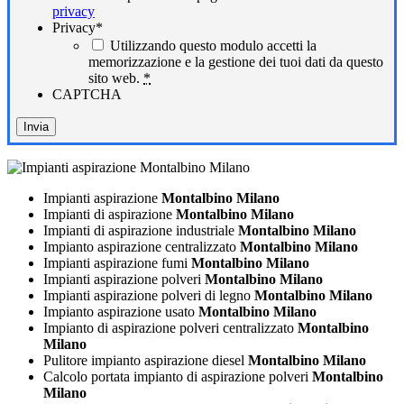
privacy
Privacy
*
Utilizzando questo modulo accetti la
memorizzazione e la gestione dei tuoi dati da questo
sito web.
*
CAPTCHA
Impianti aspirazione
Montalbino Milano
Impianti di aspirazione
Montalbino Milano
Impianti di aspirazione industriale
Montalbino Milano
Impianto aspirazione centralizzato
Montalbino Milano
Impianti aspirazione fumi
Montalbino Milano
Impianti aspirazione polveri
Montalbino Milano
Impianti aspirazione polveri di legno
Montalbino Milano
Impianto aspirazione usato
Montalbino Milano
Impianto di aspirazione polveri centralizzato
Montalbino
Milano
Pulitore impianto aspirazione diesel
Montalbino Milano
Calcolo portata impianto di aspirazione polveri
Montalbino
Milano