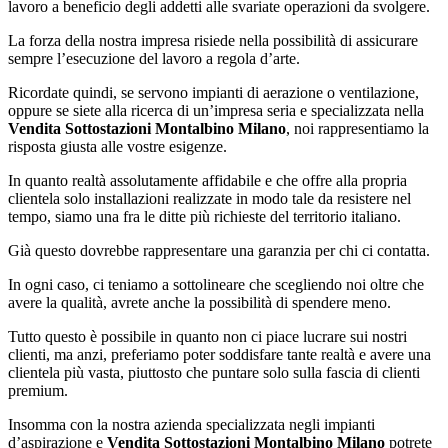
lavoro a beneficio degli addetti alle svariate operazioni da svolgere.
La forza della nostra impresa risiede nella possibilità di assicurare
sempre l’esecuzione del lavoro a regola d’arte.
Ricordate quindi, se servono impianti di aerazione o ventilazione,
oppure se siete alla ricerca di un’impresa seria e specializzata nella
Vendita Sottostazioni Montalbino Milano
, noi rappresentiamo la
risposta giusta alle vostre esigenze.
In quanto realtà assolutamente affidabile e che offre alla propria
clientela solo installazioni realizzate in modo tale da resistere nel
tempo, siamo una fra le ditte più richieste del territorio italiano.
Già questo dovrebbe rappresentare una garanzia per chi ci contatta.
In ogni caso, ci teniamo a sottolineare che scegliendo noi oltre che
avere la qualità, avrete anche la possibilità di spendere meno.
Tutto questo è possibile in quanto non ci piace lucrare sui nostri
clienti, ma anzi, preferiamo poter soddisfare tante realtà e avere una
clientela più vasta, piuttosto che puntare solo sulla fascia di clienti
premium.
Insomma con la nostra azienda specializzata negli impianti
d’aspirazione e
Vendita Sottostazioni Montalbino Milano
potrete