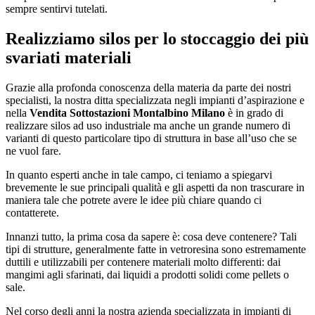
sempre sentirvi tutelati.
Realizziamo silos per lo stoccaggio dei più
svariati materiali
Grazie alla profonda conoscenza della materia da parte dei nostri
specialisti, la nostra ditta specializzata negli impianti d’aspirazione e
nella
Vendita Sottostazioni Montalbino Milano
è in grado di
realizzare silos ad uso industriale ma anche un grande numero di
varianti di questo particolare tipo di struttura in base all’uso che se
ne vuol fare.
In quanto esperti anche in tale campo, ci teniamo a spiegarvi
brevemente le sue principali qualità e gli aspetti da non trascurare in
maniera tale che potrete avere le idee più chiare quando ci
contatterete.
Innanzi tutto, la prima cosa da sapere è: cosa deve contenere? Tali
tipi di strutture, generalmente fatte in vetroresina sono estremamente
duttili e utilizzabili per contenere materiali molto differenti: dai
mangimi agli sfarinati, dai liquidi a prodotti solidi come pellets o
sale.
Nel corso degli anni la nostra azienda specializzata in impianti di