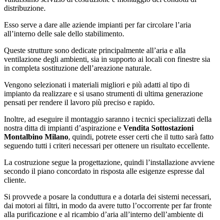
distribuzione.
Esso serve a dare alle aziende impianti per far circolare l’aria
all’interno delle sale dello stabilimento.
Queste strutture sono dedicate principalmente all’aria e alla
ventilazione degli ambienti, sia in supporto ai locali con finestre sia
in completa sostituzione dell’areazione naturale.
Vengono selezionati i materiali migliori e più adatti al tipo di
impianto da realizzare e si usano strumenti di ultima generazione
pensati per rendere il lavoro più preciso e rapido.
Inoltre, ad eseguire il montaggio saranno i tecnici specializzati della
nostra ditta di impianti d’aspirazione e
Vendita Sottostazioni
Montalbino Milano
, quindi, potrete esser certi che il tutto sarà fatto
seguendo tutti i criteri necessari per ottenere un risultato eccellente.
La costruzione segue la progettazione, quindi l’installazione avviene
secondo il piano concordato in risposta alle esigenze espresse dal
cliente.
Si provvede a posare la conduttura e a dotarla dei sistemi necessari,
dai motori ai filtri, in modo da avere tutto l’occorrente per far fronte
alla purificazione e al ricambio d’aria all’interno dell’ambiente di