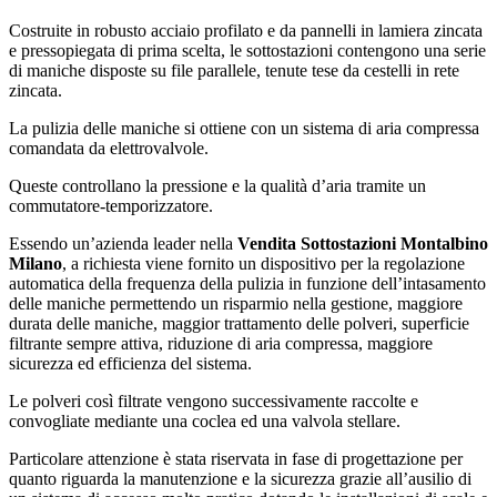
Costruite in robusto acciaio profilato e da pannelli in lamiera zincata
e pressopiegata di prima scelta, le sottostazioni contengono una serie
di maniche disposte su file parallele, tenute tese da cestelli in rete
zincata.
La pulizia delle maniche si ottiene con un sistema di aria compressa
comandata da elettrovalvole.
Queste controllano la pressione e la qualità d’aria tramite un
commutatore-temporizzatore.
Essendo un’azienda leader nella
Vendita Sottostazioni Montalbino
Milano
, a richiesta viene fornito un dispositivo per la regolazione
automatica della frequenza della pulizia in funzione dell’intasamento
delle maniche permettendo un risparmio nella gestione, maggiore
durata delle maniche, maggior trattamento delle polveri, superficie
filtrante sempre attiva, riduzione di aria compressa, maggiore
sicurezza ed efficienza del sistema.
Le polveri così filtrate vengono successivamente raccolte e
convogliate mediante una coclea ed una valvola stellare.
Particolare attenzione è stata riservata in fase di progettazione per
quanto riguarda la manutenzione e la sicurezza grazie all’ausilio di