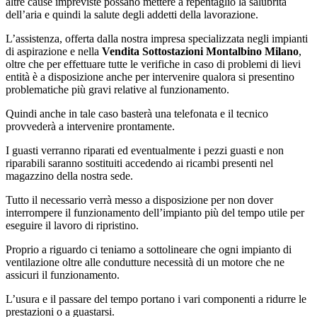
altre cause impreviste possano mettere a repentaglio la salubrità
dell’aria e quindi la salute degli addetti della lavorazione.
L’assistenza, offerta dalla nostra impresa specializzata negli impianti
di aspirazione e nella
Vendita Sottostazioni Montalbino Milano
,
oltre che per effettuare tutte le verifiche in caso di problemi di lievi
entità è a disposizione anche per intervenire qualora si presentino
problematiche più gravi relative al funzionamento.
Quindi anche in tale caso basterà una telefonata e il tecnico
provvederà a intervenire prontamente.
I guasti verranno riparati ed eventualmente i pezzi guasti e non
riparabili saranno sostituiti accedendo ai ricambi presenti nel
magazzino della nostra sede.
Tutto il necessario verrà messo a disposizione per non dover
interrompere il funzionamento dell’impianto più del tempo utile per
eseguire il lavoro di ripristino.
Proprio a riguardo ci teniamo a sottolineare che ogni impianto di
ventilazione oltre alle condutture necessità di un motore che ne
assicuri il funzionamento.
L’usura e il passare del tempo portano i vari componenti a ridurre le
prestazioni o a guastarsi.