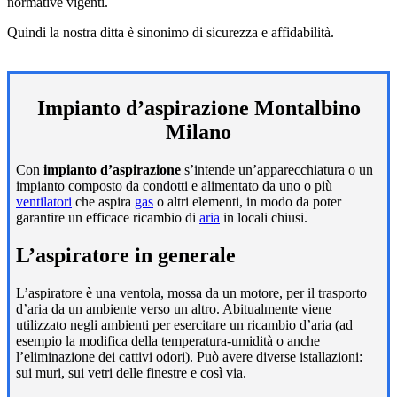
normative vigenti.
Quindi la nostra ditta è sinonimo di sicurezza e affidabilità.
Impianto d’aspirazione Montalbino
Milano
Con
impianto d’aspirazione
s’intende un’apparecchiatura o un
impianto composto da condotti e alimentato da uno o più
ventilatori
che aspira
gas
o altri elementi, in modo da poter
garantire un efficace ricambio di
aria
in locali chiusi.
L’aspiratore in generale
L’aspiratore è una ventola, mossa da un motore, per il trasporto
d’aria da un ambiente verso un altro. Abitualmente viene
utilizzato negli ambienti per esercitare un ricambio d’aria (ad
esempio la modifica della temperatura-umidità o anche
l’eliminazione dei cattivi odori). Può avere diverse istallazioni:
sui muri, sui vetri delle finestre e così via.