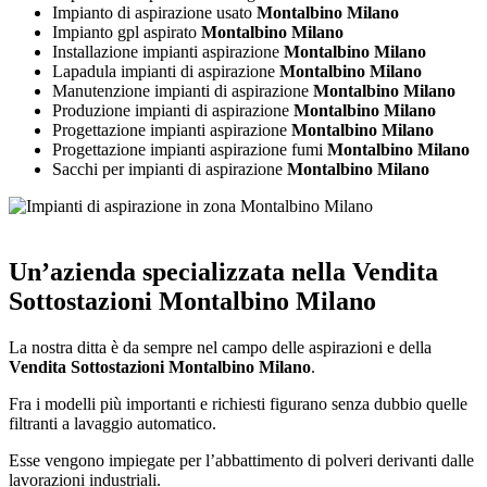
Impianto di aspirazione usato
Montalbino Milano
Impianto gpl aspirato
Montalbino Milano
Installazione impianti aspirazione
Montalbino Milano
Lapadula impianti di aspirazione
Montalbino Milano
Manutenzione impianti di aspirazione
Montalbino Milano
Produzione impianti di aspirazione
Montalbino Milano
Progettazione impianti aspirazione
Montalbino Milano
Progettazione impianti aspirazione fumi
Montalbino Milano
Sacchi per impianti di aspirazione
Montalbino Milano
Un’azienda specializzata nella
Vendita
Sottostazioni Montalbino Milano
La nostra ditta è da sempre nel campo delle aspirazioni e della
Vendita Sottostazioni Montalbino Milano
.
Fra i modelli più importanti e richiesti figurano senza dubbio quelle
filtranti a lavaggio automatico.
Esse vengono impiegate per l’abbattimento di polveri derivanti dalle
lavorazioni industriali.