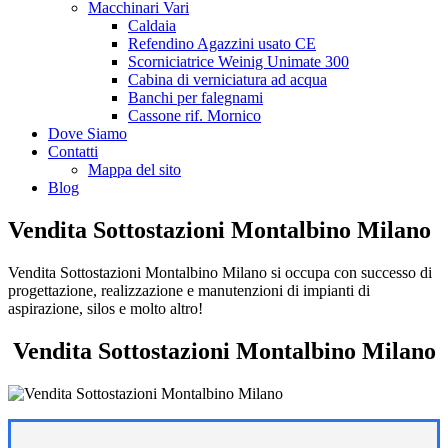
Macchinari Vari
Caldaia
Refendino Agazzini usato CE
Scorniciatrice Weinig Unimate 300
Cabina di verniciatura ad acqua
Banchi per falegnami
Cassone rif. Mornico
Dove Siamo
Contatti
Mappa del sito
Blog
Vendita Sottostazioni Montalbino Milano
Vendita Sottostazioni Montalbino Milano si occupa con successo di
progettazione, realizzazione e manutenzioni di impianti di
aspirazione, silos e molto altro!
Vendita Sottostazioni Montalbino Milano