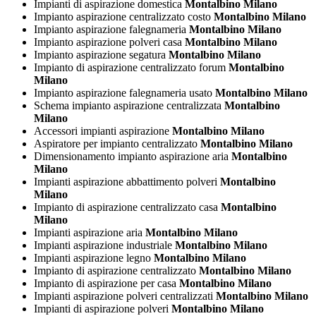
Impianti di aspirazione domestica
Montalbino Milano
Impianto aspirazione centralizzato costo
Montalbino Milano
Impianto aspirazione falegnameria
Montalbino Milano
Impianto aspirazione polveri casa
Montalbino Milano
Impianto aspirazione segatura
Montalbino Milano
Impianto di aspirazione centralizzato forum
Montalbino
Milano
Impianto aspirazione falegnameria usato
Montalbino Milano
Schema impianto aspirazione centralizzata
Montalbino
Milano
Accessori impianti aspirazione
Montalbino Milano
Aspiratore per impianto centralizzato
Montalbino Milano
Dimensionamento impianto aspirazione aria
Montalbino
Milano
Impianti aspirazione abbattimento polveri
Montalbino
Milano
Impianto di aspirazione centralizzato casa
Montalbino
Milano
Impianti aspirazione aria
Montalbino Milano
Impianti aspirazione industriale
Montalbino Milano
Impianti aspirazione legno
Montalbino Milano
Impianto di aspirazione centralizzato
Montalbino Milano
Impianto di aspirazione per casa
Montalbino Milano
Impianti aspirazione polveri centralizzati
Montalbino Milano
Impianti di aspirazione polveri
Montalbino Milano