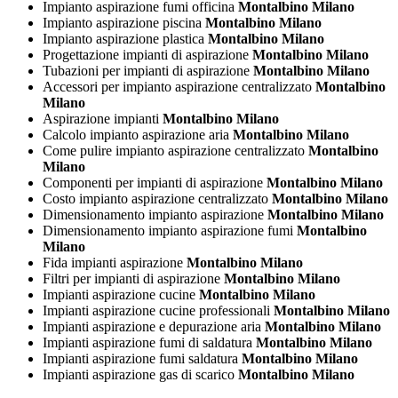
Impianto aspirazione fumi officina
Montalbino Milano
Impianto aspirazione piscina
Montalbino Milano
Impianto aspirazione plastica
Montalbino Milano
Progettazione impianti di aspirazione
Montalbino Milano
Tubazioni per impianti di aspirazione
Montalbino Milano
Accessori per impianto aspirazione centralizzato
Montalbino
Milano
Aspirazione impianti
Montalbino Milano
Calcolo impianto aspirazione aria
Montalbino Milano
Come pulire impianto aspirazione centralizzato
Montalbino
Milano
Componenti per impianti di aspirazione
Montalbino Milano
Costo impianto aspirazione centralizzato
Montalbino Milano
Dimensionamento impianto aspirazione
Montalbino Milano
Dimensionamento impianto aspirazione fumi
Montalbino
Milano
Fida impianti aspirazione
Montalbino Milano
Filtri per impianti di aspirazione
Montalbino Milano
Impianti aspirazione cucine
Montalbino Milano
Impianti aspirazione cucine professionali
Montalbino Milano
Impianti aspirazione e depurazione aria
Montalbino Milano
Impianti aspirazione fumi di saldatura
Montalbino Milano
Impianti aspirazione fumi saldatura
Montalbino Milano
Impianti aspirazione gas di scarico
Montalbino Milano