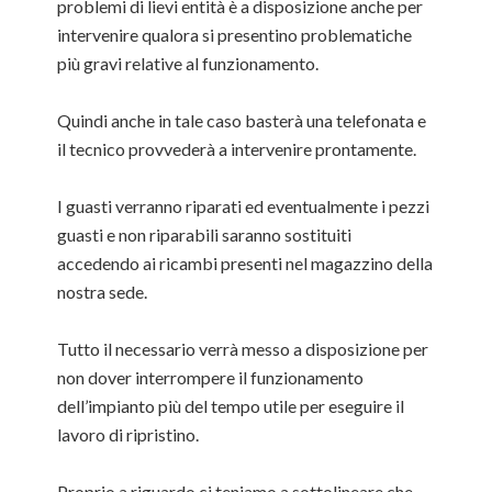
problemi di lievi entità è a disposizione anche per
intervenire qualora si presentino problematiche
più gravi relative al funzionamento.
Quindi anche in tale caso basterà una telefonata e
il tecnico provvederà a intervenire prontamente.
I guasti verranno riparati ed eventualmente i pezzi
guasti e non riparabili saranno sostituiti
accedendo ai ricambi presenti nel magazzino della
nostra sede.
Tutto il necessario verrà messo a disposizione per
non dover interrompere il funzionamento
dell’impianto più del tempo utile per eseguire il
lavoro di ripristino.
Proprio a riguardo ci teniamo a sottolineare che