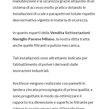
manutenzione e la sicurezza grazie all’ausilio di un
sistema di accesso molto pratico dotando le
installazioni di scale e parapetti nel totale rispetto
dea normativa vigente in materia di sicurezza.
In quanto esperti della
Vendita Sottostazioni
Naviglio Pavese Milano
, la nostra ditta tratta
anche quelle filtranti a pulizia meccanica.
Tali installazioni sono altrettanto indicate per
l’abbattimento di polveri derivanti dalle
lavorazioni industriali.
Anch’esse vengono realizzate con pannelli in
lamiera zincata pressopiegata di prima qualità, e
sono progettate in modo da ottimizzare il
rapporto tra dimensione e superficie filtrante per
ridurre lo spazio necessario all’installazione.