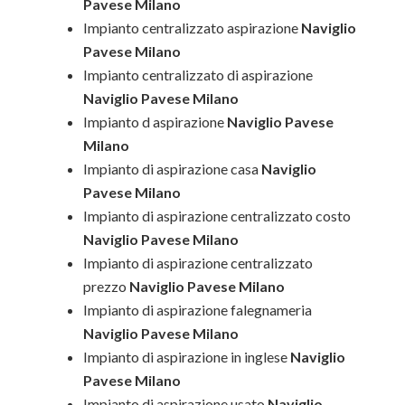
Pavese Milano
Impianto centralizzato aspirazione
Naviglio
Pavese Milano
Impianto centralizzato di aspirazione
Naviglio Pavese Milano
Impianto d aspirazione
Naviglio Pavese
Milano
Impianto di aspirazione casa
Naviglio
Pavese Milano
Impianto di aspirazione centralizzato costo
Naviglio Pavese Milano
Impianto di aspirazione centralizzato
prezzo
Naviglio Pavese Milano
Impianto di aspirazione falegnameria
Naviglio Pavese Milano
Impianto di aspirazione in inglese
Naviglio
Pavese Milano
Impianto di aspirazione usato
Naviglio