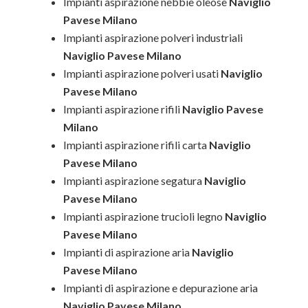
Impianti aspirazione nebbie oleose
Naviglio
Pavese Milano
Impianti aspirazione polveri industriali
Naviglio Pavese Milano
Impianti aspirazione polveri usati
Naviglio
Pavese Milano
Impianti aspirazione rifili
Naviglio Pavese
Milano
Impianti aspirazione rifili carta
Naviglio
Pavese Milano
Impianti aspirazione segatura
Naviglio
Pavese Milano
Impianti aspirazione trucioli legno
Naviglio
Pavese Milano
Impianti di aspirazione aria
Naviglio
Pavese Milano
Impianti di aspirazione e depurazione aria
Naviglio Pavese Milano