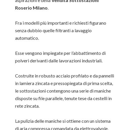
aspirazioni e della
Vendita Sottostazioni
Roserio Milano
.
Fra i modelli più importanti e richiesti figurano
senza dubbio quelle filtranti a lavaggio
automatico.
Esse vengono impiegate per l’abbattimento di
polveri derivanti dalle lavorazioni industriali.
Costruite in robusto acciaio profilato e da pannelli
in lamiera zincata e pressopiegata di prima scelta,
le sottostazioni contengono una serie di maniche
disposte su file parallele, tenute tese da cestelli in
rete zincata.
La pulizia delle maniche si ottiene con un sistema
di aria compressa comandata da elettrovalvole.