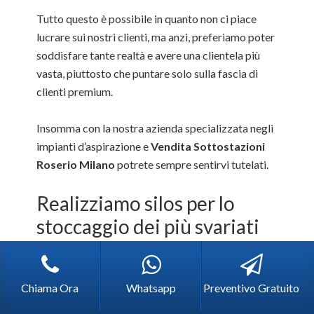
Tutto questo è possibile in quanto non ci piace
lucrare sui nostri clienti, ma anzi, preferiamo poter
soddisfare tante realtà e avere una clientela più
vasta, piuttosto che puntare solo sulla fascia di
clienti premium.
Insomma con la nostra azienda specializzata negli
impianti d’aspirazione e
Vendita Sottostazioni
Roserio Milano
potrete sempre sentirvi tutelati.
Realizziamo silos per lo
stoccaggio dei più svariati
materiali
Grazie alla profonda conoscenza della materia da
Chiama Ora
Whatsapp
Preventivo Gratuito
parte dei nostri specialisti, la nostra ditta
specializzata negli impianti d’aspirazione e nella