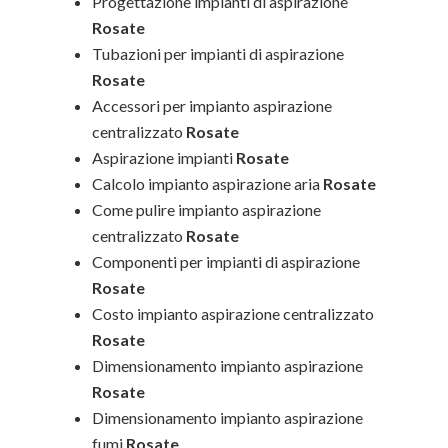
Progettazione impianti di aspirazione
Rosate
Tubazioni per impianti di aspirazione
Rosate
Accessori per impianto aspirazione
centralizzato
Rosate
Aspirazione impianti
Rosate
Calcolo impianto aspirazione aria
Rosate
Come pulire impianto aspirazione
centralizzato
Rosate
Componenti per impianti di aspirazione
Rosate
Costo impianto aspirazione centralizzato
Rosate
Dimensionamento impianto aspirazione
Rosate
Dimensionamento impianto aspirazione
fumi
Rosate