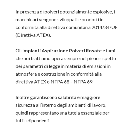
In presenza di polveri potenzialmente esplosive, i
macchinari vengono sviluppati e prodotti in
conformità alla direttiva comunitaria 2014/34/UE
(Direttiva ATEX).
Gli
Impianti Aspirazione Polveri Rosate
e fumi
che noi trattiamo opera sempre nel pieno rispetto
dei parametri di legge in materia di emissioni in
atmosfera e costruzione in conformità alla
direttiva ATEX o NFPA 68 – NFPA 69.
Inoltre garantiscono salubrità e maggiore
sicurezza all’interno degli ambienti di lavoro,
quindi rappresentano una tutela essenziale per
tutti i dipendenti.