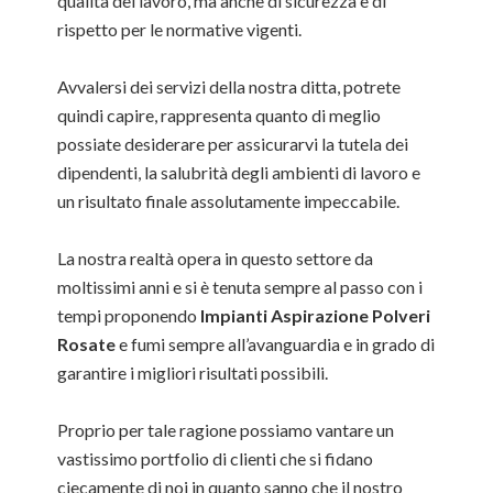
qualità del lavoro, ma anche di sicurezza e di
rispetto per le normative vigenti.
Avvalersi dei servizi della nostra ditta, potrete
quindi capire, rappresenta quanto di meglio
possiate desiderare per assicurarvi la tutela dei
dipendenti, la salubrità degli ambienti di lavoro e
un risultato finale assolutamente impeccabile.
La nostra realtà opera in questo settore da
moltissimi anni e si è tenuta sempre al passo con i
tempi proponendo
Impianti Aspirazione Polveri
Rosate
e fumi sempre all’avanguardia e in grado di
garantire i migliori risultati possibili.
Proprio per tale ragione possiamo vantare un
vastissimo portfolio di clienti che si fidano
ciecamente di noi in quanto sanno che il nostro