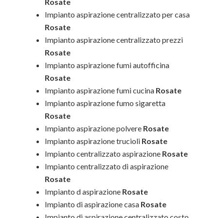
Rosate
Impianto aspirazione centralizzato per casa
Rosate
Impianto aspirazione centralizzato prezzi
Rosate
Impianto aspirazione fumi autofficina
Rosate
Impianto aspirazione fumi cucina
Rosate
Impianto aspirazione fumo sigaretta
Rosate
Impianto aspirazione polvere
Rosate
Impianto aspirazione trucioli
Rosate
Impianto centralizzato aspirazione
Rosate
Impianto centralizzato di aspirazione
Rosate
Impianto d aspirazione
Rosate
Impianto di aspirazione casa
Rosate
Impianto di aspirazione centralizzato costo