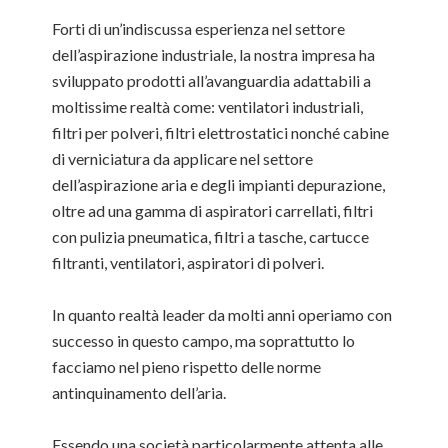
Forti di un’indiscussa esperienza nel settore
dell’aspirazione industriale, la nostra impresa ha
sviluppato prodotti all’avanguardia adattabili a
moltissime realtà come: ventilatori industriali,
filtri per polveri, filtri elettrostatici nonché cabine
di verniciatura da applicare nel settore
dell’aspirazione aria e degli impianti depurazione,
oltre ad una gamma di aspiratori carrellati, filtri
con pulizia pneumatica, filtri a tasche, cartucce
filtranti, ventilatori, aspiratori di polveri.
In quanto realtà leader da molti anni operiamo con
successo in questo campo, ma soprattutto lo
facciamo nel pieno rispetto delle norme
antinquinamento dell’aria.
Essendo una società particolarmente attenta alle