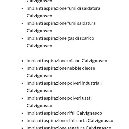
Calvignasco
Impianti aspirazione fumi di saldatura
Calvignasco
Impianti aspirazione fumi saldatura
Calvignasco
Impianti aspirazione gas di scarico
Calvignasco
Impianti aspirazione milano
Calvignasco
Impianti aspirazione nebbie oleose
Calvignasco
Impianti aspirazione polveri industriali
Calvignasco
Impianti aspirazione polveri usati
Calvignasco
Impianti aspirazione rifili
Calvignasco
Impianti aspirazione rifili carta
Calvignasco
Impianti aspirazione segatura
Calvignasco