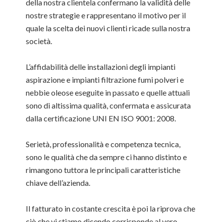
della nostra clientela confermano la validità delle
nostre strategie e rappresentano il motivo per il
quale la scelta dei nuovi clienti ricade sulla nostra
società.
L’affidabilità delle installazioni degli impianti
aspirazione e impianti filtrazione fumi polveri e
nebbie oleose eseguite in passato e quelle attuali
sono di altissima qualità, confermata e assicurata
dalla certificazione UNI EN ISO 9001: 2008.
Serietà, professionalità e competenza tecnica,
sono le qualità che da sempre ci hanno distinto e
rimangono tuttora le principali caratteristiche
chiave dell’azienda.
Il fatturato in costante crescita è poi la riprova che
ciò che vi stiamo dicendo corrisponde al vero.