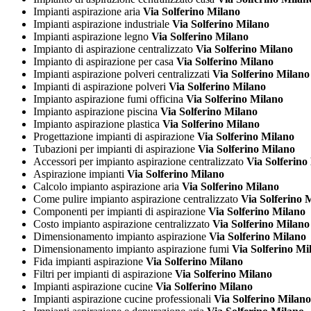
Impianti aspirazione aria
Via Solferino Milano
Impianti aspirazione industriale
Via Solferino Milano
Impianti aspirazione legno
Via Solferino Milano
Impianto di aspirazione centralizzato
Via Solferino Milano
Impianto di aspirazione per casa
Via Solferino Milano
Impianti aspirazione polveri centralizzati
Via Solferino Milano
Impianti di aspirazione polveri
Via Solferino Milano
Impianto aspirazione fumi officina
Via Solferino Milano
Impianto aspirazione piscina
Via Solferino Milano
Impianto aspirazione plastica
Via Solferino Milano
Progettazione impianti di aspirazione
Via Solferino Milano
Tubazioni per impianti di aspirazione
Via Solferino Milano
Accessori per impianto aspirazione centralizzato
Via Solferino
Aspirazione impianti
Via Solferino Milano
Calcolo impianto aspirazione aria
Via Solferino Milano
Come pulire impianto aspirazione centralizzato
Via Solferino 
Componenti per impianti di aspirazione
Via Solferino Milano
Costo impianto aspirazione centralizzato
Via Solferino Milano
Dimensionamento impianto aspirazione
Via Solferino Milano
Dimensionamento impianto aspirazione fumi
Via Solferino Mi
Fida impianti aspirazione
Via Solferino Milano
Filtri per impianti di aspirazione
Via Solferino Milano
Impianti aspirazione cucine
Via Solferino Milano
Impianti aspirazione cucine professionali
Via Solferino Milano