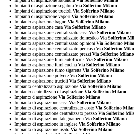
Impianti di aspirazione saldatura
Via Solferino Milano
Impianti di aspirazione segatura
Via Solferino Milano
Impianti di aspirazione trucioli
Via Solferino Milano
Impianti di aspirazione vapori
Via Solferino Milano
Impianto aspirazione bagno
Via Solferino Milano
Impianto aspirazione casa
Via Solferino Milano
Impianto aspirazione centralizzato casa
Via Solferino Milano
Impianto aspirazione centralizzato domestico
Via Solferino Mi
Impianto aspirazione centralizzato opinioni
Via Solferino Mila
Impianto aspirazione centralizzato per casa
Via Solferino Mila
Impianto aspirazione centralizzato prezzi
Via Solferino Milano
Impianto aspirazione fumi autofficina
Via Solferino Milano
Impianto aspirazione fumi cucina
Via Solferino Milano
Impianto aspirazione fumo sigaretta
Via Solferino Milano
Impianto aspirazione polvere
Via Solferino Milano
Impianto aspirazione trucioli
Via Solferino Milano
Impianto centralizzato aspirazione
Via Solferino Milano
Impianto centralizzato di aspirazione
Via Solferino Milano
Impianto d aspirazione
Via Solferino Milano
Impianto di aspirazione casa
Via Solferino Milano
Impianto di aspirazione centralizzato costo
Via Solferino Mila
Impianto di aspirazione centralizzato prezzo
Via Solferino Mil
Impianto di aspirazione falegnameria
Via Solferino Milano
Impianto di aspirazione in inglese
Via Solferino Milano
Impianto di aspirazione usato
Via Solferino Milano