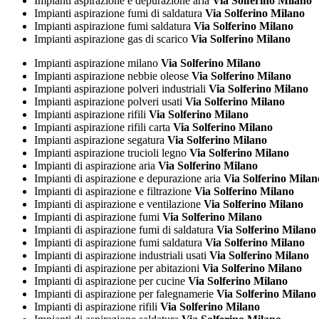
Impianti aspirazione e depurazione aria
Via Solferino Milano
Impianti aspirazione fumi di saldatura
Via Solferino Milano
Impianti aspirazione fumi saldatura
Via Solferino Milano
Impianti aspirazione gas di scarico
Via Solferino Milano
Impianti aspirazione milano
Via Solferino Milano
Impianti aspirazione nebbie oleose
Via Solferino Milano
Impianti aspirazione polveri industriali
Via Solferino Milano
Impianti aspirazione polveri usati
Via Solferino Milano
Impianti aspirazione rifili
Via Solferino Milano
Impianti aspirazione rifili carta
Via Solferino Milano
Impianti aspirazione segatura
Via Solferino Milano
Impianti aspirazione trucioli legno
Via Solferino Milano
Impianti di aspirazione aria
Via Solferino Milano
Impianti di aspirazione e depurazione aria
Via Solferino Milan
Impianti di aspirazione e filtrazione
Via Solferino Milano
Impianti di aspirazione e ventilazione
Via Solferino Milano
Impianti di aspirazione fumi
Via Solferino Milano
Impianti di aspirazione fumi di saldatura
Via Solferino Milano
Impianti di aspirazione fumi saldatura
Via Solferino Milano
Impianti di aspirazione industriali usati
Via Solferino Milano
Impianti di aspirazione per abitazioni
Via Solferino Milano
Impianti di aspirazione per cucine
Via Solferino Milano
Impianti di aspirazione per falegnamerie
Via Solferino Milano
Impianti di aspirazione rifili
Via Solferino Milano