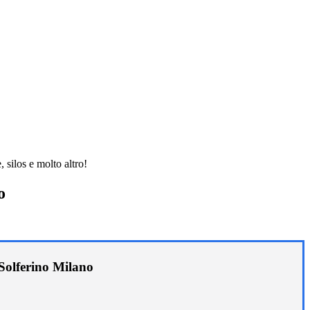
 silos e molto altro!
o
Solferino Milano