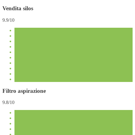
Vendita silos
9.9/10
Filtro aspirazione
9.8/10