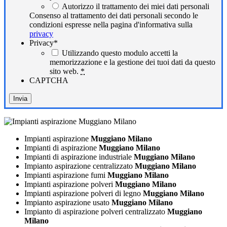
Autorizzo il trattamento dei miei dati personali
Consenso al trattamento dei dati personali secondo le
condizioni espresse nella pagina d'informativa sulla
privacy
Privacy
*
Utilizzando questo modulo accetti la
memorizzazione e la gestione dei tuoi dati da questo
sito web.
*
CAPTCHA
Impianti aspirazione
Muggiano Milano
Impianti di aspirazione
Muggiano Milano
Impianti di aspirazione industriale
Muggiano Milano
Impianto aspirazione centralizzato
Muggiano Milano
Impianti aspirazione fumi
Muggiano Milano
Impianti aspirazione polveri
Muggiano Milano
Impianti aspirazione polveri di legno
Muggiano Milano
Impianto aspirazione usato
Muggiano Milano
Impianto di aspirazione polveri centralizzato
Muggiano
Milano