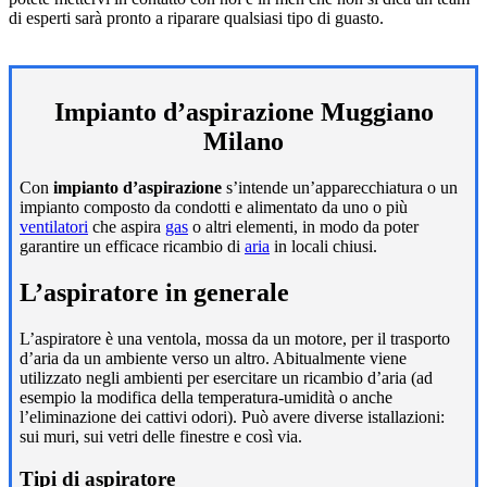
di esperti sarà pronto a riparare qualsiasi tipo di guasto.
Impianto d’aspirazione Muggiano
Milano
Con
impianto d’aspirazione
s’intende un’apparecchiatura o un
impianto composto da condotti e alimentato da uno o più
ventilatori
che aspira
gas
o altri elementi, in modo da poter
garantire un efficace ricambio di
aria
in locali chiusi.
L’aspiratore in generale
L’aspiratore è una ventola, mossa da un motore, per il trasporto
d’aria da un ambiente verso un altro. Abitualmente viene
utilizzato negli ambienti per esercitare un ricambio d’aria (ad
esempio la modifica della temperatura-umidità o anche
l’eliminazione dei cattivi odori). Può avere diverse istallazioni:
sui muri, sui vetri delle finestre e così via.
Tipi di aspiratore