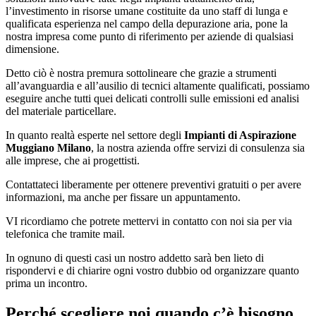
l’investimento in risorse umane costituite da uno staff di lunga e
qualificata esperienza nel campo della depurazione aria, pone la
nostra impresa come punto di riferimento per aziende di qualsiasi
dimensione.
Detto ciò è nostra premura sottolineare che grazie a strumenti
all’avanguardia e all’ausilio di tecnici altamente qualificati, possiamo
eseguire anche tutti quei delicati controlli sulle emissioni ed analisi
del materiale particellare.
In quanto realtà esperte nel settore degli
Impianti di Aspirazione
Muggiano Milano
, la nostra azienda offre servizi di consulenza sia
alle imprese, che ai progettisti.
Contattateci liberamente per ottenere preventivi gratuiti o per avere
informazioni, ma anche per fissare un appuntamento.
VI ricordiamo che potrete mettervi in contatto con noi sia per via
telefonica che tramite mail.
In ognuno di questi casi un nostro addetto sarà ben lieto di
rispondervi e di chiarire ogni vostro dubbio od organizzare quanto
prima un incontro.
Perché scegliere noi quando c’è bisogno