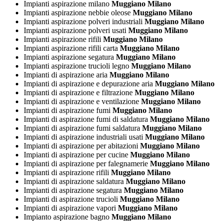
Impianti aspirazione milano
Muggiano Milano
Impianti aspirazione nebbie oleose
Muggiano Milano
Impianti aspirazione polveri industriali
Muggiano Milano
Impianti aspirazione polveri usati
Muggiano Milano
Impianti aspirazione rifili
Muggiano Milano
Impianti aspirazione rifili carta
Muggiano Milano
Impianti aspirazione segatura
Muggiano Milano
Impianti aspirazione trucioli legno
Muggiano Milano
Impianti di aspirazione aria
Muggiano Milano
Impianti di aspirazione e depurazione aria
Muggiano Milano
Impianti di aspirazione e filtrazione
Muggiano Milano
Impianti di aspirazione e ventilazione
Muggiano Milano
Impianti di aspirazione fumi
Muggiano Milano
Impianti di aspirazione fumi di saldatura
Muggiano Milano
Impianti di aspirazione fumi saldatura
Muggiano Milano
Impianti di aspirazione industriali usati
Muggiano Milano
Impianti di aspirazione per abitazioni
Muggiano Milano
Impianti di aspirazione per cucine
Muggiano Milano
Impianti di aspirazione per falegnamerie
Muggiano Milano
Impianti di aspirazione rifili
Muggiano Milano
Impianti di aspirazione saldatura
Muggiano Milano
Impianti di aspirazione segatura
Muggiano Milano
Impianti di aspirazione trucioli
Muggiano Milano
Impianti di aspirazione vapori
Muggiano Milano
Impianto aspirazione bagno
Muggiano Milano