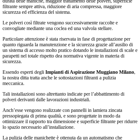
durata delle maniche, maggior trattamento delle polveri, superficie
filtrante sempre attiva, riduzione di aria compressa, maggiore
sicurezza ed efficienza del sistema.
Le polveri così filtrate vengono successivamente raccolte e
convogliate mediante una coclea ed una valvola stellare.
Particolare attenzione è stata riservata in fase di progettazione per
quanto riguarda la manutenzione e la sicurezza grazie all’ausilio di
un sistema di accesso molto pratico dotando le installazioni di scale e
parapetti nel totale rispetto dea normativa vigente in materia di
sicurezza.
Essendo esperti degli
Impianti di Aspirazione Muggiano Milano
,
la nostra ditta tratta anche le sottostazioni filtranti a pulizia
meccanica.
Tali installazioni sono altrettanto indicate per l’abbattimento di
polveri derivanti dalle lavorazioni industriali.
Anch’esse vengono realizzate con pannelli in lamiera zincata
pressopiegata di prima qualità, e sono progettate in modo da
ottimizzare il rapporto tra dimensione e superficie filtrante per ridurre
lo spazio necessario all’installazione.
La pulizia delle manichette è ottenuta da un automatismo che