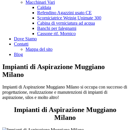
Macchinari Vari
Caldaia
Refendino Agazzini usato CE
Scorniciatrice Weinig Unimate 300
Cabina di verniciatura ad acqua
Banchi per falegnami
Cassone rif. Mornico
Dove Siamo
Contatti
Mappa del sito
Blog
Impianti di Aspirazione Muggiano
Milano
Impianti di Aspirazione Muggiano Milano si occupa con successo di
progettazione, realizzazione e manutenzioni di impianti di
aspirazione, silos e molto altro!
Impianti di Aspirazione Muggiano
Milano