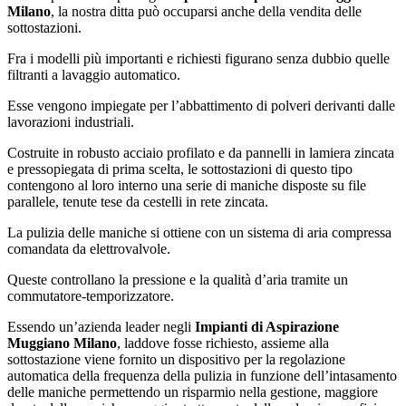
Milano
, la nostra ditta può occuparsi anche della vendita delle
sottostazioni.
Fra i modelli più importanti e richiesti figurano senza dubbio quelle
filtranti a lavaggio automatico.
Esse vengono impiegate per l’abbattimento di polveri derivanti dalle
lavorazioni industriali.
Costruite in robusto acciaio profilato e da pannelli in lamiera zincata
e pressopiegata di prima scelta, le sottostazioni di questo tipo
contengono al loro interno una serie di maniche disposte su file
parallele, tenute tese da cestelli in rete zincata.
La pulizia delle maniche si ottiene con un sistema di aria compressa
comandata da elettrovalvole.
Queste controllano la pressione e la qualità d’aria tramite un
commutatore-temporizzatore.
Essendo un’azienda leader negli
Impianti di Aspirazione
Muggiano Milano
, laddove fosse richiesto, assieme alla
sottostazione viene fornito un dispositivo per la regolazione
automatica della frequenza della pulizia in funzione dell’intasamento
delle maniche permettendo un risparmio nella gestione, maggiore