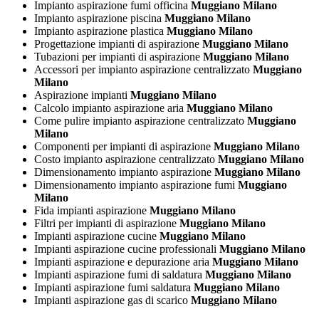
Impianto aspirazione fumi officina
Muggiano Milano
Impianto aspirazione piscina
Muggiano Milano
Impianto aspirazione plastica
Muggiano Milano
Progettazione impianti di aspirazione
Muggiano Milano
Tubazioni per impianti di aspirazione
Muggiano Milano
Accessori per impianto aspirazione centralizzato
Muggiano
Milano
Aspirazione impianti
Muggiano Milano
Calcolo impianto aspirazione aria
Muggiano Milano
Come pulire impianto aspirazione centralizzato
Muggiano
Milano
Componenti per impianti di aspirazione
Muggiano Milano
Costo impianto aspirazione centralizzato
Muggiano Milano
Dimensionamento impianto aspirazione
Muggiano Milano
Dimensionamento impianto aspirazione fumi
Muggiano
Milano
Fida impianti aspirazione
Muggiano Milano
Filtri per impianti di aspirazione
Muggiano Milano
Impianti aspirazione cucine
Muggiano Milano
Impianti aspirazione cucine professionali
Muggiano Milano
Impianti aspirazione e depurazione aria
Muggiano Milano
Impianti aspirazione fumi di saldatura
Muggiano Milano
Impianti aspirazione fumi saldatura
Muggiano Milano
Impianti aspirazione gas di scarico
Muggiano Milano