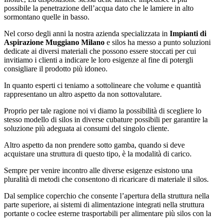
possibile la penetrazione dell’acqua dato che le lamiere in alto
sormontano quelle in basso.
Nel corso degli anni la nostra azienda specializzata in
Impianti di
Aspirazione Muggiano Milano
e silos ha messo a punto soluzioni
dedicate ai diversi materiali che possono essere stoccati per cui
invitiamo i clienti a indicare le loro esigenze al fine di potergli
consigliare il prodotto più idoneo.
In quanto esperti ci teniamo a sottolineare che volume e quantità
rappresentano un altro aspetto da non sottovalutare.
Proprio per tale ragione noi vi diamo la possibilità di scegliere lo
stesso modello di silos in diverse cubature possibili per garantire la
soluzione più adeguata ai consumi del singolo cliente.
Altro aspetto da non prendere sotto gamba, quando si deve
acquistare una struttura di questo tipo, è la modalità di carico.
Sempre per venire incontro alle diverse esigenze esistono una
pluralità di metodi che consentono di ricaricare di materiale il silos.
Dal semplice coperchio che consente l’apertura della struttura nella
parte superiore, ai sistemi di alimentazione integrati nella struttura
portante o coclee esterne trasportabili per alimentare più silos con la