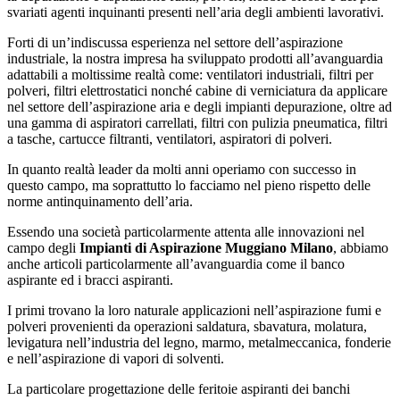
svariati agenti inquinanti presenti nell’aria degli ambienti lavorativi.
Forti di un’indiscussa esperienza nel settore dell’aspirazione
industriale, la nostra impresa ha sviluppato prodotti all’avanguardia
adattabili a moltissime realtà come: ventilatori industriali, filtri per
polveri, filtri elettrostatici nonché cabine di verniciatura da applicare
nel settore dell’aspirazione aria e degli impianti depurazione, oltre ad
una gamma di aspiratori carrellati, filtri con pulizia pneumatica, filtri
a tasche, cartucce filtranti, ventilatori, aspiratori di polveri.
In quanto realtà leader da molti anni operiamo con successo in
questo campo, ma soprattutto lo facciamo nel pieno rispetto delle
norme antinquinamento dell’aria.
Essendo una società particolarmente attenta alle innovazioni nel
campo degli
Impianti di Aspirazione Muggiano Milano
, abbiamo
anche articoli particolarmente all’avanguardia come il banco
aspirante ed i bracci aspiranti.
I primi trovano la loro naturale applicazioni nell’aspirazione fumi e
polveri provenienti da operazioni saldatura, sbavatura, molatura,
levigatura nell’industria del legno, marmo, metalmeccanica, fonderie
e nell’aspirazione di vapori di solventi.
La particolare progettazione delle feritoie aspiranti dei banchi