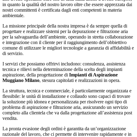
in quanto la qualità del nostro lavoro oltre che essere apprezzata dai
nostri committenti è certificata dagli enti competenti in materia
ambientale.
La missione principale della nostra impresa è da sempre quella di
progettare e realizzare sistemi per la depurazione e filtrazione aria
per la salvaguardia dell’ambiente, operando in stretta collaborazione
e integrazione con il cliente per il raggiungimento dell’obbiettivo
comune di utilizzare le migliori tecnologie a garanzia di affidabilità e
di servizio.
I servizi che possiamo offrirvi includono: consulenza, assistenza
tecnica e rilievi nella determinazione della scelta degli impianti
aspirazione, della progettazione di
Impianti di Aspirazione
Muggiano Milano
, stesura capitolati e realizzazioni in opera.
La struttura, tecnica e commerciale, è particolarmente organizzata e
flessibile: le unità di installazione e collaudo sono capaci di trovare
la soluzione più idonea e personalizzata per risolvere ogni tipo di
problema di aspirazione e filtrazione aria, assicurando un servizio
completo alla clientela che va dalla progettazione all’assistenza post
vendita.
La pronta evasione degli ordini è garantita da un’organizzazione
razionale del lavoro, che ci permette di intervenire rapidamente e in