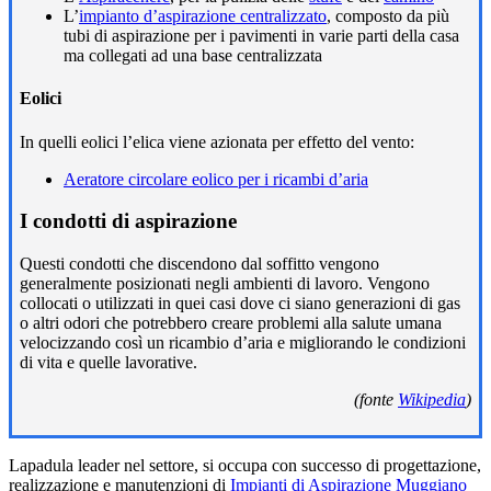
L’
impianto d’aspirazione centralizzato
, composto da più
tubi di aspirazione per i pavimenti in varie parti della casa
ma collegati ad una base centralizzata
Eolici
In quelli eolici l’elica viene azionata per effetto del vento:
Aeratore circolare eolico per i ricambi d’aria
I condotti di aspirazione
Questi condotti che discendono dal soffitto vengono
generalmente posizionati negli ambienti di lavoro. Vengono
collocati o utilizzati in quei casi dove ci siano generazioni di gas
o altri odori che potrebbero creare problemi alla salute umana
velocizzando così un ricambio d’aria e migliorando le condizioni
di vita e quelle lavorative.
(fonte
Wikipedia
)
Lapadula leader nel settore, si occupa con successo di progettazione,
realizzazione e manutenzioni di
Impianti di Aspirazione Muggiano