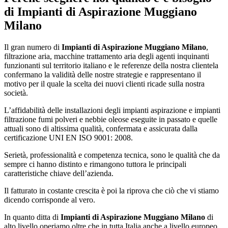
di
Impianti di Aspirazione Muggiano
Milano
Il gran numero di
Impianti di Aspirazione Muggiano Milano
,
filtrazione aria, macchine trattamento aria degli agenti inquinanti
funzionanti sul territorio italiano e le referenze della nostra clientela
confermano la validità delle nostre strategie e rappresentano il
motivo per il quale la scelta dei nuovi clienti ricade sulla nostra
società.
L’affidabilità delle installazioni degli impianti aspirazione e impianti
filtrazione fumi polveri e nebbie oleose eseguite in passato e quelle
attuali sono di altissima qualità, confermata e assicurata dalla
certificazione UNI EN ISO 9001: 2008.
Serietà, professionalità e competenza tecnica, sono le qualità che da
sempre ci hanno distinto e rimangono tuttora le principali
caratteristiche chiave dell’azienda.
Il fatturato in costante crescita è poi la riprova che ciò che vi stiamo
dicendo corrisponde al vero.
In quanto ditta di
Impianti di Aspirazione Muggiano Milano
di
alto livello operiamo oltre che in tutta Italia anche a livello europeo,