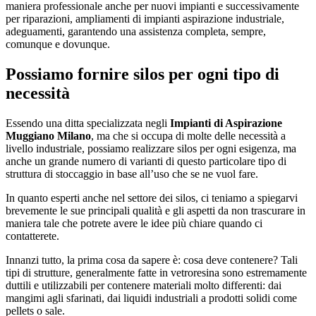
maniera professionale anche per nuovi impianti e successivamente
per riparazioni, ampliamenti di impianti aspirazione industriale,
adeguamenti, garantendo una assistenza completa, sempre,
comunque e dovunque.
Possiamo fornire silos per ogni tipo di
necessità
Essendo una ditta specializzata negli
Impianti di Aspirazione
Muggiano Milano
, ma che si occupa di molte delle necessità a
livello industriale, possiamo realizzare silos per ogni esigenza, ma
anche un grande numero di varianti di questo particolare tipo di
struttura di stoccaggio in base all’uso che se ne vuol fare.
In quanto esperti anche nel settore dei silos, ci teniamo a spiegarvi
brevemente le sue principali qualità e gli aspetti da non trascurare in
maniera tale che potrete avere le idee più chiare quando ci
contatterete.
Innanzi tutto, la prima cosa da sapere è: cosa deve contenere? Tali
tipi di strutture, generalmente fatte in vetroresina sono estremamente
duttili e utilizzabili per contenere materiali molto differenti: dai
mangimi agli sfarinati, dai liquidi industriali a prodotti solidi come
pellets o sale.