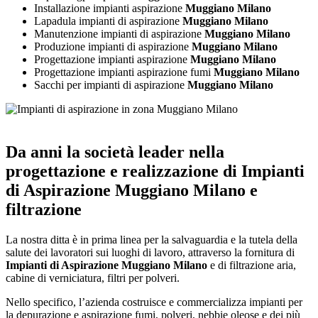
Installazione impianti aspirazione
Muggiano Milano
Lapadula impianti di aspirazione
Muggiano Milano
Manutenzione impianti di aspirazione
Muggiano Milano
Produzione impianti di aspirazione
Muggiano Milano
Progettazione impianti aspirazione
Muggiano Milano
Progettazione impianti aspirazione fumi
Muggiano Milano
Sacchi per impianti di aspirazione
Muggiano Milano
Da anni la società leader nella
progettazione e realizzazione di
Impianti
di Aspirazione Muggiano Milano
e
filtrazione
La nostra ditta è in prima linea per la salvaguardia e la tutela della
salute dei lavoratori sui luoghi di lavoro, attraverso la fornitura di
Impianti di Aspirazione Muggiano Milano
e di filtrazione aria,
cabine di verniciatura, filtri per polveri.
Nello specifico, l’azienda costruisce e commercializza impianti per
la depurazione e aspirazione fumi, polveri, nebbie oleose e dei più