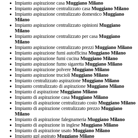
Impianto aspirazione casa
Muggiano Milano
Impianto aspirazione centralizzato casa
Muggiano Milano
Impianto aspirazione centralizzato domestico
Muggiano
Milano
Impianto aspirazione centralizzato opinioni
Muggiano
Milano
Impianto aspirazione centralizzato per casa
Muggiano
Milano
Impianto aspirazione centralizzato prezzi
Muggiano Milano
Impianto aspirazione fumi autofficina
Muggiano Milano
Impianto aspirazione fumi cucina
Muggiano Milano
Impianto aspirazione fumo sigaretta
Muggiano Milano
Impianto aspirazione polvere
Muggiano Milano
Impianto aspirazione trucioli
Muggiano Milano
Impianto centralizzato aspirazione
Muggiano Milano
Impianto centralizzato di aspirazione
Muggiano Milano
Impianto d aspirazione
Muggiano Milano
Impianto di aspirazione casa
Muggiano Milano
Impianto di aspirazione centralizzato costo
Muggiano Milano
Impianto di aspirazione centralizzato prezzo
Muggiano
Milano
Impianto di aspirazione falegnameria
Muggiano Milano
Impianto di aspirazione in inglese
Muggiano Milano
Impianto di aspirazione usato
Muggiano Milano
Impianto gpl aspirato
Muggiano Milano