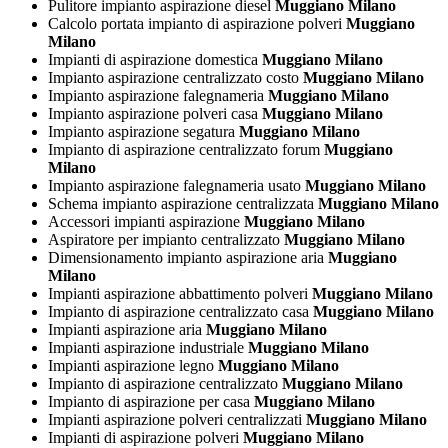
Pulitore impianto aspirazione diesel
Muggiano Milano
Calcolo portata impianto di aspirazione polveri
Muggiano
Milano
Impianti di aspirazione domestica
Muggiano Milano
Impianto aspirazione centralizzato costo
Muggiano Milano
Impianto aspirazione falegnameria
Muggiano Milano
Impianto aspirazione polveri casa
Muggiano Milano
Impianto aspirazione segatura
Muggiano Milano
Impianto di aspirazione centralizzato forum
Muggiano
Milano
Impianto aspirazione falegnameria usato
Muggiano Milano
Schema impianto aspirazione centralizzata
Muggiano Milano
Accessori impianti aspirazione
Muggiano Milano
Aspiratore per impianto centralizzato
Muggiano Milano
Dimensionamento impianto aspirazione aria
Muggiano
Milano
Impianti aspirazione abbattimento polveri
Muggiano Milano
Impianto di aspirazione centralizzato casa
Muggiano Milano
Impianti aspirazione aria
Muggiano Milano
Impianti aspirazione industriale
Muggiano Milano
Impianti aspirazione legno
Muggiano Milano
Impianto di aspirazione centralizzato
Muggiano Milano
Impianto di aspirazione per casa
Muggiano Milano
Impianti aspirazione polveri centralizzati
Muggiano Milano
Impianti di aspirazione polveri
Muggiano Milano